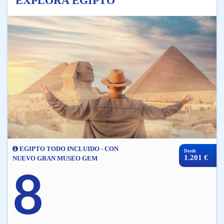
EXPLORA EGIPTO
EGIPTO TODO INCLUIDO - CON
Desde
1.201 €
NUEVO GRAN MUSEO GEM
8