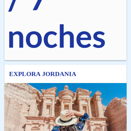
/ 7
noches
EXPLORA JORDANIA