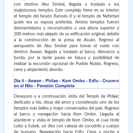
con destino Abu Simbel, llegada y traslado a los
majestuosos templos. Este complejo tiene en su interior
el templo del faraón Ramsés II y el templo de Nefertari
quien era su esposa preferida. Ambos templos fueron
desmantelados y reconstruidos a una altura superior y
200 metros más alejado de su edificación original, debido
a la construcción de la presa de Asuán. Regreso al
aeropuerto de Abu Simbel para tomar el vuelo con
destino Aswan, llegada y traslado al barco. Almuerzo a
bordo, por la tarde paseo en faluca y posibilidad de
realizar la excursión opcional de Pueblo Nubio. Regreso,
cena y alojamiento abordo.
Día 5
- Aswan - Philae - Kom Ombo - Edfu - Crucero
en el Nilo - Pensión Completa
Desayuno y a continuación visita del Templo de Philae;
dedicado a Isis, diosa del amor y considerado uno de los
templos más bellos y mejor conservados del país. Regreso
al barco y navegación hacia Kom Ombo. Llegada al
atardecer y visita el templo de Kom Ombo, el cual rinde
culto a Sobek, un dios con cabeza de cocodrilo y cuerpo
de humano. Navegación hacia Edfu. Cena y noche a