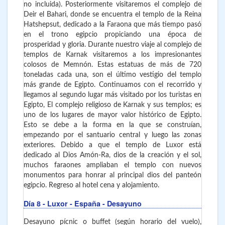
no incluida). Posteriormente visitaremos el complejo de
Deir el Bahari, donde se encuentra el templo de la Reina
Hatshepsut, dedicado a la Faraona que más tiempo pasó
en el trono egipcio propiciando una época de
prosperidad y gloria. Durante nuestro viaje al complejo de
templos de Karnak visitaremos a los impresionantes
colosos de Memnón. Estas estatuas de más de 720
toneladas cada una, son el último vestigio del templo
más grande de Egipto. Continuamos con el recorrido y
llegamos al segundo lugar más visitado por los turistas en
Egipto, El complejo religioso de Karnak y sus templos; es
uno de los lugares de mayor valor histórico de Egipto.
Esto se debe a la forma en la que se construían,
empezando por el santuario central y luego las zonas
exteriores. Debido a que el templo de Luxor está
dedicado al Dios Amón-Ra, dios de la creación y el sol,
muchos faraones ampliaban el templo con nuevos
monumentos para honrar al principal dios del panteón
egipcio. Regreso al hotel cena y alojamiento.
Día 8
- Luxor - España
- Desayuno
Desayuno pícnic o buffet (según horario del vuelo),