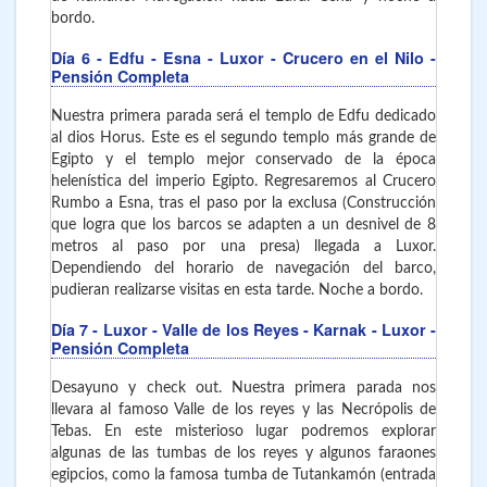
bordo.
Día 6
- Edfu - Esna - Luxor
- Crucero en el Nilo -
Pensión Completa
Nuestra primera parada será el templo de Edfu dedicado
al dios Horus. Este es el segundo templo más grande de
Egipto y el templo mejor conservado de la época
helenística del imperio Egipto. Regresaremos al Crucero
Rumbo a Esna, tras el paso por la exclusa (Construcción
que logra que los barcos se adapten a un desnivel de 8
metros al paso por una presa) llegada a Luxor.
Dependiendo del horario de navegación del barco,
pudieran realizarse visitas en esta tarde. Noche a bordo.
Día 7
- Luxor - Valle de los Reyes - Karnak - Luxor
-
Pensión Completa
Desayuno y check out. Nuestra primera parada nos
llevara al famoso Valle de los reyes y las Necrópolis de
Tebas. En este misterioso lugar podremos explorar
algunas de las tumbas de los reyes y algunos faraones
egipcios, como la famosa tumba de Tutankamón (entrada