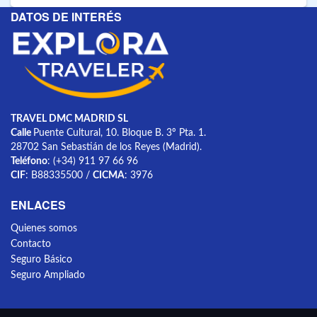
DATOS DE INTERÉS
TRAVEL DMC MADRID SL
Calle
Puente Cultural, 10. Bloque B. 3º Pta. 1.
28702 San Sebastián de los Reyes (Madrid).
Teléfono
: (+34) 911 97 66 96
CIF
: B88335500 /
CICMA
: 3976
ENLACES
Quienes somos
Contacto
Seguro Básico
Seguro Ampliado