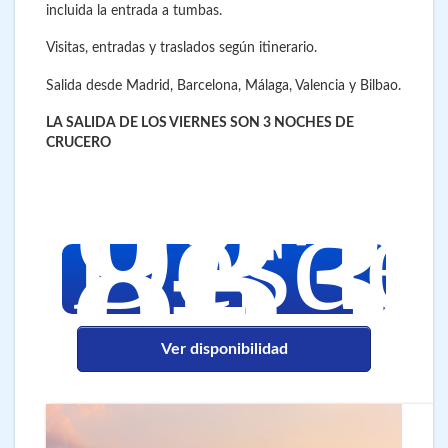
incluida la entrada a tumbas.
Visitas, entradas y traslados según itinerario.
Salida desde Madrid, Barcelona, Málaga, Valencia y Bilbao.
LA SALIDA DE LOS VIERNES SON 3 NOCHES DE
CRUCERO
833
€
Desde
Ver disponibilidad