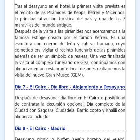
Tras el desayuno en el hotel, la primera visita prevista es
el recinto de las Pirámides de Keops, Kefrén y Micerinos,
la principal atracción turística del país y una de las 7
maravillas del mundo antiguo.
Después de la visita a las pirámides nos acercaremos a la
famosa Esfinge creada por el faraón Kefrén. Es una
escultura con cuerpo de león y cabeza humana, cuyo
cometido era vigilar el recinto funerario de las pirámides
además de ser un símbolo de realeza.
Una vez finalizada
la visita al complejo funerario de Giza, continuamos con
almuerzo en un restaurante local después realizaremos la
visita del nuevo Gran Museo (GEM).
Día 7
- El Cairo
- Día libre - Alojamiento y Desayuno
Después de desayunar día libre en El Cairo o posibilidad
de contratar la excursión opcional: Día completo de la
Ciudad con Saqqara, Ciudadela, Barrio copto y Khalili con
almuerzo incluido.
Día 8
- El Cairo - Madrid
Desayuno picnic o buffet (según horario del vuelo),