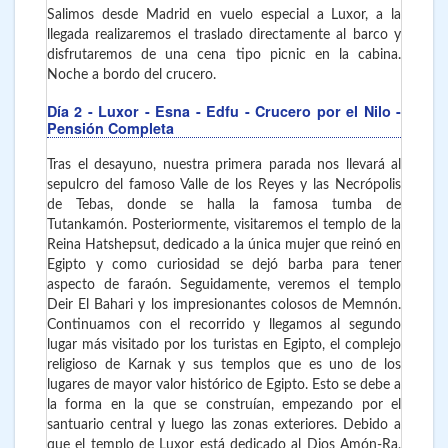
Salimos desde Madrid en vuelo especial a Luxor, a la
llegada realizaremos el traslado directamente al barco y
disfrutaremos de una cena tipo picnic en la cabina.
Noche a bordo del crucero.
Día 2
- Luxor - Esna - Edfu
- Crucero por el Nilo -
Pensión Completa
Tras el desayuno, nuestra primera parada nos llevará al
sepulcro del famoso Valle de los Reyes y las Necrópolis
de Tebas, donde se halla la famosa tumba de
Tutankamón. Posteriormente, visitaremos el templo de la
Reina Hatshepsut, dedicado a la única mujer que reinó en
Egipto y como curiosidad se dejó barba para tener
aspecto de faraón. Seguidamente, veremos el templo
Deir El Bahari y los impresionantes colosos de Memnón.
Continuamos con el recorrido y llegamos al segundo
lugar más visitado por los turistas en Egipto, el complejo
religioso de Karnak y sus templos que es uno de los
lugares de mayor valor histórico de Egipto. Esto se debe a
la forma en la que se construían, empezando por el
santuario central y luego las zonas exteriores. Debido a
que el templo de Luxor está dedicado al Dios Amón-Ra,