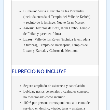
El Cairo:
Visita al recinto de las Pirámides
(incluida entrada al Templo del Valle de Kefrén)
y recinto de la Esfinge, Nuevo Gran Museo.
Aswan:
Templos de Edfu, Kom Ombo, Templo
de Philae y paseo en faluca.
Luxor:
Valle de los Reyes (incluida la entrada a
3 tumbas), Templo de Hatshepsut, Templos de
Luxor y Karnak y Colosos de Memnon.
EL PRECIO NO INCLUYE
Seguro ampliado de asistencia y cancelación
Bebidas, gastos personales o cualquier concepto
no mencionado como incluido
100 €
por persona correspondiente a la cuota de
servicio en destino, visado, tasas y asistencia