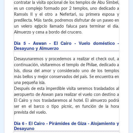
contratar la visita opcional de los templos de Abu Simbel,
es un complejo formado por 2 templos, uno dedicado a
Ramsés II y el otro a Nefertari, su primera esposa y
predilecta. Más tarde, podremos disfrutar de un paseo en
un velero egipcio llamado faluca para terminar el día.
Almuerzo y cena a bordo del crucero.
Día 5
- Aswan - El Cairo
- Vuelo doméstico -
Desayuno y Almuerzo
Desayunaremos y procedemos a realizar el check out, a
continuación, visitaremos el templo de Philae, dedicado a
Isis, diosa del amor y considerado uno de los templos
más bellos y mejor conservados del país. Se encuentra en
una pequeña isla.
Después de esta imperdible visita seremos trasladados al
aeropuerto de Aswan para realizar el vuelo con destino a
El Cairo y nos trasladaremos al hotel. El almuerzo podrá
ser en el barco o tipo picnic, en función de la hora
prevista del vuelo.
Día 6
- El Cairo
- Pirámides de Giza - Alojamiento y
Desayuno