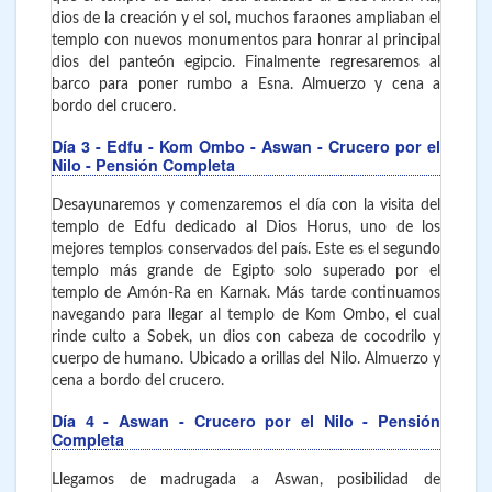
dios de la creación y el sol, muchos faraones ampliaban el
templo con nuevos monumentos para honrar al principal
dios del panteón egipcio. Finalmente regresaremos al
barco para poner rumbo a Esna. Almuerzo y cena a
bordo del crucero.
Día 3
- Edfu - Kom Ombo - Aswan
- Crucero por el
Nilo - Pensión Completa
Desayunaremos y comenzaremos el día con la visita del
templo de Edfu dedicado al Dios Horus, uno de los
mejores templos conservados del país. Este es el segundo
templo más grande de Egipto solo superado por el
templo de Amón-Ra en Karnak. Más tarde continuamos
navegando para llegar al templo de Kom Ombo, el cual
rinde culto a Sobek, un dios con cabeza de cocodrilo y
cuerpo de humano. Ubicado a orillas del Nilo. Almuerzo y
cena a bordo del crucero.
Día 4
- Aswan
- Crucero por el Nilo - Pensión
Completa
Llegamos de madrugada a Aswan, posibilidad de