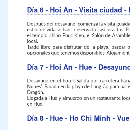
Día 6
- Hoi An
- Visita ciudad 
Después del desayuno, comienza la visita guiada 
estilo de vida se han conservado casi intactos. P
el templo chino Phuc Kien, el Salón de Asambl
local.
Tarde libre para disfrutar de la playa, pasear
opcionales que tenemos disponibles. Alojamient
Día 7
- Hoi An - Hue
- Desayun
Desayuno en el hotel. Salida por carretera ha
Nubes”. Parada en la playa de Lang Co para hace
Dragón.
Llegada a Hue y almuerzo en un restaurante local
en Hue.
Día 8
- Hue - Ho Chi Minh
- Vu