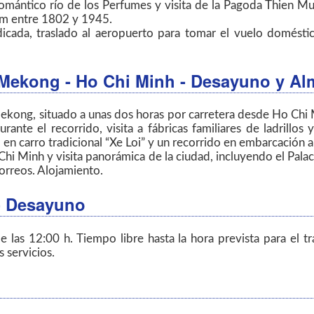
ántico río de los Perfumes y visita de la Pagoda Thien Mu. 
am entre 1802 y 1945.
dicada, traslado al aeropuerto para tomar el vuelo domésti
l Mekong - Ho Chi Minh
- Desayuno y Al
 Mekong, situado a unas dos horas por carretera desde Ho Chi 
ante el recorrido, visita a fábricas familiares de ladrillos
 en carro tradicional “Xe Loi” y un recorrido en embarcación a
i Minh y visita panorámica de la ciudad, incluyendo el Palacio 
orreos. Alojamiento.
- Desayuno
 las 12:00 h. Tiempo libre hasta la hora prevista para el tr
 servicios.