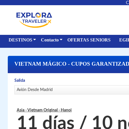
C
DESTINOS
Contacto
OFERTAS SENIORS
EGI
VIETNAM MÁGICO - CUPOS GARANTIZA
Salida
Avión Desde Madrid
Asia - Vietnam Original
- Hanoi
11 días / 10 