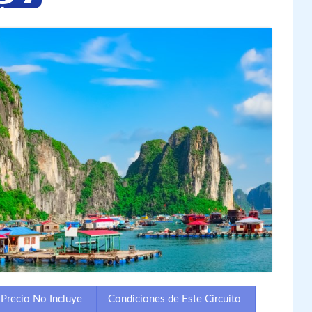
 Precio No Incluye
Condiciones de Este Circuito