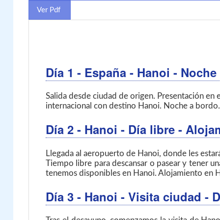
Ver Pdf
Día 1
- España - Hanoi
- Noche
Salida desde ciudad de origen. Presentación en e
internacional con destino Hanoi. Noche a bordo.
Día 2
- Hanoi
- Día libre - Aloj
Llegada al aeropuerto de Hanoi, donde les estará 
Tiempo libre para descansar o pasear y tener un
tenemos disponibles en Hanoi. Alojamiento en H
Día 3
- Hanoi
- Visita ciudad -