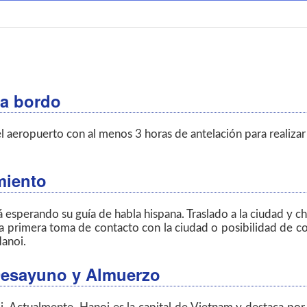
 a bordo
l aeropuerto con al menos 3 horas de antelación para realiza
amiento
esperando su guía de habla hispana. Traslado a la ciudad y che
a primera toma de contacto con la ciudad o posibilidad de co
anoi.
 Desayuno y Almuerzo