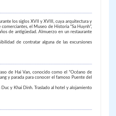
ante los siglos XVII y XVIII, cuya arquitectura y
 de comerciantes, el Museo de Historia “Sa Huynh”,
años de antigüedad. Almuerzo en un restaurante
ibilidad de contratar alguna de las excursiones
l Paso de Hai Van, conocido como el “Océano de
 Nang y parada para conocer el famoso Puente del
 Duc y Khai Dinh. Traslado al hotel y alojamiento