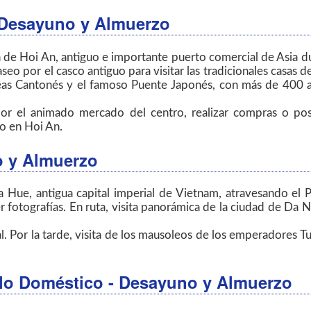
- Desayuno y Almuerzo
de Hoi An, antiguo e importante puerto comercial de Asia dur
aseo por el casco antiguo para visitar las tradicionales casas
eas Cantonés y el famoso Puente Japonés, con más de 400 
 por el animado mercado del centro, realizar compras o pos
o en Hoi An.
o y Almuerzo
cia Hue, antigua capital imperial de Vietnam, atravesando e
r fotografías. En ruta, visita panorámica de la ciudad de Da
. Por la tarde, visita de los mausoleos de los emperadores Tu
elo Doméstico - Desayuno y Almuerzo