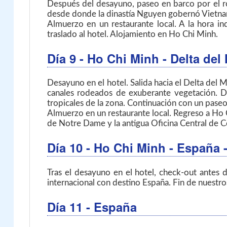
Después del desayuno, paseo en barco por el rom
desde donde la dinastía Nguyen gobernó Vietn
Almuerzo en un restaurante local. A la hora in
traslado al hotel. Alojamiento en Ho Chi Minh.
Día 9
- Ho Chi Minh - Delta de
Desayuno en el hotel. Salida hacia el Delta del
canales rodeados de exuberante vegetación. Dur
tropicales de la zona. Continuación con un paseo
Almuerzo en un restaurante local. Regreso a Ho Ch
de Notre Dame y la antigua Oficina Central de C
Día 10
- Ho Chi Minh - España
Tras el desayuno en el hotel, check-out antes de
internacional con destino España. Fin de nuestros
Día 11
- España