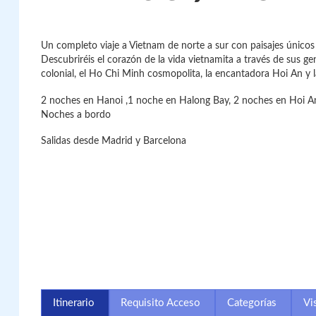
Un completo viaje a Vietnam de norte a sur con paisajes únicos
Descubriréis el corazón de la vida vietnamita a través de sus ge
colonial, el Ho Chi Minh cosmopolita, la encantadora Hoi An y 
2 noches en Hanoi ,1 noche en Halong Bay, 2 noches en Hoi 
Noches a bordo
Salidas desde Madrid y Barcelona
Itinerario
Requisito Acceso
Categorías
Vi