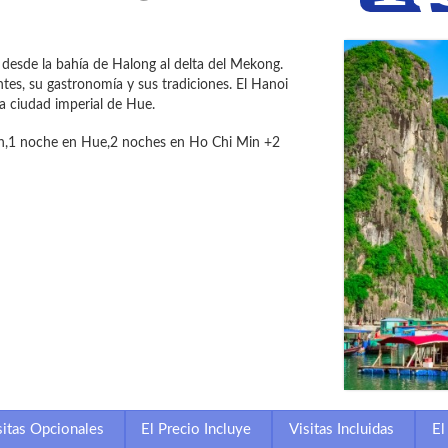
 desde la bahía de Halong al delta del Mekong.
ntes, su gastronomía y sus tradiciones. El Hanoi
la ciudad imperial de Hue.
An,1 noche en Hue,2 noches en Ho Chi Min +2
sitas Opcionales
El Precio Incluye
Visitas Incluidas
El