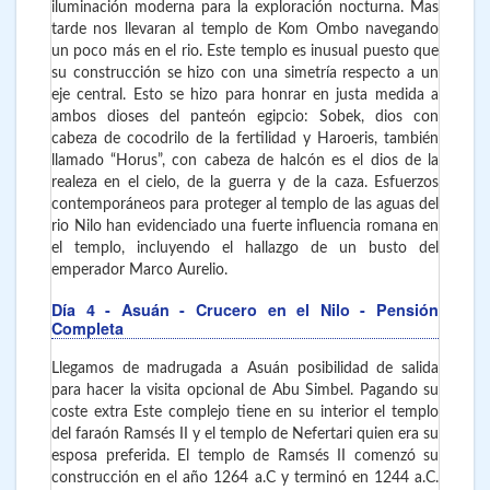
iluminación moderna para la exploración nocturna. Mas
tarde nos llevaran al templo de Kom Ombo navegando
un poco más en el rio. Este templo es inusual puesto que
su construcción se hizo con una simetría respecto a un
eje central. Esto se hizo para honrar en justa medida a
ambos dioses del panteón egipcio: Sobek, dios con
cabeza de cocodrilo de la fertilidad y Haroeris, también
llamado “Horus”, con cabeza de halcón es el dios de la
realeza en el cielo, de la guerra y de la caza. Esfuerzos
contemporáneos para proteger al templo de las aguas del
rio Nilo han evidenciado una fuerte influencia romana en
el templo, incluyendo el hallazgo de un busto del
emperador Marco Aurelio.
Día 4
- Asuán - Crucero en el Nilo - Pensión
Completa
Llegamos de madrugada a Asuán posibilidad de salida
para hacer la visita opcional de Abu Simbel. Pagando su
coste extra Este complejo tiene en su interior el templo
del faraón Ramsés II y el templo de Nefertari quien era su
esposa preferida. El templo de Ramsés II comenzó su
construcción en el año 1264 a.C y terminó en 1244 a.C.