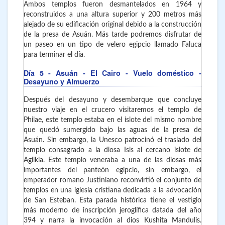
Ambos templos fueron desmantelados en 1964 y
reconstruidos a una altura superior y 200 metros más
alejado de su edificación original debido a la construcción
de la presa de Asuán. Más tarde podremos disfrutar de
un paseo en un tipo de velero egipcio llamado Faluca
para terminar el día.
Día 5
- Asuán - El Cairo - Vuelo doméstico -
Desayuno y Almuerzo
Después del desayuno y desembarque que concluye
nuestro viaje en el crucero visitaremos el templo de
Philae, este templo estaba en el islote del mismo nombre
que quedó sumergido bajo las aguas de la presa de
Asuán. Sin embargo, la Unesco patrocinó el traslado del
templo consagrado a la diosa Isis al cercano islote de
Agilkia. Este templo veneraba a una de las diosas más
importantes del panteón egipcio, sin embargo, el
emperador romano Justiniano reconvirtió el conjunto de
templos en una iglesia cristiana dedicada a la advocación
de San Esteban. Esta parada histórica tiene el vestigio
más moderno de inscripción jeroglífica datada del año
394 y narra la invocación al dios Kushita Mandulis.