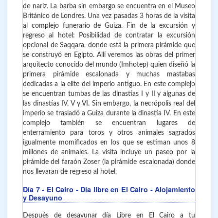
de nariz. La barba sin embargo se encuentra en el Museo
Británico de Londres. Una vez pasadas 3 horas de la visita
al complejo funerario de Guiza. Fin de la excursión y
regreso al hotel: Posibilidad de contratar la excursión
opcional de Saqqara, donde está la primera pirámide que
se construyó en Egipto. Allí veremos las obras del primer
arquitecto conocido del mundo (Imhotep) quien diseñó la
primera pirámide escalonada y muchas mastabas
dedicadas a la elite del imperio antiguo. En este complejo
se encuentran tumbas de las dinastías I y II y algunas de
las dinastías IV, V y VI. Sin embargo, la necrópolis real del
imperio se trasladó a Guiza durante la dinastía IV. En este
complejo también se encuentran lugares de
enterramiento para toros y otros animales sagrados
igualmente momificados en los que se estiman unos 8
millones de animales. La visita incluye un paseo por la
pirámide del faraón Zoser (la pirámide escalonada) donde
nos llevaran de regreso al hotel.
Día 7
- El Cairo - Día libre en El Cairo - Alojamiento
y Desayuno
Después de desayunar día Libre en El Cairo a tu