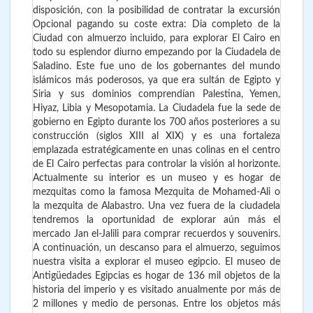
disposición, con la posibilidad de contratar la excursión
Opcional pagando su coste extra: Dia completo de la
Ciudad con almuerzo incluido, para explorar El Cairo en
todo su esplendor diurno empezando por la Ciudadela de
Saladino. Este fue uno de los gobernantes del mundo
islámicos más poderosos, ya que era sultán de Egipto y
Siria y sus dominios comprendían Palestina, Yemen,
Hiyaz, Libia y Mesopotamia. La Ciudadela fue la sede de
gobierno en Egipto durante los 700 años posteriores a su
construcción (siglos XIII al XIX) y es una fortaleza
emplazada estratégicamente en unas colinas en el centro
de El Cairo perfectas para controlar la visión al horizonte.
Actualmente su interior es un museo y es hogar de
mezquitas como la famosa Mezquita de Mohamed-Ali o
la mezquita de Alabastro. Una vez fuera de la ciudadela
tendremos la oportunidad de explorar aún más el
mercado Jan el-Jalili para comprar recuerdos y souvenirs.
A continuación, un descanso para el almuerzo, seguimos
nuestra visita a explorar el museo egipcio. El museo de
Antigüedades Egipcias es hogar de 136 mil objetos de la
historia del imperio y es visitado anualmente por más de
2 millones y medio de personas. Entre los objetos más