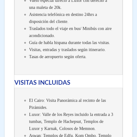
Vuelo especial directo a Luxor con derecho a
una maleta de 20k.
Asistencia telefónica en destino 24hrs a
disposición del cliente.
Traslados todo el viaje en bus/ Minibús con aire
acondicionado.
Guía de habla hispana durante todas las visitas.
Visitas, entradas y traslados según itinerario.
Tasas de aeropuerto según oferta.
VISITAS INCLUIDAS
El Cairo: Visita Panorámica al recinto de las
Pirámides.
Luxor: Valle de los Reyes incluido la entrada a 3
tumbas, Templo de Hachepsut, Templos de
Luxor y Karnak, Colosos de Memnon.
Aswan: Templos de Edfu, Kom Ombo, Templo