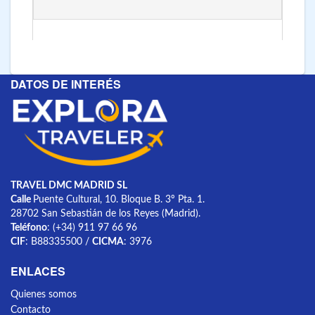
DATOS DE INTERÉS
TRAVEL DMC MADRID SL
Calle
Puente Cultural, 10. Bloque B. 3º Pta. 1.
28702 San Sebastián de los Reyes (Madrid).
Teléfono
: (+34) 911 97 66 96
CIF
: B88335500 /
CICMA
: 3976
ENLACES
Quienes somos
Contacto