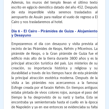
Además, los muros del templo llevan el último texto
escrito en egipcio demótico datado del año 452. Después
de esta imperdible visita seremos trasladados al
aeropuerto de Asuán para realizar el vuelo de regreso a El
Cairo y nos trasladaremos al hotel.
Día 6
- El Cairo - Pirámides de Guiza - Alojamiento
y Desayuno
Empezaremos el día con desayuno y visita prevista al
recinto de las Pirámides de Keops, Kefrén y Micerinos. La
pirámide de Keops, o la Gran pirámide de Guiza fue el
edificio más alto de la tierra durante 3800 años y es la
principal atracción turística del país. Los misterios de su
creación, su importancia histórica y religiosa y su
durabilidad a través de los tiempos hace de esta pirámide
la principal atracción esotérica moderna. Después de la
visita a las pirámides nos acercaremos a la famosa
Esfinge creada por el faraón Kefrén. En tiempos antiguos
estaba pintada de vivos colores rojos, aunque el paso del
tiempo la ha desprovisto de su nariz y barba. Esta se
encontraba ya semienterrada hasta el cuello en la época
de Napoleón y ya en ese entonces se evidenciaba su falta