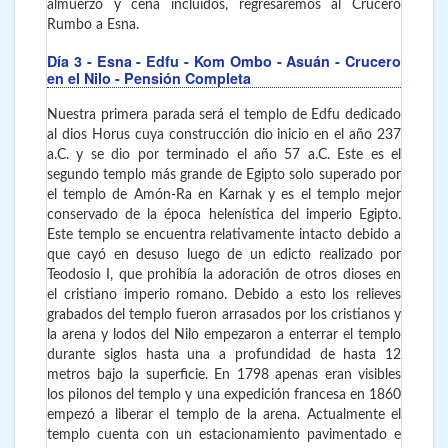
almuerzo y cena incluidos, regresaremos al Crucero
Rumbo a Esna.
Día 3
- Esna - Edfu - Kom Ombo - Asuán - Crucero
en el Nilo - Pensión Completa
Nuestra primera parada será el templo de Edfu dedicado
al dios Horus cuya construcción dio inicio en el año 237
a.C. y se dio por terminado el año 57 a.C. Este es el
segundo templo más grande de Egipto solo superado por
el templo de Amón-Ra en Karnak y es el templo mejor
conservado de la época helenística del imperio Egipto.
Este templo se encuentra relativamente intacto debido a
que cayó en desuso luego de un edicto realizado por
Teodosio I, que prohibía la adoración de otros dioses en
el cristiano imperio romano. Debido a esto los relieves
grabados del templo fueron arrasados por los cristianos y
la arena y lodos del Nilo empezaron a enterrar el templo
durante siglos hasta una a profundidad de hasta 12
metros bajo la superficie. En 1798 apenas eran visibles
los pilonos del templo y una expedición francesa en 1860
empezó a liberar el templo de la arena. Actualmente el
templo cuenta con un estacionamiento pavimentado e