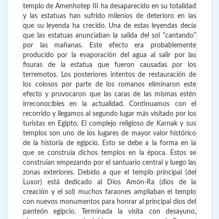
templo de Amenhotep III ha desaparecido en su totalidad
y las estatuas han sufrido milenios de deterioro en las
que su leyenda ha crecido. Una de estas leyendas decía
que las estatuas anunciaban la salida del sol “cantando”
por las mañanas. Este efecto era probablemente
producido por la evaporación del agua al salir por las
fisuras de la estatua que fueron causadas por los
terremotos. Los posteriores intentos de restauración de
los colosos por parte de los romanos eliminaron este
efecto y provocaron que las caras de las mismas estén
irreconocibles en la actualidad. Continuamos con el
recorrido y llegamos al segundo lugar más visitado por los
turistas en Egipto, El complejo religioso de Karnak y sus
templos son uno de los lugares de mayor valor histórico
de la historia de egipcio. Esto se debe a la forma en la
que se construía dichos templos en la época. Estos se
construían empezando por el santuario central y luego las
zonas exteriores. Debido a que el templo principal (del
Luxor) está dedicado al Dios Amón-Ra (dios de la
creación y el sol) muchos faraones ampliaban el templo
con nuevos monumentos para honrar al principal dios del
panteón egipcio. Terminada la visita con desayuno,