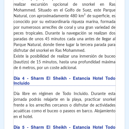
realizar excursión opcional de snorkel en Ras
Mohammed. Situado en el Golfo de Suez, este Parque
Natural, con aproximadamente 480 km² de superficie, es
conocido por su extraordinaria riqueza marina, formada
por numerosos arrecifes de coral y una gran variedad de
peces tropicales. Durante la navegación se realizan dos
paradas de unos 45 minutos cada una antes de llegar al
Parque Natural, donde tiene lugar la tercera parada para
disfrutar del snorkel en Ras Mohammed.
Existe la posibilidad de realizar una inmersión de buceo
(bautizo) de 15 minutos, hasta una profundidad máxima
de 6 metros, por un coste adicional.
Día 4
- Sharm El Sheikh
- Estancia Hotel Todo
Incluido
Día libre en régimen de Todo Incluido. Durante esta
jornada podrás relajarte en la playa, practicar snorkel
frente a los arrecifes cercanos o disfrutar de actividades
acuáticas como el buceo o paseos en barco. Alojamiento
en el hotel.
Día 5
- Sharm El Sheikh
- Estancia Hotel Todo