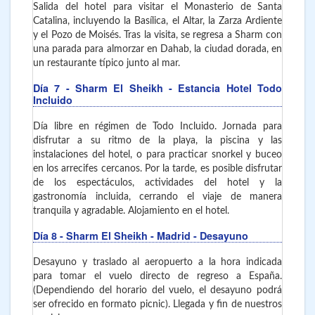
Salida del hotel para visitar el Monasterio de Santa
Catalina, incluyendo la Basílica, el Altar, la Zarza Ardiente
y el Pozo de Moisés. Tras la visita, se regresa a Sharm con
una parada para almorzar en Dahab, la ciudad dorada, en
un restaurante típico junto al mar.
Día 7
- Sharm El Sheikh
- Estancia Hotel Todo
Incluido
Día libre en régimen de Todo Incluido. Jornada para
disfrutar a su ritmo de la playa, la piscina y las
instalaciones del hotel, o para practicar snorkel y buceo
en los arrecifes cercanos. Por la tarde, es posible disfrutar
de los espectáculos, actividades del hotel y la
gastronomía incluida, cerrando el viaje de manera
tranquila y agradable. Alojamiento en el hotel.
Día 8
- Sharm El Sheikh - Madrid
- Desayuno
Desayuno y traslado al aeropuerto a la hora indicada
para tomar el vuelo directo de regreso a España.
(Dependiendo del horario del vuelo, el desayuno podrá
ser ofrecido en formato picnic). Llegada y fin de nuestros