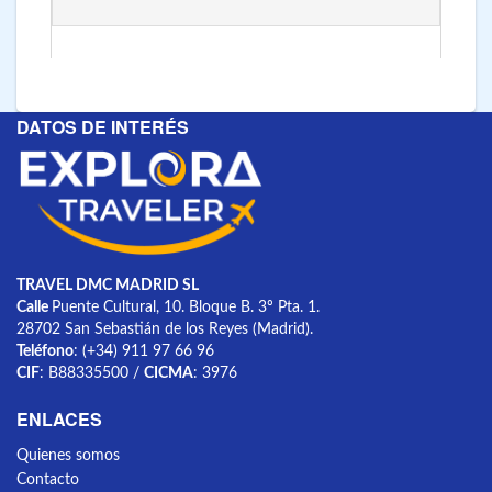
DATOS DE INTERÉS
TRAVEL DMC MADRID SL
Calle
Puente Cultural, 10. Bloque B. 3º Pta. 1.
28702 San Sebastián de los Reyes (Madrid).
Teléfono
: (+34) 911 97 66 96
CIF
: B88335500 /
CICMA
: 3976
ENLACES
Quienes somos
Contacto