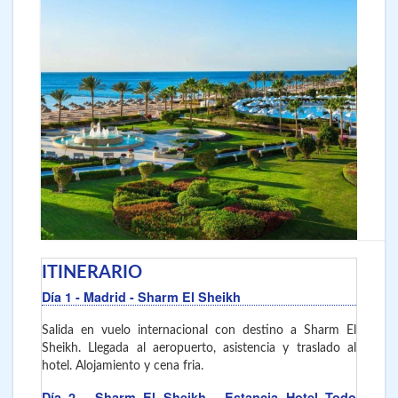
ITINERARIO
Día 1
- Madrid - Sharm El Sheikh
Salida en vuelo internacional con destino a Sharm El
Sheikh. Llegada al aeropuerto, asistencia y traslado al
hotel. Alojamiento y cena fria.
Día 2
- Sharm El Sheikh
- Estancia Hotel Todo