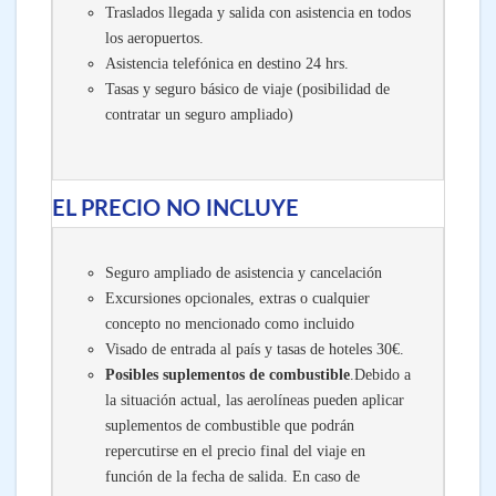
Traslados llegada y salida con asistencia en todos
los aeropuertos.
Asistencia telefónica en destino 24 hrs.
Tasas y seguro básico de viaje (posibilidad de
contratar un seguro ampliado)
EL PRECIO NO INCLUYE
Seguro ampliado de asistencia y cancelación
Excursiones opcionales, extras o cualquier
concepto no mencionado como incluido
Visado de entrada al país y tasas de hoteles 30€.
Posibles suplementos de combustible
.Debido a
la situación actual, las aerolíneas pueden aplicar
suplementos de combustible que podrán
repercutirse en el precio final del viaje en
función de la fecha de salida. En caso de