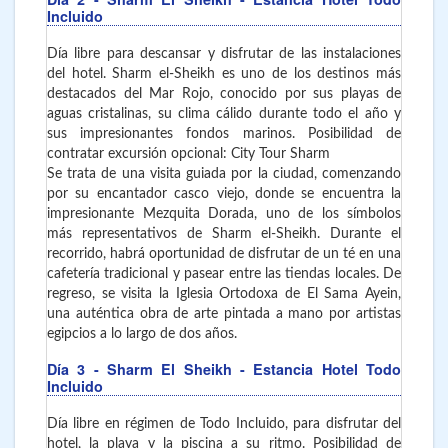
Incluido
Día libre para descansar y disfrutar de las instalaciones
del hotel. Sharm el-Sheikh es uno de los destinos más
destacados del Mar Rojo, conocido por sus playas de
aguas cristalinas, su clima cálido durante todo el año y
sus impresionantes fondos marinos. Posibilidad de
contratar excursión opcional: City Tour Sharm
Se trata de una visita guiada por la ciudad, comenzando
por su encantador casco viejo, donde se encuentra la
impresionante Mezquita Dorada, uno de los símbolos
más representativos de Sharm el-Sheikh. Durante el
recorrido, habrá oportunidad de disfrutar de un té en una
cafetería tradicional y pasear entre las tiendas locales. De
regreso, se visita la Iglesia Ortodoxa de El Sama Ayein,
una auténtica obra de arte pintada a mano por artistas
egipcios a lo largo de dos años.
Día 3
- Sharm El Sheikh
- Estancia Hotel Todo
Incluido
Día libre en régimen de Todo Incluido, para disfrutar del
hotel, la playa y la piscina a su ritmo. Posibilidad de