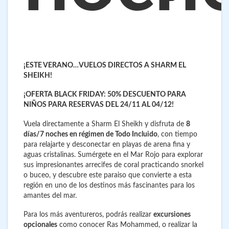
¡ESTE VERANO…VUELOS DIRECTOS A SHARM EL
SHEIKH!
¡OFERTA BLACK FRIDAY: 50% DESCUENTO PARA
NIÑOS PARA RESERVAS DEL 24/11 AL 04/12!
Vuela directamente a Sharm El Sheikh y disfruta de
8
días/7 noches en régimen de Todo Incluido
, con tiempo
para relajarte y desconectar en playas de arena fina y
aguas cristalinas. Sumérgete en el Mar Rojo para explorar
sus impresionantes arrecifes de coral practicando snorkel
o buceo, y descubre este paraiso que convierte a esta
región en uno de los destinos más fascinantes para los
amantes del mar.
Para los más aventureros, podrás realizar
excursiones
opcionales
como conocer Ras Mohammed, o realizar la