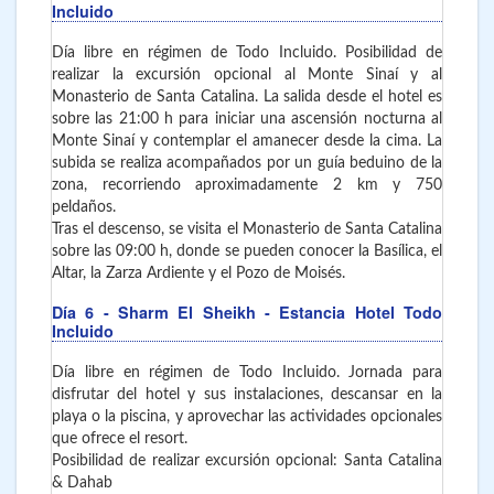
Incluido
Día libre en régimen de Todo Incluido. Posibilidad de
realizar la excursión opcional al Monte Sinaí y al
Monasterio de Santa Catalina. La salida desde el hotel es
sobre las 21:00 h para iniciar una ascensión nocturna al
Monte Sinaí y contemplar el amanecer desde la cima. La
subida se realiza acompañados por un guía beduino de la
zona, recorriendo aproximadamente 2 km y 750
peldaños.
Tras el descenso, se visita el Monasterio de Santa Catalina
sobre las 09:00 h, donde se pueden conocer la Basílica, el
Altar, la Zarza Ardiente y el Pozo de Moisés.
Día 6
- Sharm El Sheikh
- Estancia Hotel Todo
Incluido
Día libre en régimen de Todo Incluido. Jornada para
disfrutar del hotel y sus instalaciones, descansar en la
playa o la piscina, y aprovechar las actividades opcionales
que ofrece el resort.
Posibilidad de realizar excursión opcional: Santa Catalina
& Dahab