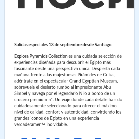
Salidas especiales 13 de septiembre desde Santiago.
Explora Pyramids Collection
es una cuidada selección de
experiencias diseñada para descubrir el Egipto más
fascinante desde una perspectiva única. Despierta cada
mañana frente a las majestuosas Pirámides de Guiza,
adéntrate en el espectacular Grand Egyptian Museum,
sobrevuela el desierto rumbo al impresionante Abu
Simbel y navega por el legendario Nilo a bordo de un
crucero premium 5*. Un viaje donde cada detalle ha sido
cuidadosamente seleccionado para ofrecer el máximo
nivel de calidad, confort y autenticidad, convirtiendo los
grandes iconos de Egipto en una experiencia
verdaderamente inolvidable.