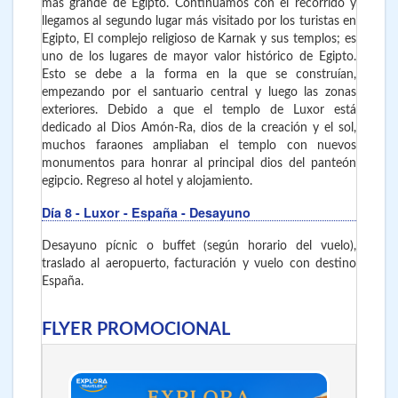
más grande de Egipto. Continuamos con el recorrido y
llegamos al segundo lugar más visitado por los turistas en
Egipto, El complejo religioso de Karnak y sus templos; es
uno de los lugares de mayor valor histórico de Egipto.
Esto se debe a la forma en la que se construían,
empezando por el santuario central y luego las zonas
exteriores. Debido a que el templo de Luxor está
dedicado al Dios Amón-Ra, dios de la creación y el sol,
muchos faraones ampliaban el templo con nuevos
monumentos para honrar al principal dios del panteón
egipcio. Regreso al hotel y alojamiento.
Día 8
- Luxor - España
- Desayuno
Desayuno pícnic o buffet (según horario del vuelo),
traslado al aeropuerto, facturación y vuelo con destino
España.
FLYER PROMOCIONAL