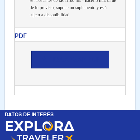
se hace antes de las 11.00 hrs - hacerlo más tarde
de lo previsto, supone un suplemento y está
sujeto a disponibilidad.
PDF
DESCARGAR PDF
DATOS DE INTERÉS