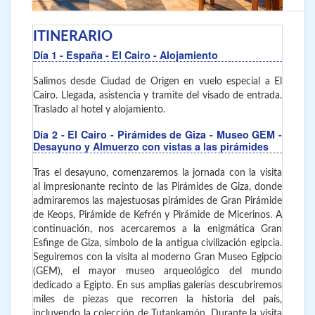
ITINERARIO
Día 1
- España - El Cairo
- Alojamiento
Salimos desde Ciudad de Origen en vuelo especial a El
Cairo. Llegada, asistencia y tramite del visado de entrada.
Traslado al hotel y alojamiento.
Día 2
- El Cairo
- Pirámides de Giza - Museo GEM -
Desayuno y Almuerzo con vistas a las pirámides
Tras el desayuno, comenzaremos la jornada con la visita
al impresionante recinto de las Pirámides de Giza, donde
admiraremos las majestuosas pirámides de Gran Pirámide
de Keops, Pirámide de Kefrén y Pirámide de Micerinos. A
continuación, nos acercaremos a la enigmática Gran
Esfinge de Giza, símbolo de la antigua civilización egipcia.
Seguiremos con la visita al moderno Gran Museo Egipcio
(GEM), el mayor museo arqueológico del mundo
dedicado a Egipto. En sus amplias galerías descubriremos
miles de piezas que recorren la historia del país,
incluyendo la colección de Tutankamón. Durante la visita