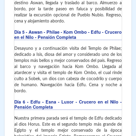
destino Aswan, llegada y traslado al barco. Almuerzo a
bordo, por la tarde paseo en faluca y posibilidad de
realizar la excursión opcional de Pueblo Nubio. Regreso,
cena y alojamiento abordo.
Día 5
- Aswan - Philae - Kom Ombo - Edfu - Crucero
en el Nilo - Pensión Completa
Desayuno y a continuación visita del Templo de Philae;
dedicado a Isis, diosa del amor y considerado uno de los
templos más bellos y mejor conservados del país. Regreso
al barco y navegación hacia Kom Ombo. Llegada al
atardecer y visita el templo de Kom Ombo, el cual rinde
culto a Sobek, un dios con cabeza de cocodrilo y cuerpo
de humano. Navegación hacia Edfu. Cena y noche a
bordo.
Día 6
- Edfu - Esna - Luxor
- Crucero en el Nilo -
Pensión Completa
Nuestra primera parada será el templo de Edfu dedicado
al dios Horus. Este es el segundo templo más grande de
Egipto y el templo mejor conservado de la época