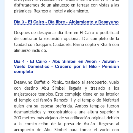
disfrutaremos de un almuerzo en terraza con vistas a las
pirámides. Regreso al hotel y alojamiento.
Día 3
- El Cairo
- Día libre - Alojamiento y Desayuno
Después de desayunar día libre en El Cairo o posibilidad
de contratar la excursión opcional: Día completo de la
Ciudad con Saqqara, Ciudadela, Barrio copto y Khalili con
almuerzo incluido.
Día 4
- El Cairo - Abu Simbel en Avión - Aswan -
Vuelo Doméstico - Crucero por El Nilo - Pensión
completa
Desayuno Buffet o Picnic., traslado al aeropuerto, vuelo
con destino Abu Simbel, llegada y traslado a los
majestuosos templos. Este complejo tiene en su interior
el templo del faraón Ramsés II y el templo de Nefertari
quien era su esposa preferida. Ambos templos fueron
desmantelados y reconstruidos a una altura superior y
200 metros más alejado de su edificación original, debido
a la construcción de la presa de Asuán. Regreso al
aeropuerto de Abu Simbel para tomar el vuelo con