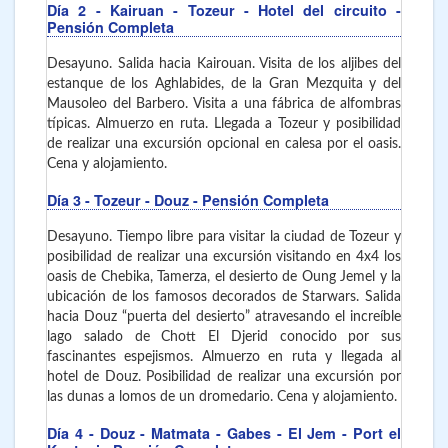
Día 2
- Kairuan - Tozeur
- Hotel del circuito -
Pensión Completa
Desayuno. Salida hacia Kairouan. Visita de los aljibes del
estanque de los Aghlabides, de la Gran Mezquita y del
Mausoleo del Barbero. Visita a una fábrica de alfombras
típicas. Almuerzo en ruta. Llegada a Tozeur y posibilidad
de realizar una excursión opcional en calesa por el oasis.
Cena y alojamiento.
Día 3
- Tozeur - Douz
- Pensión Completa
Desayuno. Tiempo libre para visitar la ciudad de Tozeur y
posibilidad de realizar una excursión visitando en 4x4 los
oasis de Chebika, Tamerza, el desierto de Oung Jemel y la
ubicación de los famosos decorados de Starwars. Salida
hacia Douz “puerta del desierto” atravesando el increíble
lago salado de Chott El Djerid conocido por sus
fascinantes espejismos. Almuerzo en ruta y llegada al
hotel de Douz. Posibilidad de realizar una excursión por
las dunas a lomos de un dromedario. Cena y alojamiento.
Día 4
- Douz - Matmata - Gabes - El Jem - Port el