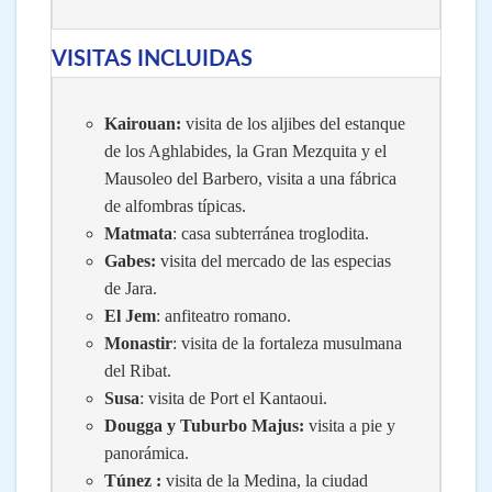
VISITAS INCLUIDAS
Kairouan:
visita de los aljibes del estanque
de los Aghlabides, la Gran Mezquita y el
Mausoleo del Barbero, visita a una fábrica
de alfombras típicas.
Matmata
: casa subterránea troglodita.
Gabes:
visita del mercado de las especias
de Jara.
El Jem
: anfiteatro romano.
Monastir
: visita de la fortaleza musulmana
del Ribat.
Susa
: visita de Port el Kantaoui.
Dougga y Tuburbo Majus:
visita a pie y
panorámica.
Túnez :
visita de la Medina, la ciudad