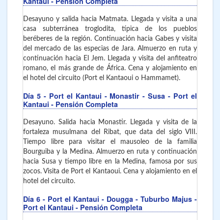
Kantaui
- Pensión Completa
Desayuno y salida hacia Matmata. Llegada y visita a una
casa subterránea troglodita, típica de los pueblos
beréberes de la región. Continuación hacia Gabes y visita
del mercado de las especias de Jara. Almuerzo en ruta y
continuación hacia El Jem. Llegada y visita del anfiteatro
romano, el más grande de África. Cena y alojamiento en
el hotel del circuito (Port el Kantaoui o Hammamet).
Día 5
- Port el Kantaui - Monastir - Susa - Port el
Kantaui
- Pensión Completa
Desayuno. Salida hacia Monastir. Llegada y visita de la
fortaleza musulmana del Ribat, que data del siglo VIII.
Tiempo libre para visitar el mausoleo de la familia
Bourguiba y la Medina. Almuerzo en ruta y continuación
hacia Susa y tiempo libre en la Medina, famosa por sus
zocos. Visita de Port el Kantaoui. Cena y alojamiento en el
hotel del circuito.
Día 6
- Port el Kantaui - Dougga - Tuburbo Majus -
Port el Kantaui
- Pensión Completa