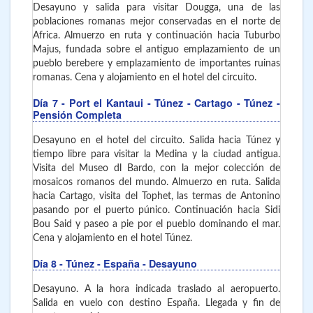
Desayuno y salida para visitar Dougga, una de las
poblaciones romanas mejor conservadas en el norte de
Africa. Almuerzo en ruta y continuación hacia Tuburbo
Majus, fundada sobre el antiguo emplazamiento de un
pueblo berebere y emplazamiento de importantes ruinas
romanas. Cena y alojamiento en el hotel del circuito.
Día 7
- Port el Kantaui - Túnez - Cartago - Túnez
-
Pensión Completa
Desayuno en el hotel del circuito. Salida hacia Túnez y
tiempo libre para visitar la Medina y la ciudad antigua.
Visita del Museo dl Bardo, con la mejor colección de
mosaicos romanos del mundo. Almuerzo en ruta. Salida
hacia Cartago, visita del Tophet, las termas de Antonino
pasando por el puerto púnico. Continuación hacia Sidi
Bou Said y paseo a pie por el pueblo dominando el mar.
Cena y alojamiento en el hotel Túnez.
Día 8
- Túnez - España
- Desayuno
Desayuno. A la hora indicada traslado al aeropuerto.
Salida en vuelo con destino España. Llegada y fin de