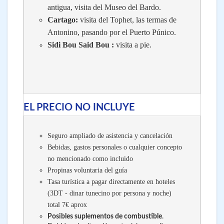
antigua, visita del Museo del Bardo.
Cartago:
visita del Tophet, las termas de
Antonino, pasando por el Puerto Púnico.
Sidi Bou Said Bou :
visita a pie.
EL PRECIO NO INCLUYE
Seguro ampliado de asistencia y cancelación
Bebidas, gastos personales o cualquier concepto
no mencionado como incluido
Propinas voluntaria del guía
Tasa turística a pagar directamente en hoteles
(3DT - dinar tunecino por persona y noche)
total 7€ aprox
Posibles suplementos de combustible
.