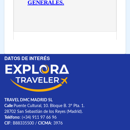
GENERALES.
DATOS DE INTERÉS
TRAVEL DMC MADRID SL
Calle
Puente Cultural, 10. Bloque B. 3º Pta. 1.
28702 San Sebastián de los Reyes (Madrid).
Teléfono
: (+34) 911 97 66 96
CIF
: B88335500 /
CICMA
: 3976