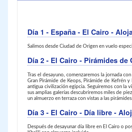
Día 1
- España - El Cairo
- Aloj
Salimos desde Ciudad de Origen en vuelo especial 
Día 2
- El Cairo
- Pirámides de
Tras el desayuno, comenzaremos la jornada con 
Gran Pirámide de Keops, Pirámide de Kefrén y P
antigua civilización egipcia. Seguiremos con l
sus amplias galerías descubriremos miles de piez
un almuerzo en terraza con vistas a las pirámides
Día 3
- El Cairo
- Día libre - A
Después de desayunar día libre en El Cairo o pos