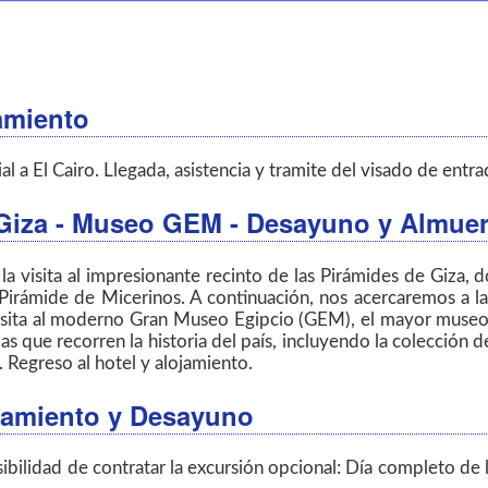
amiento
a El Cairo. Llegada, asistencia y tramite del visado de entrad
 Giza - Museo GEM - Desayuno y Almuerz
la visita al impresionante recinto de las Pirámides de Giza,
irámide de Micerinos. A continuación, nos acercaremos a la
a visita al moderno Gran Museo Egipcio (GEM), el mayor mus
as que recorren la historia del país, incluyendo la colección 
. Regreso al hotel y alojamiento.
lojamiento y Desayuno
ibilidad de contratar la excursión opcional: Día completo de