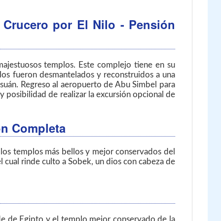
 Crucero por El Nilo - Pensión
 majestuosos templos. Este complejo tiene en su
plos fueron desmantelados y reconstruidos a una
 Asuán. Regreso al aeropuerto de Abu Simbel para
y posibilidad de realizar la excursión opcional de
ión Completa
e los templos más bellos y mejor conservados del
 cual rinde culto a Sobek, un dios con cabeza de
de de Egipto y el templo mejor conservado de la