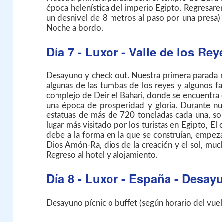
época helenística del imperio Egipto. Regresare
un desnivel de 8 metros al paso por una presa) 
Noche a bordo.
Día 7
- Luxor - Valle de los Re
Desayuno y check out. Nuestra primera parada no
algunas de las tumbas de los reyes y algunos f
complejo de Deir el Bahari, donde se encuentra 
una época de prosperidad y gloria. Durante nu
estatuas de más de 720 toneladas cada una, so
lugar más visitado por los turistas en Egipto, E
debe a la forma en la que se construían, empeza
Dios Amón-Ra, dios de la creación y el sol, mu
Regreso al hotel y alojamiento.
Día 8
- Luxor - España
- Desay
Desayuno pícnic o buffet (según horario del vuel