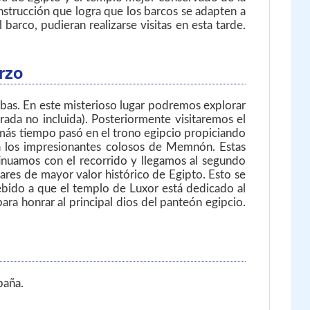
nstrucción que logra que los barcos se adapten a
arco, pudieran realizarse visitas en esta tarde.
rzo
ebas. En este misterioso lugar podremos explorar
ada no incluida). Posteriormente visitaremos el
 más tiempo pasó en el trono egipcio propiciando
 a los impresionantes colosos de Memnón. Estas
inuamos con el recorrido y llegamos al segundo
gares de mayor valor histórico de Egipto. Esto se
Debido a que el templo de Luxor está dedicado al
a honrar al principal dios del panteón egipcio.
paña.