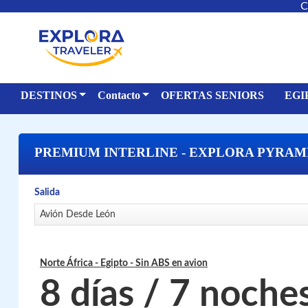
C
DESTINOS
Contacto
OFERTAS SENIORS
EGI
PREMIUM INTERLINE - EXPLORA PYRAM
Salida
Avión Desde León
Norte África - Egipto
- Sin ABS en avion
8 días / 7 noche