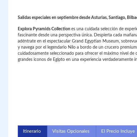
Salidas especiales en septiembre desde Asturias, Santiago, Bilba
Explora Pyramids Collection
es una cuidada selección de experi
fascinante desde una perspectiva única. Despierta cada mañana
adéntrate en el espectacular Grand Egyptian Museum, sobrevue
y navega por el legendario Nilo a bordo de un crucero premium 
cuidadosamente seleccionado para ofrecer el máximo nivel de ca
grandes iconos de Egipto en una experiencia verdaderamente in
Itinerario
Visitas Opcionales
El Precio Incluye