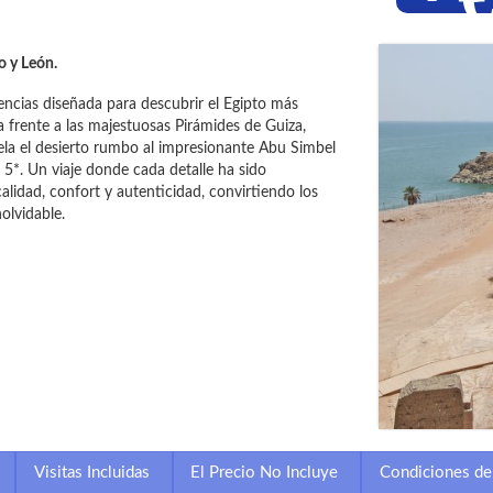
o y León.
encias diseñada para descubrir el Egipto más
 frente a las majestuosas Pirámides de Guiza,
la el desierto rumbo al impresionante Abu Simbel
5*. Un viaje donde cada detalle ha sido
lidad, confort y autenticidad, convirtiendo los
olvidable.
Visitas Incluidas
El Precio No Incluye
Condiciones de 