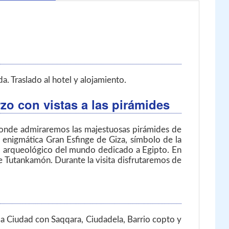
a. Traslado al hotel y alojamiento.
o con vistas a las pirámides
 donde admiraremos las majestuosas pirámides de
 enigmática Gran Esfinge de Giza, símbolo de la
eo arqueológico del mundo dedicado a Egipto. En
de Tutankamón. Durante la visita disfrutaremos de
 la Ciudad con Saqqara, Ciudadela, Barrio copto y