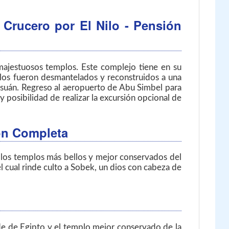
 Crucero por El Nilo - Pensión
 majestuosos templos. Este complejo tiene en su
plos fueron desmantelados y reconstruidos a una
 Asuán. Regreso al aeropuerto de Abu Simbel para
y posibilidad de realizar la excursión opcional de
ión Completa
e los templos más bellos y mejor conservados del
 cual rinde culto a Sobek, un dios con cabeza de
de de Egipto y el templo mejor conservado de la