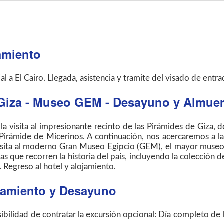
amiento
a El Cairo. Llegada, asistencia y tramite del visado de entrad
 Giza - Museo GEM - Desayuno y Almuerz
la visita al impresionante recinto de las Pirámides de Giza,
irámide de Micerinos. A continuación, nos acercaremos a la
a visita al moderno Gran Museo Egipcio (GEM), el mayor mus
as que recorren la historia del país, incluyendo la colección 
. Regreso al hotel y alojamiento.
lojamiento y Desayuno
ibilidad de contratar la excursión opcional: Día completo de