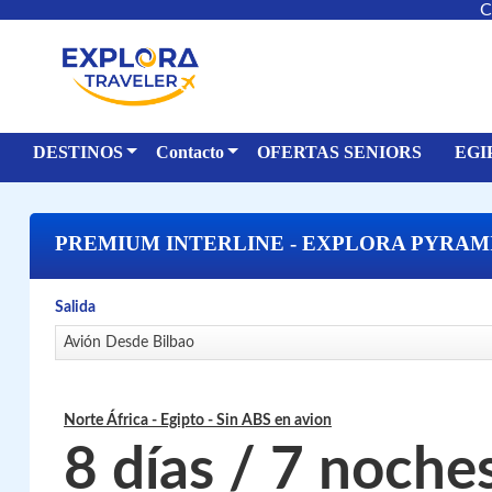
C
DESTINOS
Contacto
OFERTAS SENIORS
EGI
PREMIUM INTERLINE - EXPLORA PYRAM
Salida
Avión Desde Bilbao
Norte África - Egipto
- Sin ABS en avion
8 días / 7 noche