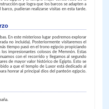
nstrucción que logra que los barcos se adapten a
arco, pudieran realizarse visitas en esta tarde.
rzo
ebas. En este misterioso lugar podremos explorar
ada no incluida). Posteriormente visitaremos el
 más tiempo pasó en el trono egipcio propiciando
 a los impresionantes colosos de Memnón. Estas
inuamos con el recorrido y llegamos al segundo
gares de mayor valor histórico de Egipto. Esto se
Debido a que el templo de Luxor está dedicado al
a honrar al principal dios del panteón egipcio.
paña.