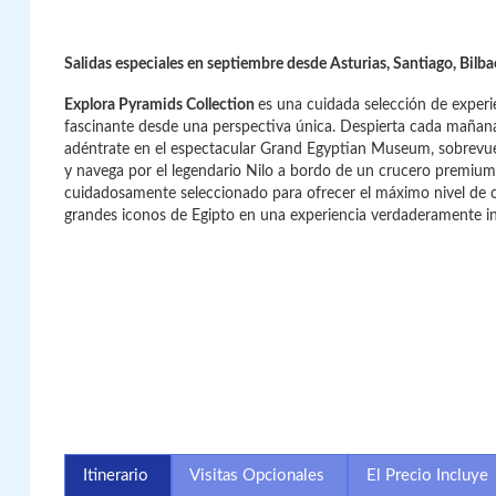
Salidas especiales en septiembre desde Asturias, Santiago, Bilba
Explora Pyramids Collection
es una cuidada selección de experi
fascinante desde una perspectiva única. Despierta cada mañana
adéntrate en el espectacular Grand Egyptian Museum, sobrevue
y navega por el legendario Nilo a bordo de un crucero premium 
cuidadosamente seleccionado para ofrecer el máximo nivel de ca
grandes iconos de Egipto en una experiencia verdaderamente in
Itinerario
Visitas Opcionales
El Precio Incluye