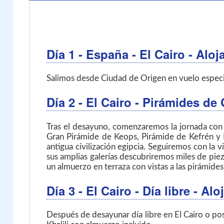
Día 1
- España - El Cairo
- Aloj
Salimos desde Ciudad de Origen en vuelo especial 
Día 2
- El Cairo
- Pirámides de
Tras el desayuno, comenzaremos la jornada con 
Gran Pirámide de Keops, Pirámide de Kefrén y P
antigua civilización egipcia. Seguiremos con l
sus amplias galerías descubriremos miles de piez
un almuerzo en terraza con vistas a las pirámides
Día 3
- El Cairo
- Día libre - A
Después de desayunar día libre en El Cairo o pos