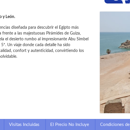
o y León.
encias diseñada para descubrir el Egipto más
 frente a las majestuosas Pirámides de Guiza,
la el desierto rumbo al impresionante Abu Simbel
5*. Un viaje donde cada detalle ha sido
lidad, confort y autenticidad, convirtiendo los
olvidable.
Visitas Incluidas
El Precio No Incluye
Condiciones de 