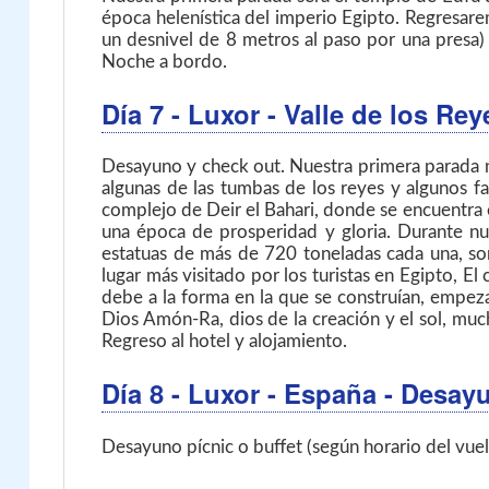
época helenística del imperio Egipto. Regresare
un desnivel de 8 metros al paso por una presa) 
Noche a bordo.
Día 7
- Luxor - Valle de los Re
Desayuno y check out. Nuestra primera parada no
algunas de las tumbas de los reyes y algunos f
complejo de Deir el Bahari, donde se encuentra 
una época de prosperidad y gloria. Durante nu
estatuas de más de 720 toneladas cada una, so
lugar más visitado por los turistas en Egipto, E
debe a la forma en la que se construían, empeza
Dios Amón-Ra, dios de la creación y el sol, mu
Regreso al hotel y alojamiento.
Día 8
- Luxor - España
- Desay
Desayuno pícnic o buffet (según horario del vuel