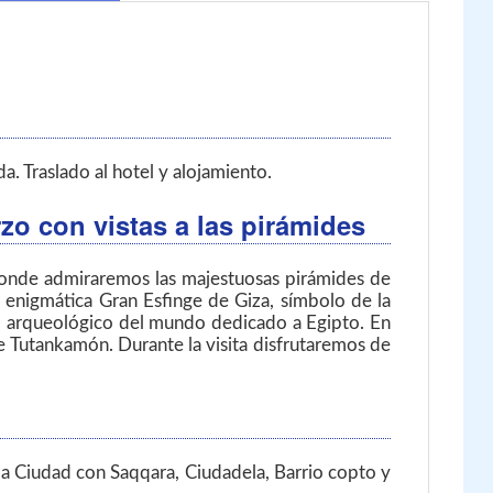
a. Traslado al hotel y alojamiento.
o con vistas a las pirámides
 donde admiraremos las majestuosas pirámides de
 enigmática Gran Esfinge de Giza, símbolo de la
eo arqueológico del mundo dedicado a Egipto. En
de Tutankamón. Durante la visita disfrutaremos de
 la Ciudad con Saqqara, Ciudadela, Barrio copto y