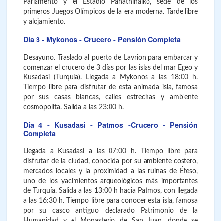
Parlamento y el Estadio Panathinaikó, sede de los
primeros Juegos Olímpicos de la era moderna. Tarde libre
y alojamiento.
Día 3
- Mykonos - Crucero - Pensión Completa
Desayuno. Traslado al puerto de Lavrion para embarcar y
comenzar el crucero de 3 días por las islas del mar Egeo y
Kusadasi (Turquía). Llegada a Mykonos a las 18:00 h.
Tiempo libre para disfrutar de esta animada isla, famosa
por sus casas blancas, calles estrechas y ambiente
cosmopolita. Salida a las 23:00 h.
Día 4
- Kusadasi - Patmos -Crucero - Pensión
Completa
Llegada a Kusadasi a las 07:00 h. Tiempo libre para
disfrutar de la ciudad, conocida por su ambiente costero,
mercados locales y la proximidad a las ruinas de Éfeso,
uno de los yacimientos arqueológicos más importantes
de Turquía. Salida a las 13:00 h hacia Patmos, con llegada
a las 16:30 h. Tiempo libre para conocer esta isla, famosa
por su casco antiguo declarado Patrimonio de la
Humanidad y el Monasterio de San Juan, donde se