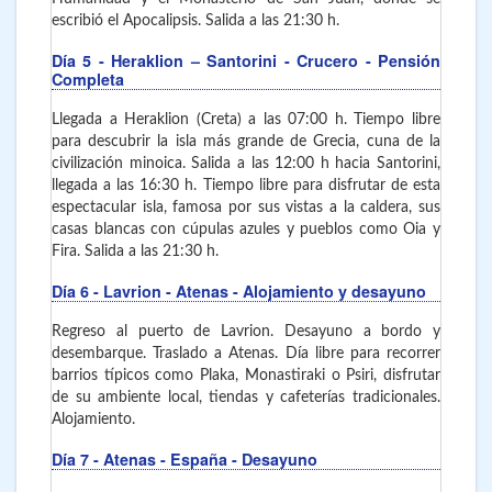
escribió el Apocalipsis. Salida a las 21:30 h.
Día 5
- Heraklion – Santorini - Crucero - Pensión
Completa
Llegada a Heraklion (Creta) a las 07:00 h. Tiempo libre
para descubrir la isla más grande de Grecia, cuna de la
civilización minoica. Salida a las 12:00 h hacia Santorini,
llegada a las 16:30 h. Tiempo libre para disfrutar de esta
espectacular isla, famosa por sus vistas a la caldera, sus
casas blancas con cúpulas azules y pueblos como Oia y
Fira. Salida a las 21:30 h.
Día 6
- Lavrion - Atenas - Alojamiento y desayuno
Regreso al puerto de Lavrion. Desayuno a bordo y
desembarque. Traslado a Atenas. Día libre para recorrer
barrios típicos como Plaka, Monastiraki o Psiri, disfrutar
de su ambiente local, tiendas y cafeterías tradicionales.
Alojamiento.
Día 7
- Atenas - España - Desayuno