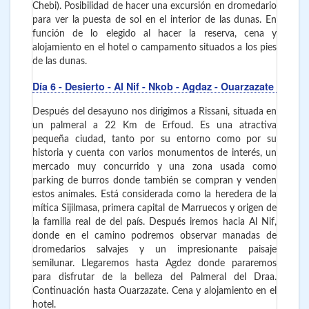
Chebi). Posibilidad de hacer una excursión en dromedario
para ver la puesta de sol en el interior de las dunas. En
función de lo elegido al hacer la reserva, cena y
alojamiento en el hotel o campamento situados a los pies
de las dunas.
Día 6
- Desierto - Al Nif - Nkob - Agdaz - Ouarzazate
Después del desayuno nos dirigimos a Rissani, situada en
un palmeral a 22 Km de Erfoud. Es una atractiva
pequeña ciudad, tanto por su entorno como por su
historia y cuenta con varios monumentos de interés, un
mercado muy concurrido y una zona usada como
parking de burros donde también se compran y venden
estos animales. Está considerada como la heredera de la
mítica Sijilmasa, primera capital de Marruecos y origen de
la familia real de del país. Después iremos hacia Al Nif,
donde en el camino podremos observar manadas de
dromedarios salvajes y un impresionante paisaje
semilunar. Llegaremos hasta Agdez donde pararemos
para disfrutar de la belleza del Palmeral del Draa.
Continuación hasta Ouarzazate. Cena y alojamiento en el
hotel.