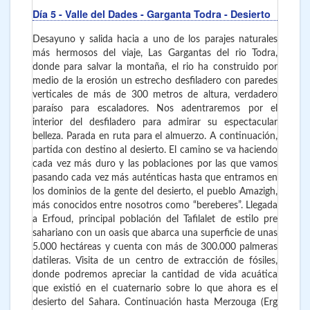
Día 5
- Valle del Dades - Garganta Todra - Desierto
Desayuno y salida hacia a uno de los parajes naturales
más hermosos del viaje, Las Gargantas del rio Todra,
donde para salvar la montaña, el rio ha construido por
medio de la erosión un estrecho desfiladero con paredes
verticales de más de 300 metros de altura, verdadero
paraíso para escaladores. Nos adentraremos por el
interior del desfiladero para admirar su espectacular
belleza. Parada en ruta para el almuerzo. A continuación,
partida con destino al desierto. El camino se va haciendo
cada vez más duro y las poblaciones por las que vamos
pasando cada vez más auténticas hasta que entramos en
los dominios de la gente del desierto, el pueblo Amazigh,
más conocidos entre nosotros como “bereberes”. Llegada
a Erfoud, principal población del Tafilalet de estilo pre
sahariano con un oasis que abarca una superficie de unas
5.000 hectáreas y cuenta con más de 300.000 palmeras
datileras. Visita de un centro de extracción de fósiles,
donde podremos apreciar la cantidad de vida acuática
que existió en el cuaternario sobre lo que ahora es el
desierto del Sahara. Continuación hasta Merzouga (Erg