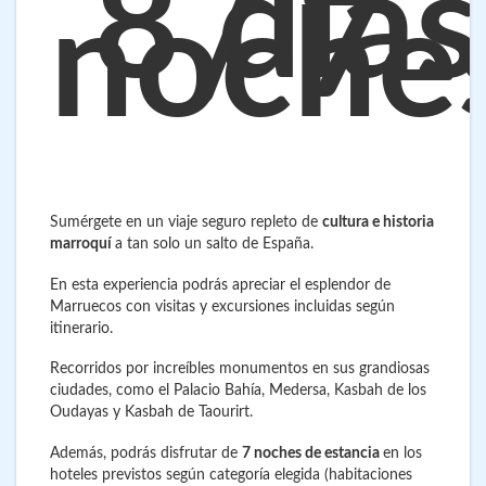
8 días
/ 7
noche
Sumérgete en un viaje seguro repleto de
cultura e historia
marroquí
a tan solo un salto de España.
En esta experiencia podrás apreciar el esplendor de
Marruecos con visitas y excursiones incluidas según
itinerario.
Recorridos por increíbles monumentos en sus grandiosas
ciudades, como el Palacio Bahía, Medersa, Kasbah de los
Oudayas y Kasbah de Taourirt.
Además, podrás disfrutar de
7 noches de estancia
en los
hoteles previstos según categoría elegida (habitaciones