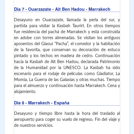
Día 7
- Ouarzazate - Ait Ben Hadou - Marrakech
Desayuno en Ouarzazate, llamada la perla del sur, y
partida para visitar la Kasbah Taurirt. En otros tiempos
fue residencia del pachá de Marrakech y está construida
en adobe con torres almenadas. Se visitan los antiguos
aposentos del Glaoui “Pacha”, el comedor y la habitación
de la favorita, que conservan su decoración de estuco
pintado y los techos en madera de cedro. Continuación
hacia la Kasbah de Ait Ben Hadou, declarada Patrimonio
de la Humanidad por la UNESCO. La Kasbah ha sido
escenario para el rodaje de películas como Gladiator, La
Momia, La Guerra de las Galaxias y otras muchas. Tiempo
para el almuerzo y continuación hasta Marrakech. Cena y
alojamiento.
Día 8
- Marrakech - España
Desayuno y tiempo libre hasta la hora del traslado al
aeropuerto para coger su vuelo de regreso. Fin del viaje y
de nuestros servicios.