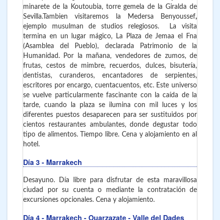
minarete de la Koutoubia, torre gemela de la Giralda de
Sevilla.
Tambien visitaremos la Medersa Benyoussef
,
ejemplo musulman de studios relegiosos
.
La visita
termina en un lugar mágico, La Plaza de Jemaa el Fna
(Asamblea del Pueblo), declarada Patrimonio de la
Humanidad. Por la mañana, vendedores de zumos, de
frutas, cestos de mimbre, recuerdos, dulces, bisutería,
dentistas, curanderos, encantadores de serpientes,
escritores por encargo, cuentacuentos, etc. Este universo
se vuelve particularmente fascinante con la caída de la
tarde, cuando la plaza se ilumina con mil luces y los
diferentes puestos desaparecen para ser sustituidos por
cientos restaurantes ambulantes, donde degustar todo
tipo de alimentos. Tiempo libre. Cena y alojamiento en al
hotel.
Día 3
- Marrakech
Desayuno. Día libre para disfrutar de esta maravillosa
ciudad por su cuenta o mediante la contratación de
excursiones opcionales. Cena y alojamiento.
Día 4
- Marrakech - Ouarzazate - Valle del Dades