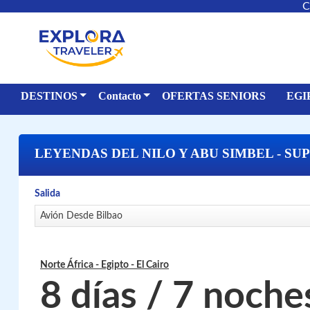
C
DESTINOS
Contacto
OFERTAS SENIORS
EGI
LEYENDAS DEL NILO Y ABU SIMBEL - SU
Salida
Avión Desde Bilbao
Norte África - Egipto
- El Cairo
8 días / 7 noche