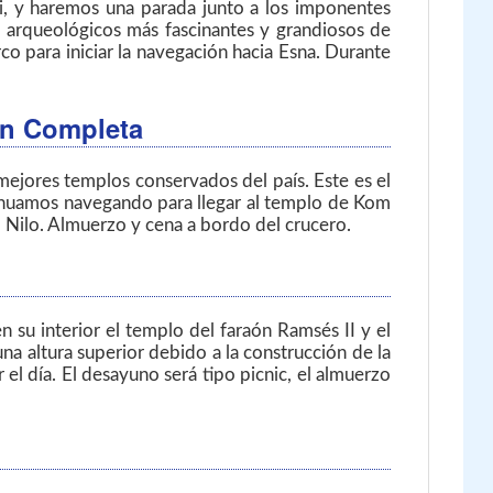
i, y haremos una parada junto a los imponentes
 arqueológicos más fascinantes y grandiosos de
co para iniciar la navegación hacia Esna. Durante
ión Completa
ejores templos conservados del país. Este es el
nuamos navegando para llegar al templo de Kom
 Nilo. Almuerzo y cena a bordo del crucero.
su interior el templo del faraón Ramsés II y el
a altura superior debido a la construcción de la
l día. El desayuno será tipo picnic, el almuerzo