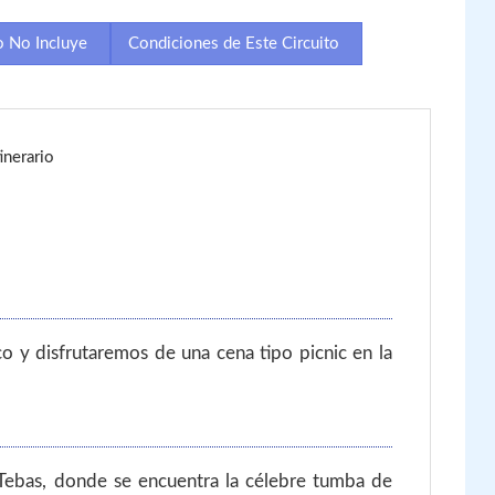
o No Incluye
Condiciones de Este Circuito
inerario
co y disfrutaremos de una cena tipo picnic en la
 Tebas, donde se encuentra la célebre tumba de