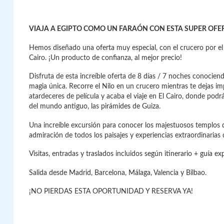
VIAJA A EGIPTO COMO UN FARAÓN CON ESTA SUPER OFE
Hemos diseñado una oferta muy especial, con el crucero por el 
Cairo. ¡Un producto de confianza, al mejor precio!
Disfruta de esta increíble oferta de 8 días / 7 noches conociend
magia única. Recorre el Nilo en un crucero mientras te dejas i
atardeceres de película y acaba el viaje en El Cairo, donde podr
del mundo antiguo, las pirámides de Guiza.
Una increíble excursión para conocer los majestuosos templos 
admiración de todos los paisajes y experiencias extraordinarias 
Visitas, entradas y traslados incluidos según itinerario + guía e
Salida desde Madrid, Barcelona, Málaga, Valencia y Bilbao.
¡NO PIERDAS ESTA OPORTUNIDAD Y RESERVA YA!