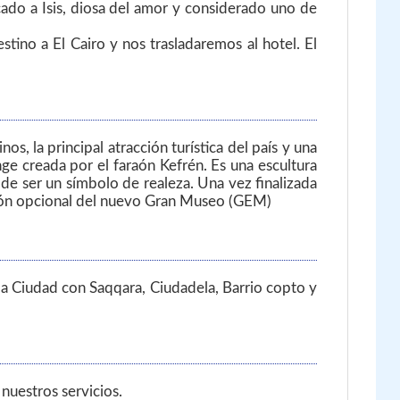
ado a Isis, diosa del amor y considerado uno de
tino a El Cairo y nos trasladaremos al hotel. El
os, la principal atracción turística del país y una
nge creada por el faraón Kefrén. Es una escultura
de ser un símbolo de realeza. Una vez finalizada
sión opcional del nuevo Gran Museo (GEM)
 la Ciudad con Saqqara, Ciudadela, Barrio copto y
nuestros servicios.