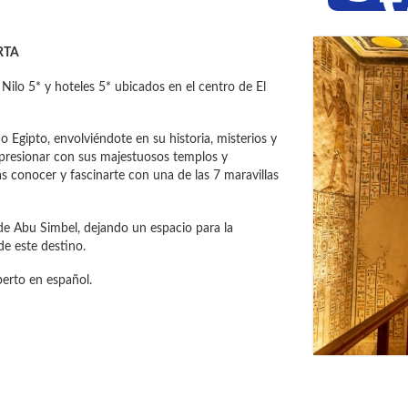
RTA
Nilo 5* y hoteles 5* ubicados en el centro de El
o Egipto, envolviéndote en su historia, misterios y
mpresionar con sus majestuosos templos y
ás conocer y fascinarte con una de las 7 maravillas
de Abu Simbel, dejando un espacio para la
de este destino.
xperto en español.