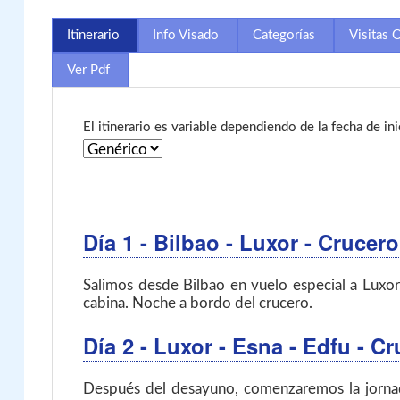
Itinerario
Info Visado
Categorías
Visitas 
Ver Pdf
El itinerario es variable dependiendo de la fecha de in
Día 1
- Bilbao - Luxor
- Crucero
Salimos desde Bilbao en vuelo especial a Luxor,
cabina. Noche a bordo del crucero.
Día 2
- Luxor - Esna - Edfu
- Cr
Después del desayuno, comenzaremos la jornada