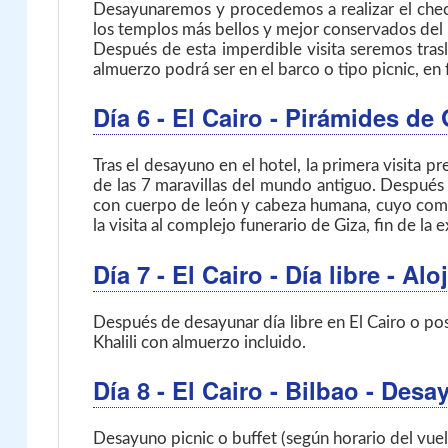
Desayunaremos y procedemos a realizar el check
los templos más bellos y mejor conservados del 
Después de esta imperdible visita seremos trasl
almuerzo podrá ser en el barco o tipo picnic, en 
Día 6
- El Cairo
- Pirámides de
Tras el desayuno en el hotel, la primera visita pr
de las 7 maravillas del mundo antiguo. Después d
con cuerpo de león y cabeza humana, cuyo cometi
la visita al complejo funerario de Giza, fin de la 
Día 7
- El Cairo
- Día libre - A
Después de desayunar día libre en El Cairo o pos
Khalili con almuerzo incluido.
Día 8
- El Cairo - Bilbao
- Desa
Desayuno picnic o buffet (según horario del vuelo