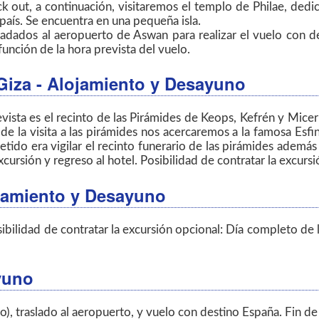
 out, a continuación, visitaremos el templo de Philae, dedic
país. Se encuentra en una pequeña isla.
adados al aeropuerto de Aswan para realizar el vuelo con des
función de la hora prevista del vuelo.
 Giza - Alojamiento y Desayuno
evista es el recinto de las Pirámides de Keops, Kefrén y Micerin
e la visita a las pirámides nos acercaremos a la famosa Esfi
do era vigilar el recinto funerario de las pirámides además 
excursión y regreso al hotel.
Posibilidad de contratar la excur
lojamiento y Desayuno
ibilidad de contratar la excursión opcional: Día completo de
yuno
), traslado al aeropuerto, y vuelo con destino España. Fin de 