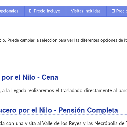
Opcionales
El Precio Incluye
Visitas Incluidas
El Preci
icio. Puede cambiar la selección para ver las diferentes opciones de it
 por el Nilo - Cena
 a la llegada realizaremos el trasladado directamente al bar
ucero por el Nilo - Pensión Completa
 con una visita al Valle de los Reyes y las Necrópolis de