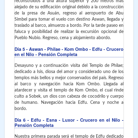
reconstruidos a una altura superior y 200 metros más
alejado de su edificación original debido a la construcción
de la presa de Asuán, regreso al aeropuerto de Abu
Simbel para tomar el vuelo con destino Aswan, llegada y
traslado al barco, almuerzo a bordo. Por la tarde paseo en
faluca y posibilidad de realizar la excursión opcional de
Pueblo Nubio. Regreso, cena y alojamiento abordo.
Día 5
- Aswan - Philae - Kom Ombo - Edfu - Crucero
en el Nilo - Pensión Completa
Desayuno y a continuación visita del Templo de Philae;
dedicado a Isis, diosa del amor y considerado uno de los
templos más bellos y mejor conservados del país. Regreso
al barco y navegación hacia Kom Ombo. Llegada al
atardecer y visita el templo de Kom Ombo, el cual rinde
culto a Sobek, un dios con cabeza de cocodrilo y cuerpo
de humano. Navegación hacia Edfu. Cena y noche a
bordo.
Día 6
- Edfu - Esna - Luxor
- Crucero en el Nilo -
Pensión Completa
Nuestra primera parada será el templo de Edfu dedicado