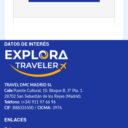
DATOS DE INTERÉS
TRAVEL DMC MADRID SL
Calle
Puente Cultural, 10. Bloque B. 3º Pta. 1.
28702 San Sebastián de los Reyes (Madrid).
Teléfono
: (+34) 911 97 66 96
CIF
: B88335500 /
CICMA
: 3976
ENLACES