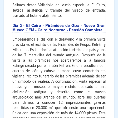
Salimos desde Valladolid en vuelo especial a El Cairo,
llegada, asistencia y tramite del visado de entrada,
traslado al hotel y alojamiento.
Día 2
- El Cairo
- Pirámides de Giza - Nuevo Gran
Museo GEM - Cairo Nocturno - Pensión Completa
Empezaremos el día con el desayuno y la primera visita
prevista es el recinto de las Pirámides de Keops, Kefrén y
Micerinos. Es la principal atracción turística del país y una
de las 7 maravillas del mundo antiguo. Después de la
visita a las pirámides nos acercaremos a la famosa
Esfinge creada por el faraón Kefrén. Es una escultura con
cuerpo de león y cabeza humana, cuyo cometido era
vigilar el recinto funerario de las pirámides además de ser
un símbolo de realeza.
A continuación, visita especial al
nuevo gran museo, el mayor recinto dedicado a una
civilización antigua y descrito como el museo
arqueológico más grande del mundo, abre sus puertas
para darnos a conocer 12 impresionantes galerías
repartidas en 20.000 m² que ofrecerán una experiencia
única con una exposición de más de 14.000 piezas. Esta