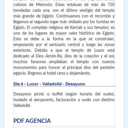
colosos de Memnón. Estas estatuas de más de 720
toneladas cada una, son el último vestigio del templo
más grande de Egipto. Continuamos con el recorrido y
llegamos al segundo lugar más visitado por los turistas en
Egipto, El complejo religioso de Karnak y sus templos; es
uno de los lugares de mayor valor histórico de Egipto.
Esto se debe a la forma en la que se construían,
empezando por el santuario central y luego las zonas
exteriores. Debido a que el templo de Luxor está
dedicado al Dios Amón-Ra, dios de la creación y el sol,
muchos faraones ampliaban el templo con nuevos
monumentos para honrar al principal dios del panteón
egipcio. Regreso al hotel cena y alojamiento.
Día 8
- Luxor - Valladolid
- Desayuno
Desayuno pícnic o buffet (según horario del vuelo),
traslado al aeropuerto, facturación y vuelo con destino
Valladolid.
PDF AGENCIA