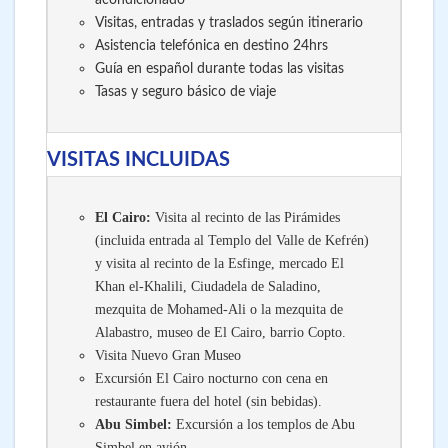
Visitas, entradas y traslados según itinerario
Asistencia telefónica en destino 24hrs
Guía en español durante todas las visitas
Tasas y seguro básico de viaje
VISITAS INCLUIDAS
El Cairo:
Visita al recinto de las Pirámides
(incluida entrada al Templo del Valle de Kefrén)
y visita al recinto de la Esfinge, mercado El
Khan el-Khalili, Ciudadela de Saladino,
mezquita de Mohamed-Ali o la mezquita de
Alabastro, museo de El Cairo, barrio Copto.
Visita Nuevo Gran Museo
Excursión El Cairo nocturno con cena en
restaurante fuera del hotel (sin bebidas).
Abu Simbel:
Excursión a los templos de Abu
Simbel en avión.