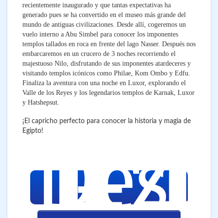
recientemente inaugurado y que tantas expectativas ha
generado pues se ha convertido en el museo más grande del
mundo de antiguas civilizaciones. Desde allí, cogeremos un
vuelo interno a Abu Simbel para conocer los imponentes
templos tallados en roca en frente del lago Nasser. Después nos
embarcaremos en un crucero de 3 noches recorriendo el
majestuoso Nilo, disfrutando de sus imponentes atardeceres y
visitando templos icónicos como Philae, Kom Ombo y Edfu.
Finaliza la aventura con una noche en Luxor, explorando el
Valle de los Reyes y los legendarios templos de Karnak, Luxor
y Hatshepsut.
1.4
¡El capricho perfecto para conocer la historia y magia de
€
Egipto!
Desd