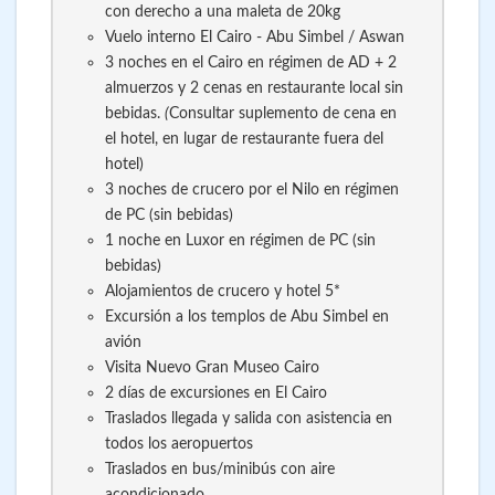
con derecho a una maleta de 20kg
Vuelo interno El Cairo - Abu Simbel / Aswan
3 noches en el Cairo en régimen de AD + 2
almuerzos y 2 cenas en restaurante local sin
bebidas.
(
Consultar suplemento de cena en
el hotel, en lugar de restaurante fuera del
hotel)
3 noches de crucero por el Nilo en régimen
de PC (sin bebidas)
1 noche en Luxor en régimen de PC (sin
bebidas)
Alojamientos de crucero y hotel 5*
Excursión a los templos de Abu Simbel en
avión
Visita Nuevo Gran Museo Cairo
2 días de excursiones en El Cairo
Traslados llegada y salida con asistencia en
todos los aeropuertos
Traslados en bus/minibús con aire
acondicionado