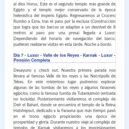
al dios Horus. Este es el segundo templo más grande de
Egipto y el templo mejor conservado de la época
helenística del imperio Egipto. Regresaremos al Crucero
Rumbo a Esna, tras el paso por la exclusa (Construcción
que logra que los barcos se adapten a un desnivel de 8
metros al paso por una presa) llegada a Luxor.
Dependiendo del horario de navegación del barco,
pudieran realizarse visitas en esta tarde. Noche a bordo.
Día 7
- Luxor - Valle de los Reyes - Karnak - Luxor
-
Pensión Completa
Desayuno y check out. Nuestra primera parada nos
llevara al famoso Valle de los reyes y las Necrópolis de
Tebas. En este misterioso lugar podremos explorar
algunas de las tumbas de los reyes y algunos faraones
egipcios, como la famosa tumba de Tutankamón (entrada
no incluida). Posteriormente visitaremos el complejo de
Deir el Bahari, donde se encuentra el templo de la Reina
Hatshepsut, dedicado a la Faraona que más tiempo pasó
en el trono egipcio propiciando una época de
prosperidad y gloria. Durante nuestro viaje al complejo de
templos de Karnak visitaremos a los impresionantes