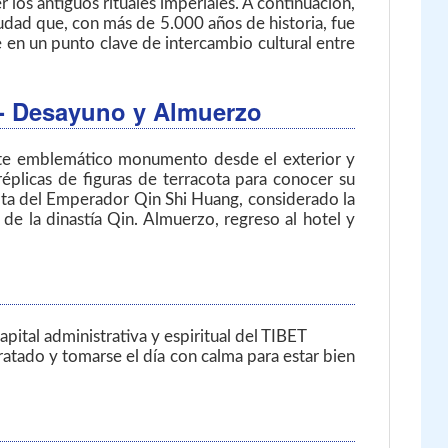
los antiguos rituales imperiales. A continuación,
ciudad que, con más de 5.000 años de historia, fue
se en un punto clave de intercambio cultural entre
a - Desayuno y Almuerzo
este emblemático monumento desde el exterior y
réplicas de figuras de terracota para conocer su
ota del Emperador Qin Shi Huang, considerado la
 de la dinastía Qin. Almuerzo, regreso al hotel y
ital administrativa y espiritual del TIBET
dratado y tomarse el día con calma para estar bien