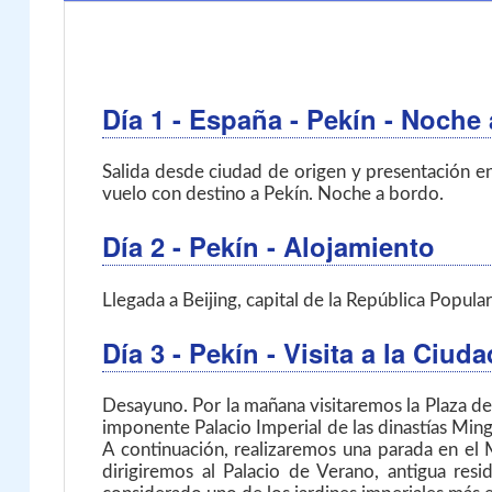
Día 1
- España - Pekín
- Noche
Salida desde ciudad de origen y presentación en
vuelo con destino a Pekín. Noche a bordo.
Día 2
- Pekín
- Alojamiento
Llegada a Beijing, capital de la República Popula
Día 3
- Pekín
- Visita a la Ciu
Desayuno. Por la mañana visitaremos la Plaza de
imponente Palacio Imperial de las dinastías Min
A continuación, realizaremos una parada en el 
dirigiremos al Palacio de Verano, antigua re