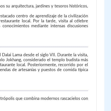
su arquitectura, jardines y tesoros históricos,
tacado centro de aprendizaje de la civilización
staurante local. Por la tarde, visita al célebre
 conocimientos mediante intensas discusiones
 Dalai Lama desde el siglo VII. Durante la visita,
emplo Jokhang, considerado el templo budista más
aurante local. Posteriormente, recorrido por el
iendas de artesanías y puestos de comida típica
etrópolis que combina modernos rascacielos con