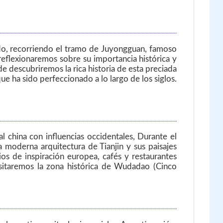
ndo, recorriendo el tramo de Juyongguan, famoso
reflexionaremos sobre su importancia histórica y
 descubriremos la rica historia de esta preciada
e ha sido perfeccionado a lo largo de los siglos.
l china con influencias occidentales, Durante el
 moderna arquitectura de Tianjin y sus paisajes
cios de inspiración europea, cafés y restaurantes
isitaremos la zona histórica de Wudadao (Cinco