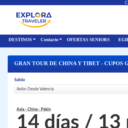
C
DESTINOS
Contacto
OFERTAS SENIORS
EGI
GRAN TOUR DE CHINA Y TIBET - CUPOS
Salida
Avión Desde Valencia
Asia - China
- Pekín
14 días / 13