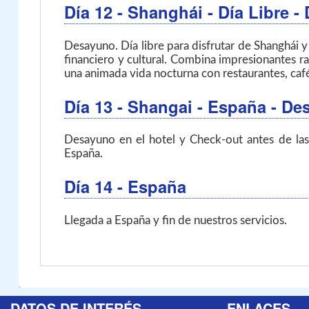
Día 12
- Shanghái - Día Libre 
Desayuno. Día libre para disfrutar de Shanghái 
financiero y cultural. Combina impresionantes ra
una animada vida nocturna con restaurantes, caf
Día 13
- Shangai - España - D
Desayuno en el hotel y Check-out antes de las 
España.
Día 14
- España
Llegada a España y fin de nuestros servicios.
DATOS DE INTERÉS
ENLACES