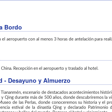
 a Bordo
 el aeropuerto con al menos 3 horas de antelación para reali
r China. Recepción en el aeropuerto y traslado al hotel.
dad - Desayuno y Almuerzo
 Tiananmén, escenario de destacados acontecimientos históri
g y Qing durante más de 500 años, donde descubriremos la vi
Museo de las Perlas, donde conoceremos su historia y el pro
sidencia estival de la dinastía Qing y declarado Patrimo