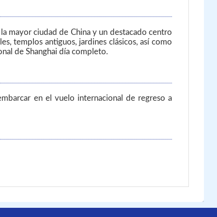
s la mayor ciudad de China y un destacado centro
es, templos antiguos, jardines clásicos, así como
onal de Shanghai día completo.
embarcar en el vuelo internacional de regreso a