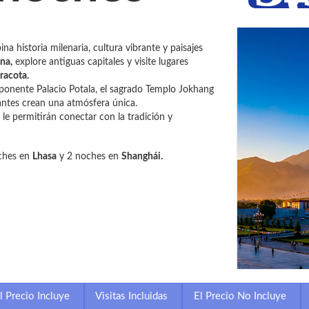
a historia milenaria, cultura vibrante y paisajes
na,
explore antiguas capitales y visite lugares
racota.
imponente Palacio Potala, el sagrado Templo Jokhang
ntes crean una atmósfera única.
 le permitirán conectar con la tradición y
ches en
Lhasa
y 2 noches en
Shanghái.
l Precio Incluye
Visitas Incluidas
El Precio No Incluye