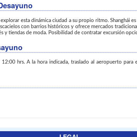
- Desayuno
y explorar esta dinámica ciudad a su propio ritmo. Shanghái e
scacielos con barrios históricos y ofrece mercados tradicional
és y tiendas de moda. Posibilidad de contratar excursión opci
esayuno
12:00 hrs. A la hora indicada, traslado al aeropuerto para 
LEGAL