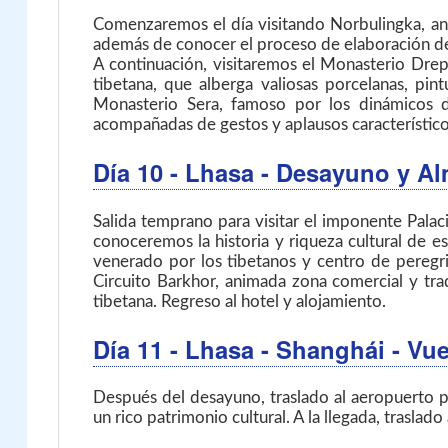
Comenzaremos el día visitando Norbulingka, ant
además de conocer el proceso de elaboración del
A continuación, visitaremos el Monasterio Drep
tibetana, que alberga valiosas porcelanas, pint
Monasterio Sera, famoso por los dinámicos d
acompañadas de gestos y aplausos característicos.
Día 10
- Lhasa
- Desayuno y A
Salida temprano para visitar el imponente Palacio
conoceremos la historia y riqueza cultural de e
venerado por los tibetanos y centro de peregri
Circuito Barkhor, animada zona comercial y tra
tibetana. Regreso al hotel y alojamiento.
Día 11
- Lhasa - Shanghái - Vu
Después del desayuno, traslado al aeropuerto 
un rico patrimonio cultural. A la llegada, traslado