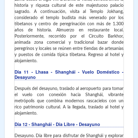
historia y riqueza cultural de este majestuoso palacio
sagrado. A continuación, visita al Templo Jokhang,
considerado el templo budista más venerado por los
tibetanos y centro de peregrinación con más de 1.300
años de historia. Almuerzo en restaurante local.
Posteriormente, recorrido por el Circuito Barkhor,
animada zona comercial y tradicional bazar donde
peregrinos y locales se reúnen entre tiendas de artesanías
y puestos de comida típica tibetana. Regreso al hotel y
alojamiento.
Día 11
- Lhasa - Shanghái - Vuelo Doméstico -
Desayuno
Después del desayuno, traslado al aeropuerto para tomar
el vuelo con conexión hacia Shanghái, vibrante
metrópolis que combina modernos rascacielos con un
rico patrimonio cultural. A la llegada, traslado al hotel y
alojamiento.
Día 12
- Shanghái - Día Libre - Desayuno
Desayuno. Día libre para disfrutar de Shanghái y explorar