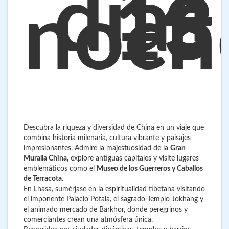
14
días
13
noch
Descubra la riqueza y diversidad de China en un viaje que
combina historia milenaria, cultura vibrante y paisajes
impresionantes. Admire la majestuosidad de la
Gran
Muralla China,
explore antiguas capitales y visite lugares
emblemáticos como el
Museo de los Guerreros y Caballos
de Terracota.
En Lhasa, sumérjase en la espiritualidad tibetana visitando
el imponente Palacio Potala, el sagrado Templo Jokhang y
el animado mercado de Barkhor, donde peregrinos y
comerciantes crean una atmósfera única.