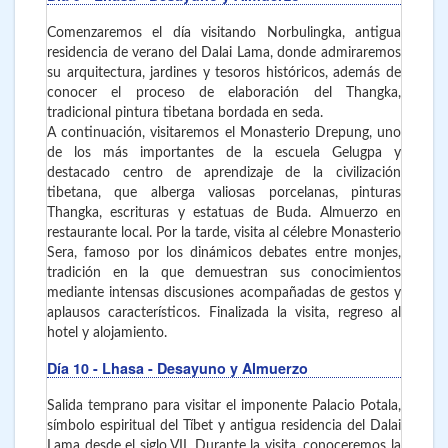
Comenzaremos el día visitando Norbulingka, antigua
residencia de verano del Dalai Lama, donde admiraremos
su arquitectura, jardines y tesoros históricos, además de
conocer el proceso de elaboración del Thangka,
tradicional pintura tibetana bordada en seda.
A continuación, visitaremos el Monasterio Drepung, uno
de los más importantes de la escuela Gelugpa y
destacado centro de aprendizaje de la civilización
tibetana, que alberga valiosas porcelanas, pinturas
Thangka, escrituras y estatuas de Buda. Almuerzo en
restaurante local. Por la tarde, visita al célebre Monasterio
Sera, famoso por los dinámicos debates entre monjes,
tradición en la que demuestran sus conocimientos
mediante intensas discusiones acompañadas de gestos y
aplausos característicos. Finalizada la visita, regreso al
hotel y alojamiento.
Día 10
- Lhasa
- Desayuno y Almuerzo
Salida temprano para visitar el imponente Palacio Potala,
símbolo espiritual del Tíbet y antigua residencia del Dalai
Lama desde el siglo VII. Durante la visita, conoceremos la