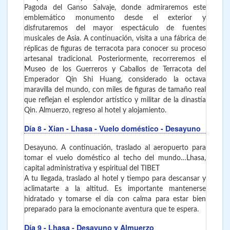
Pagoda del Ganso Salvaje, donde admiraremos este
emblemático monumento desde el exterior y
disfrutaremos del mayor espectáculo de fuentes
musicales de Asia. A continuación, visita a una fábrica de
réplicas de figuras de terracota para conocer su proceso
artesanal tradicional. Posteriormente, recorreremos el
Museo de los Guerreros y Caballos de Terracota del
Emperador Qin Shi Huang, considerado la octava
maravilla del mundo, con miles de figuras de tamaño real
que reflejan el esplendor artístico y militar de la dinastía
Qin. Almuerzo, regreso al hotel y alojamiento.
Día 8
- Xian - Lhasa
- Vuelo doméstico - Desayuno
Desayuno. A continuación, traslado al aeropuerto para
tomar el vuelo doméstico al techo del mundo…Lhasa,
capital administrativa y espiritual del TIBET
A tu llegada, traslado al hotel y tiempo para descansar y
aclimatarte a la altitud. Es importante mantenerse
hidratado y tomarse el día con calma para estar bien
preparado para la emocionante aventura que te espera.
Día 9
- Lhasa
- Desayuno y Almuerzo