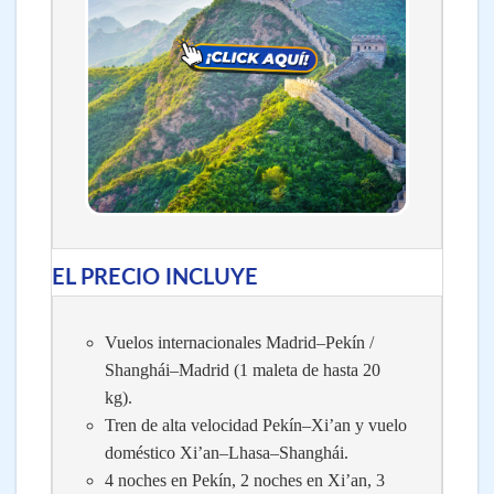
EL PRECIO INCLUYE
Vuelos internacionales Madrid–Pekín /
Shanghái–Madrid (1 maleta de hasta 20
kg).
Tren de alta velocidad Pekín–Xi’an y vuelo
doméstico Xi’an–Lhasa–Shanghái.
4 noches en Pekín, 2 noches en Xi’an, 3