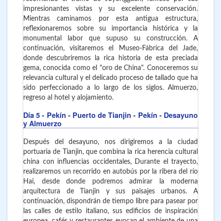
impresionantes vistas y su excelente conservación.
Mientras caminamos por esta antigua estructura,
reflexionaremos sobre su importancia histórica y la
monumental labor que supuso su construcción. A
continuación, visitaremos el Museo-Fábrica del Jade,
donde descubriremos la rica historia de esta preciada
gema, conocida como el "oro de China". Conoceremos su
relevancia cultural y el delicado proceso de tallado que ha
sido perfeccionado a lo largo de los siglos. Almuerzo,
regreso al hotel y alojamiento.
Día 5
- Pekín - Puerto de Tianjin - Pekín - Desayuno
y Almuerzo
Después del desayuno, nos dirigiremos a la ciudad
portuaria de Tianjin, que combina la rica herencia cultural
china con influencias occidentales, Durante el trayecto,
realizaremos un recorrido en autobús por la ribera del río
Hai, desde donde podremos admirar la moderna
arquitectura de Tianjin y sus paisajes urbanos. A
continuación, dispondrán de tiempo libre para pasear por
las calles de estilo italiano, sus edificios de inspiración
europea, cafés y restaurantes evocan el ambiente de una