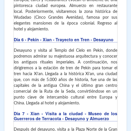
pintoresca ciudad europea. Almuerzo en restaurante
local. Posteriormente, visitaremos la zona histórica de
Wudadao (Cinco Grandes Avenidas), famosa por sus
elegantes mansiones de la época colonial. Regreso al
hotel y alojamiento.
Día 6
- Pekín - Xian
- Trayecto en Tren - Desayuno
Desayuno y visita al Templo del Cielo en Pekín, donde
podremos admirar su majestuosa arquitectura y conocer
los antiguos rituales imperiales. A continuación, nos
dirigiremos a la estación de tren de Pekín para tomar el
tren hacia Xi’an. Llegada a la histórica Xi’an, una ciudad
que, con más de 5.000 años de historia, fue una de las
capitales de la antigua China y el último gran centro
comercial de la Ruta de la Seda, convirtiéndose en un
punto clave de intercambio cultural entre Europa y
China. Llegada al hotel y alojamiento.
Día 7
- Xian
- Visita a la ciudad - Museo de los
Guerreros de Terracota - Desayuno y Almuerzo
Después del desayuno, visita a la Plaza Norte de la Gran