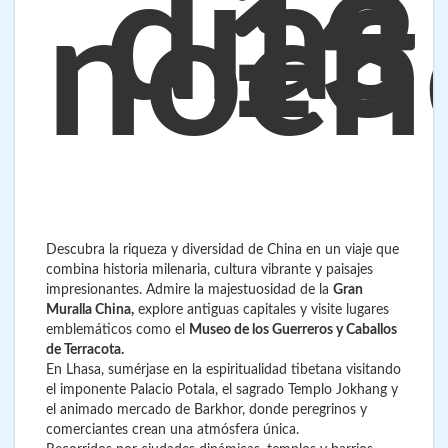
14
días
13
noch
Descubra la riqueza y diversidad de China en un viaje que
combina historia milenaria, cultura vibrante y paisajes
impresionantes. Admire la majestuosidad de la
Gran
Muralla China,
explore antiguas capitales y visite lugares
emblemáticos como el
Museo de los Guerreros y Caballos
de Terracota.
En Lhasa, sumérjase en la espiritualidad tibetana visitando
el imponente Palacio Potala, el sagrado Templo Jokhang y
el animado mercado de Barkhor, donde peregrinos y
comerciantes crean una atmósfera única.