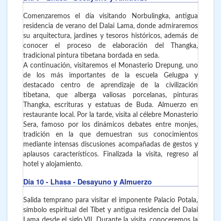
Comenzaremos el día visitando Norbulingka, antigua
residencia de verano del Dalai Lama, donde admiraremos
su arquitectura, jardines y tesoros históricos, además de
conocer el proceso de elaboración del Thangka,
tradicional pintura tibetana bordada en seda.
A continuación, visitaremos el Monasterio Drepung, uno
de los más importantes de la escuela Gelugpa y
destacado centro de aprendizaje de la civilización
tibetana, que alberga valiosas porcelanas, pinturas
Thangka, escrituras y estatuas de Buda. Almuerzo en
restaurante local. Por la tarde, visita al célebre Monasterio
Sera, famoso por los dinámicos debates entre monjes,
tradición en la que demuestran sus conocimientos
mediante intensas discusiones acompañadas de gestos y
aplausos característicos. Finalizada la visita, regreso al
hotel y alojamiento.
Día 10
- Lhasa
- Desayuno y Almuerzo
Salida temprano para visitar el imponente Palacio Potala,
símbolo espiritual del Tíbet y antigua residencia del Dalai
Lama desde el siglo VII. Durante la visita, conoceremos la