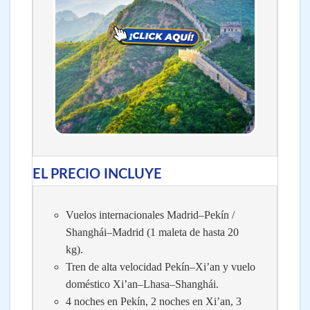
EL PRECIO INCLUYE
Vuelos internacionales Madrid–Pekín /
Shanghái–Madrid (1 maleta de hasta 20
kg).
Tren de alta velocidad Pekín–Xi’an y vuelo
doméstico Xi’an–Lhasa–Shanghái.
4 noches en Pekín, 2 noches en Xi’an, 3