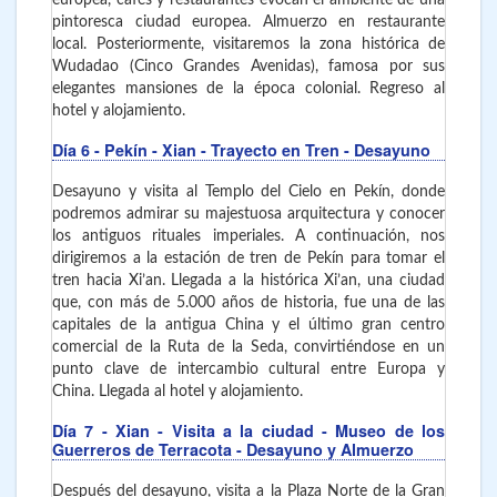
pintoresca ciudad europea. Almuerzo en restaurante
local. Posteriormente, visitaremos la zona histórica de
Wudadao (Cinco Grandes Avenidas), famosa por sus
elegantes mansiones de la época colonial. Regreso al
hotel y alojamiento.
Día 6
- Pekín - Xian
- Trayecto en Tren - Desayuno
Desayuno y visita al Templo del Cielo en Pekín, donde
podremos admirar su majestuosa arquitectura y conocer
los antiguos rituales imperiales. A continuación, nos
dirigiremos a la estación de tren de Pekín para tomar el
tren hacia Xi’an. Llegada a la histórica Xi’an, una ciudad
que, con más de 5.000 años de historia, fue una de las
capitales de la antigua China y el último gran centro
comercial de la Ruta de la Seda, convirtiéndose en un
punto clave de intercambio cultural entre Europa y
China. Llegada al hotel y alojamiento.
Día 7
- Xian
- Visita a la ciudad - Museo de los
Guerreros de Terracota - Desayuno y Almuerzo
Después del desayuno, visita a la Plaza Norte de la Gran