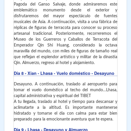
Pagoda del Ganso Salvaje, donde admiraremos este
emblemático monumento desde el exterior y
disfrutaremos del mayor espectáculo de fuentes
musicales de Asia. A continuación, visita a una fábrica de
réplicas de figuras de terracota para conocer su proceso
artesanal tradicional. Posteriormente, recorreremos el
Museo de los Guerreros y Caballos de Terracota del
Emperador Qin Shi Huang, considerado la octava
maravilla del mundo, con miles de figuras de tamaño real
que reflejan el esplendor artístico y militar de la dinastía
Qin. Almuerzo, regreso al hotel y alojamiento.
Día 8
- Xian - Lhasa
- Vuelo doméstico - Desayuno
Desayuno. A continuación, traslado al aeropuerto para
tomar el vuelo doméstico al techo del mundo…Lhasa,
capital administrativa y espiritual del TIBET
A tu llegada, traslado al hotel y tiempo para descansar y
aclimatarte a la altitud. Es importante mantenerse
hidratado y tomarse el día con calma para estar bien
preparado para la emocionante aventura que te espera.
Día 9
- Lhasa
- Desayuno y Almuerzo