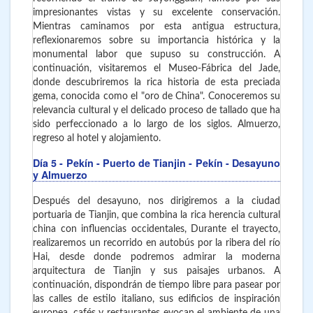
impresionantes vistas y su excelente conservación.
Mientras caminamos por esta antigua estructura,
reflexionaremos sobre su importancia histórica y la
monumental labor que supuso su construcción. A
continuación, visitaremos el Museo-Fábrica del Jade,
donde descubriremos la rica historia de esta preciada
gema, conocida como el "oro de China". Conoceremos su
relevancia cultural y el delicado proceso de tallado que ha
sido perfeccionado a lo largo de los siglos. Almuerzo,
regreso al hotel y alojamiento.
Día 5
- Pekín - Puerto de Tianjin - Pekín - Desayuno
y Almuerzo
Después del desayuno, nos dirigiremos a la ciudad
portuaria de Tianjin, que combina la rica herencia cultural
china con influencias occidentales, Durante el trayecto,
realizaremos un recorrido en autobús por la ribera del río
Hai, desde donde podremos admirar la moderna
arquitectura de Tianjin y sus paisajes urbanos. A
continuación, dispondrán de tiempo libre para pasear por
las calles de estilo italiano, sus edificios de inspiración
europea, cafés y restaurantes evocan el ambiente de una