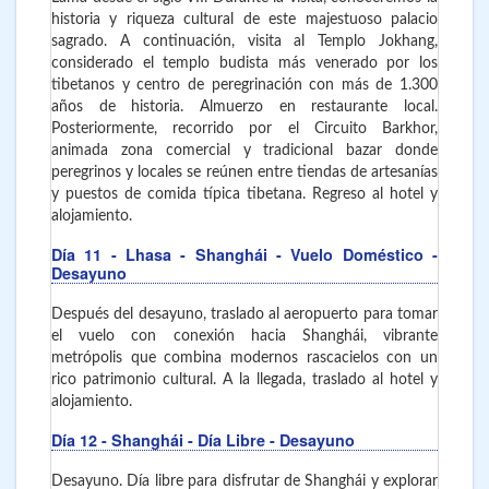
historia y riqueza cultural de este majestuoso palacio
sagrado. A continuación, visita al Templo Jokhang,
considerado el templo budista más venerado por los
tibetanos y centro de peregrinación con más de 1.300
años de historia. Almuerzo en restaurante local.
Posteriormente, recorrido por el Circuito Barkhor,
animada zona comercial y tradicional bazar donde
peregrinos y locales se reúnen entre tiendas de artesanías
y puestos de comida típica tibetana. Regreso al hotel y
alojamiento.
Día 11
- Lhasa - Shanghái - Vuelo Doméstico -
Desayuno
Después del desayuno, traslado al aeropuerto para tomar
el vuelo con conexión hacia Shanghái, vibrante
metrópolis que combina modernos rascacielos con un
rico patrimonio cultural. A la llegada, traslado al hotel y
alojamiento.
Día 12
- Shanghái - Día Libre - Desayuno
Desayuno. Día libre para disfrutar de Shanghái y explorar