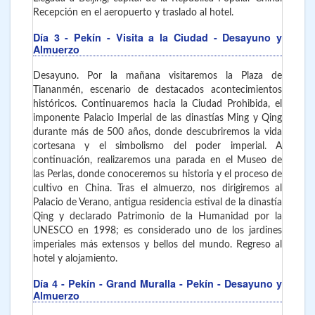
Recepción en el aeropuerto y traslado al hotel.
Día 3
- Pekín
- Visita a la Ciudad - Desayuno y
Almuerzo
Desayuno. Por la mañana visitaremos la Plaza de
Tiananmén, escenario de destacados acontecimientos
históricos. Continuaremos hacia la Ciudad Prohibida, el
imponente Palacio Imperial de las dinastías Ming y Qing
durante más de 500 años, donde descubriremos la vida
cortesana y el simbolismo del poder imperial. A
continuación, realizaremos una parada en el Museo de
las Perlas, donde conoceremos su historia y el proceso de
cultivo en China. Tras el almuerzo, nos dirigiremos al
Palacio de Verano, antigua residencia estival de la dinastía
Qing y declarado Patrimonio de la Humanidad por la
UNESCO en 1998; es considerado uno de los jardines
imperiales más extensos y bellos del mundo. Regreso al
hotel y alojamiento.
Día 4
- Pekín - Grand Muralla - Pekín - Desayuno y
Almuerzo