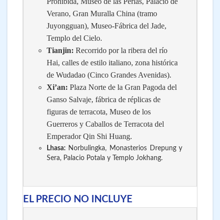
Prohibida, Museo de las Perlas, Palacio de
Verano, Gran Muralla China (tramo
Juyongguan), Museo-Fábrica del Jade,
Templo del Cielo.
Tianjin:
Recorrido por la ribera del río
Hai, calles de estilo italiano, zona histórica
de Wudadao (Cinco Grandes Avenidas).
Xi’an:
Plaza Norte de la Gran Pagoda del
Ganso Salvaje, fábrica de réplicas de
figuras de terracota, Museo de los
Guerreros y Caballos de Terracota del
Emperador Qin Shi Huang.
Lhasa:
Norbulingka, Monasterios Drepung y
Sera, Palacio Potala y Templo Jokhang.
EL PRECIO NO INCLUYE