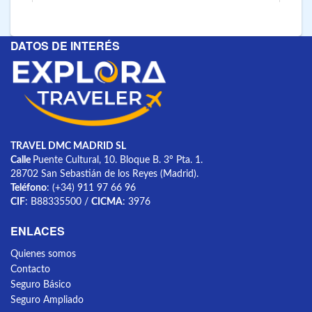
DATOS DE INTERÉS
TRAVEL DMC MADRID SL
Calle
Puente Cultural, 10. Bloque B. 3º Pta. 1.
28702 San Sebastián de los Reyes (Madrid).
Teléfono
: (+34) 911 97 66 96
CIF
: B88335500 /
CICMA
: 3976
ENLACES
Quienes somos
Contacto
Seguro Básico
Seguro Ampliado