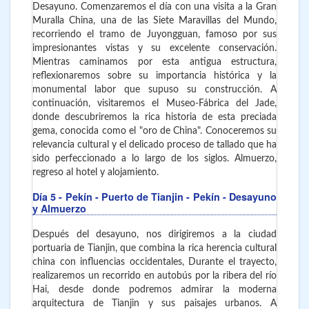
Desayuno. Comenzaremos el día con una visita a la Gran
Muralla China, una de las Siete Maravillas del Mundo,
recorriendo el tramo de Juyongguan, famoso por sus
impresionantes vistas y su excelente conservación.
Mientras caminamos por esta antigua estructura,
reflexionaremos sobre su importancia histórica y la
monumental labor que supuso su construcción. A
continuación, visitaremos el Museo-Fábrica del Jade,
donde descubriremos la rica historia de esta preciada
gema, conocida como el "oro de China". Conoceremos su
relevancia cultural y el delicado proceso de tallado que ha
sido perfeccionado a lo largo de los siglos. Almuerzo,
regreso al hotel y alojamiento.
Día 5
- Pekín - Puerto de Tianjin - Pekín - Desayuno
y Almuerzo
Después del desayuno, nos dirigiremos a la ciudad
portuaria de Tianjin, que combina la rica herencia cultural
china con influencias occidentales, Durante el trayecto,
realizaremos un recorrido en autobús por la ribera del río
Hai, desde donde podremos admirar la moderna
arquitectura de Tianjin y sus paisajes urbanos. A