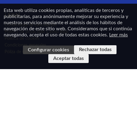
Esta web utiliza cookies propias, analíticas de terceros y
LEGAL
publicitarias, para anónimamente mejorar su experiencia y
nuestros servicios mediante el análisis de los hábitos de
Condiciones de cancelación
navegación de este sitio web. Consideramos que si continúa
Política de privacidad y aviso legal
navegando, acepta el uso de todas estas cookies.
Leer más
Política de cookies
Condiciones generales
Rechazar todas
Configurar cookies
Póliza de Caución
Aceptar todas
En cumplimiento de la Ley 34/2002, de 11 de julio de Servicios de la Sociedad de la
Información y de Comercio Electrónico de España y el Real Decreto-Ley 23/2018, de 21 de
diciembre, de transposición de directivas en materia