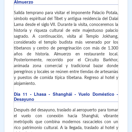
Almuerzo
Salida temprano para visitar el imponente Palacio Potala,
símbolo espiritual del Tíbet y antigua residencia del Dalai
Lama desde el siglo VII. Durante la visita, conoceremos la
historia y riqueza cultural de este majestuoso palacio
sagrado. A continuación, visita al Templo Jokhang,
considerado el templo budista más venerado por los
tibetanos y centro de peregrinación con más de 1.300
años de historia. Almuerzo en restaurante local.
Posteriormente, recorrido por el Circuito Barkhor,
animada zona comercial y tradicional bazar donde
peregrinos y locales se reúnen entre tiendas de artesanías
y puestos de comida típica tibetana. Regreso al hotel y
alojamiento.
Día 11
- Lhasa - Shanghái - Vuelo Doméstico -
Desayuno
Después del desayuno, traslado al aeropuerto para tomar
el vuelo con conexión hacia Shanghái, vibrante
metrópolis que combina modernos rascacielos con un
rico patrimonio cultural. A la llegada, traslado al hotel y