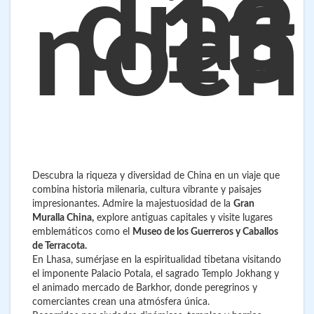
14
días
13
noch
Descubra la riqueza y diversidad de China en un viaje que
combina historia milenaria, cultura vibrante y paisajes
impresionantes. Admire la majestuosidad de la
Gran
Muralla China,
explore antiguas capitales y visite lugares
emblemáticos como el
Museo de los Guerreros y Caballos
de Terracota.
En Lhasa, sumérjase en la espiritualidad tibetana visitando
el imponente Palacio Potala, el sagrado Templo Jokhang y
el animado mercado de Barkhor, donde peregrinos y
comerciantes crean una atmósfera única.