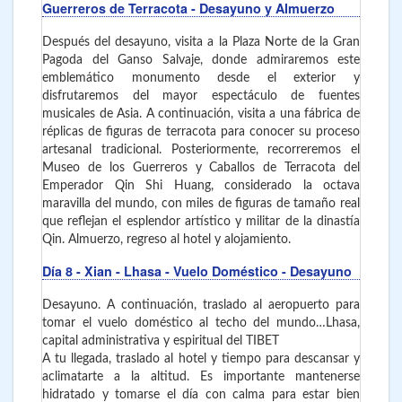
Guerreros de Terracota - Desayuno y Almuerzo
Después del desayuno, visita a la Plaza Norte de la Gran
Pagoda del Ganso Salvaje, donde admiraremos este
emblemático monumento desde el exterior y
disfrutaremos del mayor espectáculo de fuentes
musicales de Asia. A continuación, visita a una fábrica de
réplicas de figuras de terracota para conocer su proceso
artesanal tradicional. Posteriormente, recorreremos el
Museo de los Guerreros y Caballos de Terracota del
Emperador Qin Shi Huang, considerado la octava
maravilla del mundo, con miles de figuras de tamaño real
que reflejan el esplendor artístico y militar de la dinastía
Qin. Almuerzo, regreso al hotel y alojamiento.
Día 8
- Xian - Lhasa
- Vuelo Doméstico - Desayuno
Desayuno. A continuación, traslado al aeropuerto para
tomar el vuelo doméstico al techo del mundo…Lhasa,
capital administrativa y espiritual del TIBET
A tu llegada, traslado al hotel y tiempo para descansar y
aclimatarte a la altitud. Es importante mantenerse
hidratado y tomarse el día con calma para estar bien