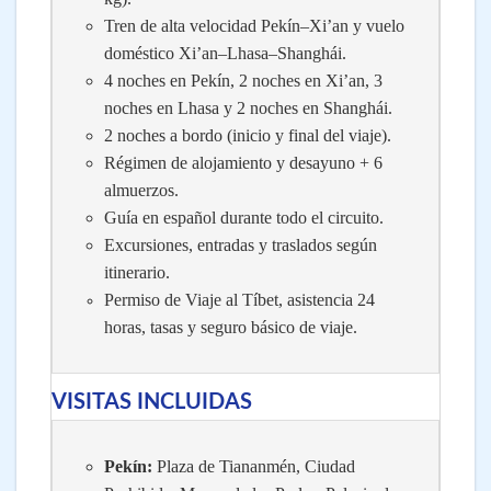
Tren de alta velocidad Pekín–Xi’an y vuelo
doméstico Xi’an–Lhasa–Shanghái.
4 noches en Pekín, 2 noches en Xi’an, 3
noches en Lhasa y 2 noches en Shanghái.
2 noches a bordo (inicio y final del viaje).
Régimen de alojamiento y desayuno + 6
almuerzos.
Guía en español durante todo el circuito.
Excursiones, entradas y traslados según
itinerario.
Permiso de Viaje al Tíbet, asistencia 24
horas, tasas y seguro básico de viaje.
VISITAS INCLUIDAS
Pekín:
Plaza de Tiananmén, Ciudad