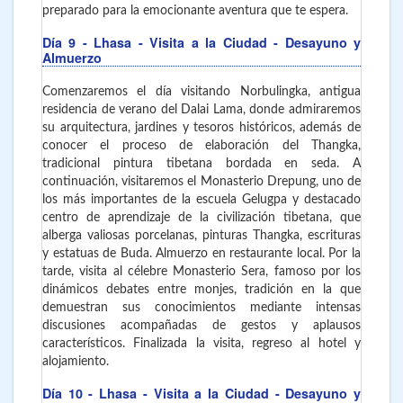
preparado para la emocionante aventura que te espera.
Día 9
- Lhasa
- Visita a la Ciudad - Desayuno y
Almuerzo
Comenzaremos el día visitando Norbulingka, antigua
residencia de verano del Dalai Lama, donde admiraremos
su arquitectura, jardines y tesoros históricos, además de
conocer el proceso de elaboración del Thangka,
tradicional pintura tibetana bordada en seda. A
continuación, visitaremos el Monasterio Drepung, uno de
los más importantes de la escuela Gelugpa y destacado
centro de aprendizaje de la civilización tibetana, que
alberga valiosas porcelanas, pinturas Thangka, escrituras
y estatuas de Buda. Almuerzo en restaurante local. Por la
tarde, visita al célebre Monasterio Sera, famoso por los
dinámicos debates entre monjes, tradición en la que
demuestran sus conocimientos mediante intensas
discusiones acompañadas de gestos y aplausos
característicos. Finalizada la visita, regreso al hotel y
alojamiento.
Día 10
- Lhasa
- Visita a la Ciudad - Desayuno y