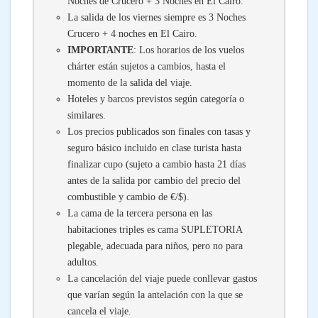
Noches de Crucero + 3 Noches en El Cairo.
La salida de los viernes siempre es 3 Noches
Crucero + 4 noches en El Cairo.
IMPORTANTE
: Los horarios de los vuelos
chárter están sujetos a cambios, hasta el
momento de la salida del viaje.
Hoteles y barcos previstos según categoría o
similares.
Los precios publicados son finales con tasas y
seguro básico incluido en clase turista hasta
finalizar cupo (sujeto a cambio hasta 21 días
antes de la salida por cambio del precio del
combustible y cambio de €/$).
La cama de la tercera persona en las
habitaciones triples es cama SUPLETORIA
plegable, adecuada para niños, pero no para
adultos.
La cancelación del viaje puede conllevar gastos
que varían según la antelación con la que se
cancela el viaje.