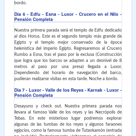
bordo.
Día 6
- Edfu - Esna - Luxor
- Crucero en el Nilo -
Pensión Completa
Nuestra primera parada será el templo de Edfu dedicado
al dios Horus. Este es el segundo templo más grande de
Egipto y el templo mejor conservado de la época
helenística del imperio Egipto. Regresaremos al Crucero
Rumbo a Esna, tras el paso por la exclusa (Construcción
que logra que los barcos se adapten a un desnivel de 8
metros al paso por una presa) llegada a Luxor.
Dependiendo del horario de navegación del barco,
pudieran realizarse visitas en esta tarde. Noche a bordo.
Día 7
- Luxor - Valle de los Reyes - Karnak - Luxor
-
Pensión Completa
Desayuno y check out. Nuestra primera parada nos
llevara al famoso Valle de los reyes y las Necrópolis de
Tebas. En este misterioso lugar podremos explorar
algunas de las tumbas de los reyes y algunos faraones
egipcios, como la famosa tumba de Tutankamón (entrada