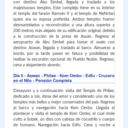
con destino Abu Simbel, llegada y traslado a los
majestuosos templos. Este complejo tiene en su interior
el templo del faraón Ramsés II y el templo de Nefertari
quien era su esposa preferida. Ambos templos fueron
desmantelados y reconstruidos a una altura superior y
200 metros más alejado de su edificación original, debido
a la construcción de la presa de Asuán. Regreso al
aeropuerto de Abu Simbel para tomar el vuelo con
destino Aswan, llegada y traslado al barco. Almuerzo a
bordo, por la tarde paseo en faluca y posibilidad de
realizar la excursión opcional de Pueblo Nubio. Regreso,
cena y alojamiento abordo.
Día 5
- Aswan - Philae - Kom Ombo - Edfu - Crucero
en el Nilo - Pensión Completa
Desayuno y a continuación visita del Templo de Philae;
dedicado a Isis, diosa del amor y considerado uno de los
templos más bellos y mejor conservados del país. Regreso
al barco y navegación hacia Kom Ombo. Llegada al
atardecer y visita el templo de Kom Ombo, el cual rinde
culto a Sobek, un dios con cabeza de cocodrilo y cuerpo
de humano. Navegación hacia Edfu. Cena y noche a