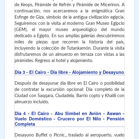
de Keops, Pirámide de Kefrén y Pirámide de Micerinos. A
continuación, nos acercaremos a la enigmática Gran
Esfinge de Giza, símbolo de la antigua civilización egipcia.
Seguiremos con la visita al moderno Gran Museo Egipcio
(GEM), el mayor museo arqueológico del mundo
dedicado a Egipto. En sus amplias galerías descubriremos
miles de piezas que recorren la historia del país,
incluyendo la colección de Tutankamón. Durante la visita
disfrutaremos de un almuerzo en terraza con vistas a las
pirámides. Regreso al hotel y alojamiento.
Día 3
- El Cairo
- Día libre - Alojamiento y Desayuno
Después de desayunar día libre en El Cairo o posibilidad
de contratar la excursión opcional: Día completo de la
Ciudad con Saqqara, Ciudadela, Barrio copto y Khalili con
almuerzo incluido.
Día 4
- El Cairo - Abu Simbel en Avión - Aswan -
Vuelo Doméstico - Crucero por El Nilo - Pensión
Completa
Desayuno Buffet o Picnic., traslado al aeropuerto, vuelo