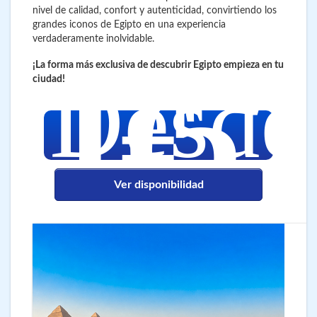
nivel de calidad, confort y autenticidad, convirtiendo los
grandes iconos de Egipto en una experiencia
verdaderamente inolvidable.
1.5
¡La forma más exclusiva de descubrir Egipto empieza en tu
€
Desde
ciudad!
Ver disponibilidad