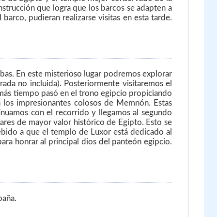
nstrucción que logra que los barcos se adapten a
arco, pudieran realizarse visitas en esta tarde.
ebas. En este misterioso lugar podremos explorar
ada no incluida). Posteriormente visitaremos el
 más tiempo pasó en el trono egipcio propiciando
 a los impresionantes colosos de Memnón. Estas
inuamos con el recorrido y llegamos al segundo
gares de mayor valor histórico de Egipto. Esto se
Debido a que el templo de Luxor está dedicado al
a honrar al principal dios del panteón egipcio.
paña.