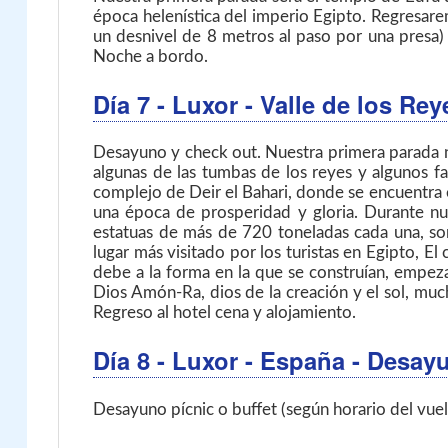
época helenística del imperio Egipto. Regresare
un desnivel de 8 metros al paso por una presa) 
Noche a bordo.
Día 7
- Luxor - Valle de los Re
Desayuno y check out. Nuestra primera parada no
algunas de las tumbas de los reyes y algunos f
complejo de Deir el Bahari, donde se encuentra 
una época de prosperidad y gloria. Durante nu
estatuas de más de 720 toneladas cada una, so
lugar más visitado por los turistas en Egipto, E
debe a la forma en la que se construían, empeza
Dios Amón-Ra, dios de la creación y el sol, mu
Regreso al hotel cena y alojamiento.
Día 8
- Luxor - España
- Desay
Desayuno pícnic o buffet (según horario del vuel