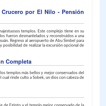
 Crucero por El Nilo - Pensión
 majestuosos templos. Este complejo tiene en su
plos fueron desmantelados y reconstruidos a una
 Asuán. Regreso al aeropuerto de Abu Simbel para
y posibilidad de realizar la excursión opcional de
ión Completa
e los templos más bellos y mejor conservados del
 cual rinde culto a Sobek, un dios con cabeza de
de de Egipto y el templo mejor conservado de la