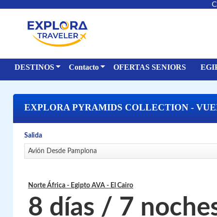
C
DESTINOS
Contacto
OFERTAS SENIORS
EGI
EXPLORA PYRAMIDS COLLECTION - VUE
Salida
Avión Desde Pamplona
Norte África - Egipto AVA
- El Cairo
8 días / 7 noche