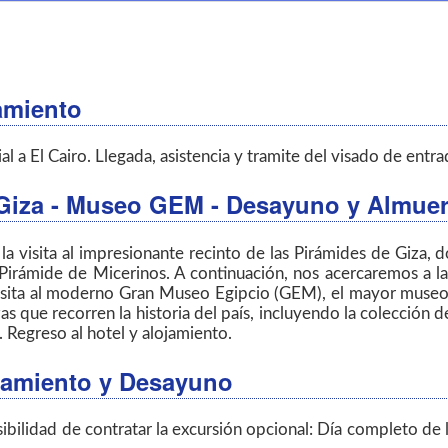
amiento
a El Cairo. Llegada, asistencia y tramite del visado de entrad
 Giza - Museo GEM - Desayuno y Almuerz
la visita al impresionante recinto de las Pirámides de Giza,
irámide de Micerinos. A continuación, nos acercaremos a la
a visita al moderno Gran Museo Egipcio (GEM), el mayor mus
as que recorren la historia del país, incluyendo la colección 
. Regreso al hotel y alojamiento.
lojamiento y Desayuno
ibilidad de contratar la excursión opcional: Día completo de