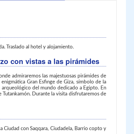
a. Traslado al hotel y alojamiento.
o con vistas a las pirámides
 donde admiraremos las majestuosas pirámides de
 enigmática Gran Esfinge de Giza, símbolo de la
eo arqueológico del mundo dedicado a Egipto. En
de Tutankamón. Durante la visita disfrutaremos de
 la Ciudad con Saqqara, Ciudadela, Barrio copto y