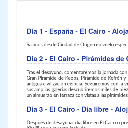
Día 1
- España - El Cairo
- Aloj
Salimos desde Ciudad de Origen en vuelo especial 
Día 2
- El Cairo
- Pirámides de
Tras el desayuno, comenzaremos la jornada con 
Gran Pirámide de Keops, Pirámide de Kefrén y P
antigua civilización egipcia. Seguiremos con l
sus amplias galerías descubriremos miles de piez
un almuerzo en terraza con vistas a las pirámides
Día 3
- El Cairo
- Día libre - A
Después de desayunar día libre en El Cairo o pos