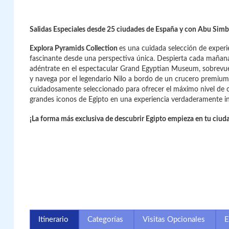
Salidas Especiales desde 25 ciudades de España y con Abu Simb
Explora Pyramids Collection
es una cuidada selección de experi
fascinante desde una perspectiva única. Despierta cada mañana
adéntrate en el espectacular Grand Egyptian Museum, sobrevue
y navega por el legendario Nilo a bordo de un crucero premium 
cuidadosamente seleccionado para ofrecer el máximo nivel de ca
grandes iconos de Egipto en una experiencia verdaderamente in
¡La forma más exclusiva de descubrir Egipto empieza en tu ciud
Itinerario
Categorías
Visitas Opcionales
E