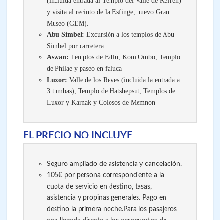
(incluida entrada al Templo del Valle de Kefrén)
y visita al recinto de la Esfinge, nuevo Gran
Museo (GEM).
Abu Simbel:
Excursión a los templos de Abu
Simbel por carretera
Aswan:
Templos de Edfu, Kom Ombo, Templo
de Philae y paseo en faluca
Luxor:
Valle de los Reyes (incluida la entrada a
3 tumbas), Templo de Hatshepsut, Templos de
Luxor y Karnak y Colosos de Memnon
EL PRECIO NO INCLUYE
Seguro ampliado de asistencia y cancelación.
105€ por persona correspondiente a la
cuota de servicio en destino, tasas,
asistencia y propinas generales. Pago en
destino la primera noche.
Para los pasajeros