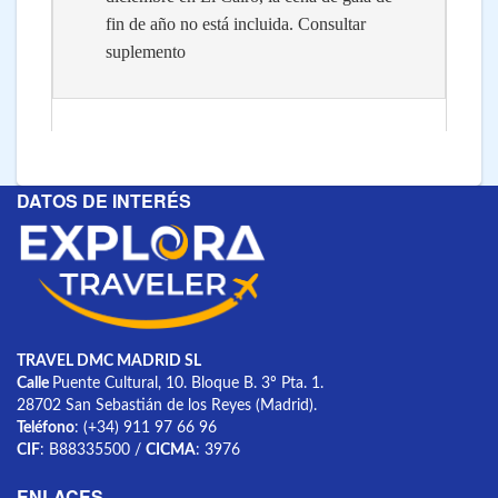
fin de año no está incluida. Consultar
suplemento
DATOS DE INTERÉS
TRAVEL DMC MADRID SL
Calle
Puente Cultural, 10. Bloque B. 3º Pta. 1.
28702 San Sebastián de los Reyes (Madrid).
Teléfono
: (+34) 911 97 66 96
CIF
: B88335500 /
CICMA
: 3976
ENLACES