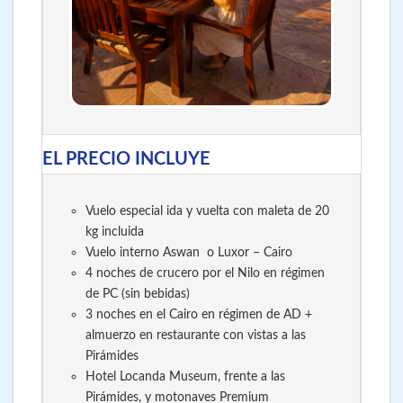
EL PRECIO INCLUYE
Vuelo especial ida y vuelta con maleta de 20
kg incluida
Vuelo interno Aswan o Luxor – Cairo
4 noches de crucero por el Nilo en régimen
de PC (sin bebidas)
3 noches en el Cairo en régimen de AD +
almuerzo en restaurante con vistas a las
Pirámides
Hotel Locanda Museum, frente a las
Pirámides, y motonaves Premium