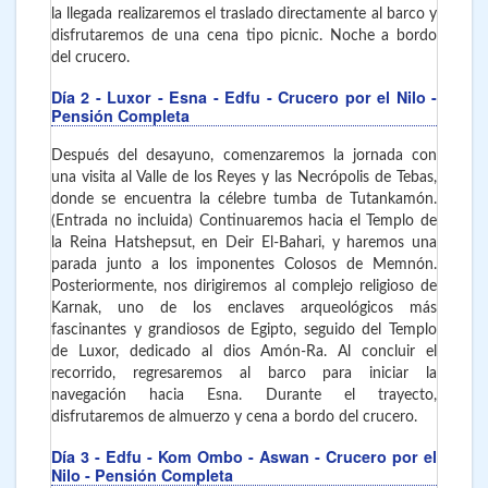
la llegada realizaremos el traslado directamente al barco y
disfrutaremos de una cena tipo picnic. Noche a bordo
del crucero.
Día 2
- Luxor - Esna - Edfu
- Crucero por el Nilo -
Pensión Completa
Después del desayuno, comenzaremos la jornada con
una visita al Valle de los Reyes y las Necrópolis de Tebas,
donde se encuentra la célebre tumba de Tutankamón.
(Entrada no incluida) Continuaremos hacia el Templo de
la Reina Hatshepsut, en Deir El-Bahari, y haremos una
parada junto a los imponentes Colosos de Memnón.
Posteriormente, nos dirigiremos al complejo religioso de
Karnak, uno de los enclaves arqueológicos más
fascinantes y grandiosos de Egipto, seguido del Templo
de Luxor, dedicado al dios Amón-Ra. Al concluir el
recorrido, regresaremos al barco para iniciar la
navegación hacia Esna. Durante el trayecto,
disfrutaremos de almuerzo y cena a bordo del crucero.
Día 3
- Edfu - Kom Ombo - Aswan
- Crucero por el
Nilo - Pensión Completa