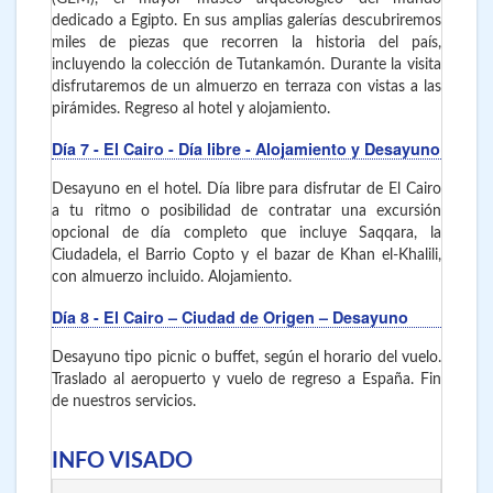
dedicado a Egipto. En sus amplias galerías descubriremos
miles de piezas que recorren la historia del país,
incluyendo la colección de Tutankamón. Durante la visita
disfrutaremos de un almuerzo en terraza con vistas a las
pirámides. Regreso al hotel y alojamiento.
Día 7
- El Cairo
- Día libre - Alojamiento y Desayuno
Desayuno en el hotel. Día libre para disfrutar de El Cairo
a tu ritmo o posibilidad de contratar una excursión
opcional de día completo que incluye Saqqara, la
Ciudadela, el Barrio Copto y el bazar de Khan el-Khalili,
con almuerzo incluido. Alojamiento.
Día 8
- El Cairo – Ciudad de Origen – Desayuno
Desayuno tipo picnic o buffet, según el horario del vuelo.
Traslado al aeropuerto y vuelo de regreso a España. Fin
de nuestros servicios.
INFO VISADO