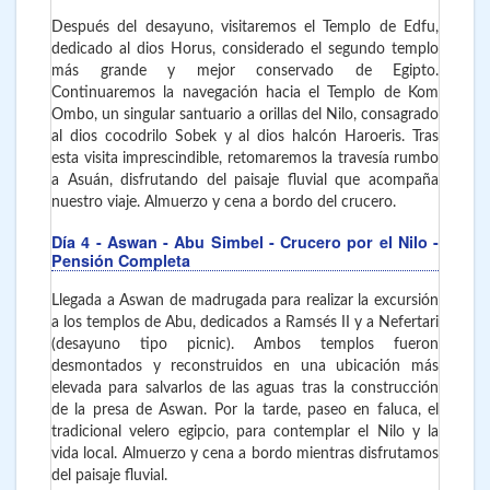
Después del desayuno, visitaremos el Templo de Edfu,
dedicado al dios Horus, considerado el segundo templo
más grande y mejor conservado de Egipto.
Continuaremos la navegación hacia el Templo de Kom
Ombo, un singular santuario a orillas del Nilo, consagrado
al dios cocodrilo Sobek y al dios halcón Haroeris. Tras
esta visita imprescindible, retomaremos la travesía rumbo
a Asuán, disfrutando del paisaje fluvial que acompaña
nuestro viaje. Almuerzo y cena a bordo del crucero.
Día 4
- Aswan - Abu Simbel
- Crucero por el Nilo -
Pensión Completa
Llegada a Aswan de madrugada para realizar la excursión
a los templos de Abu, dedicados a Ramsés II y a Nefertari
(desayuno tipo picnic). Ambos templos fueron
desmontados y reconstruidos en una ubicación más
elevada para salvarlos de las aguas tras la construcción
de la presa de Aswan. Por la tarde, paseo en faluca, el
tradicional velero egipcio, para contemplar el Nilo y la
vida local. Almuerzo y cena a bordo mientras disfrutamos
del paisaje fluvial.