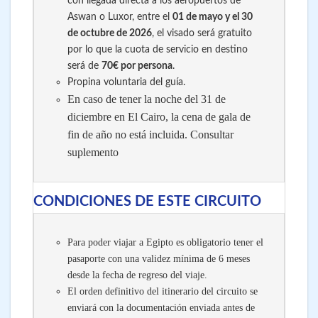
con llegada directa a los aeropuertos de
Aswan o Luxor, entre el
01 de mayo y el 30
de octubre de 2026
, el visado será gratuito
por lo que la cuota de servicio en destino
será de
70€ por persona
.
Propina voluntaria del guía.
En caso de tener la noche del 31 de
diciembre en El Cairo, la cena de gala de
fin de año no está incluida. Consultar
suplemento
CONDICIONES DE ESTE CIRCUITO
Para poder viajar a Egipto es obligatorio tener el
pasaporte con una validez mínima de 6 meses
desde la fecha de regreso del viaje.
El orden definitivo del itinerario del circuito se
enviará con la documentación enviada antes de