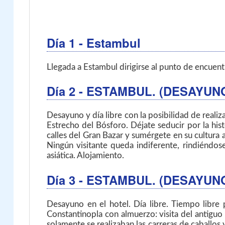
Día 1
- Estambul
Llegada a Estambul dirigirse al punto de encuent
Día 2
- ESTAMBUL. (DESAYUN
Desayuno y día libre con la posibilidad de realiz
Estrecho del Bósforo. Déjate seducir por la hist
calles del Gran Bazar y sumérgete en su cultura 
Ningún visitante queda indiferente, rindiéndos
asiática. Alojamiento.
Día 3
- ESTAMBUL. (DESAYUN
Desayuno en el hotel. Día libre. Tiempo libre 
Constantinopla con almuerzo: visita del antiguo 
solamente se realizaban las carreras de caballo