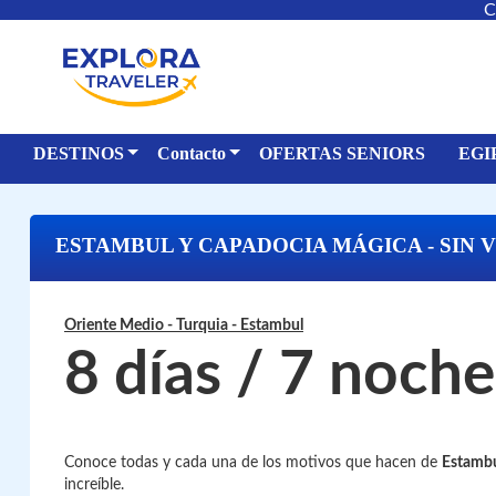
C
DESTINOS
Contacto
OFERTAS SENIORS
EGI
ESTAMBUL Y CAPADOCIA MÁGICA - SIN V
Oriente Medio - Turquia
- Estambul
8 días / 7 noche
Conoce todas y cada una de los motivos que hacen de
Estambu
increíble.