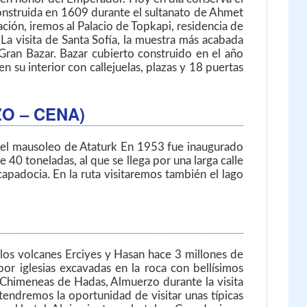
onstruida en 1609 durante el sultanato de Ahmet
ación, iremos al Palacio de Topkapi, residencia de
 La visita de Santa Sofía, la muestra más acabada
 Gran Bazar. Bazar cubierto construido en el año
su interior con callejuelas, plazas y 18 puertas
O – CENA)
 del mausoleo de Ataturk En 1953 fue inaugurado
0 toneladas, al que se llega por una larga calle
apadocia. En la ruta visitaremos también el lago
r los volcanes Erciyes y Hasan hace 3 millones de
por iglesias excavadas en la roca con bellísimos
das Chimeneas de Hadas, Almuerzo durante la visita
 tendremos la oportunidad de visitar unas típicas