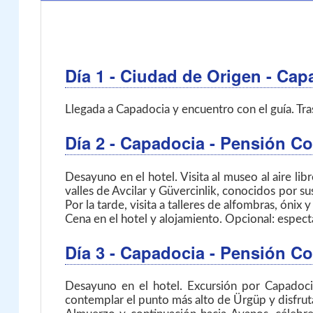
Día 1
- Ciudad de Origen - Cap
Llegada a Capadocia y encuentro con el guía. Trasl
Día 2
- Capadocia
- Pensión C
Desayuno en el hotel. Visita al museo al aire lib
valles de Avcilar y Güvercinlik, conocidos por 
Por la tarde, visita a talleres de alfombras, ónix 
Cena en el hotel y alojamiento. Opcional: espect
Día 3
- Capadocia
- Pensión C
Desayuno en el hotel. Excursión por Capadocia
contemplar el punto más alto de Ürgüp y disfruta