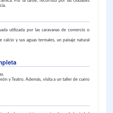
rámica. Por la tarde, recorrido por las ciudades
cia.
sada utilizada por las caravanas de comercio o
calcio y sus aguas termales, un paisaje natural
mpleta
as.
ón y Teatro. Además, visita a un taller de cuero