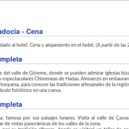
adocia - Cena
ado al hotel. Cena y alojamiento en el hotel. (A partir de las 2
ompleta
re del valle de Göreme, donde se pueden admirar iglesias biza
sus espectaculares Chimeneas de Hadas. Almuerzo en restaurant
y turquesa, para conocer las tradiciones artesanales de la regió
áculo folclórico en una cueva.
ompleta
, famosa por sus paisajes lunares. Visita al valle de Çavus
r de vistas panorámicas de los valles de la zona.