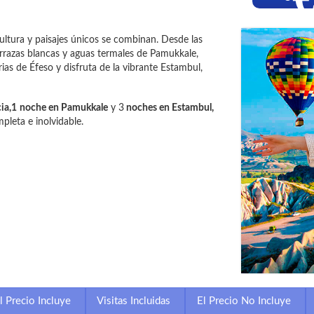
cultura y paisajes únicos se combinan. Desde las
rrazas blancas y aguas termales de Pamukkale,
rias de Éfeso y disfruta de la vibrante Estambul,
ia,1
noche en Pamukkale
y 3
noches en Estambul,
pleta e inolvidable.
l Precio Incluye
Visitas Incluidas
El Precio No Incluye