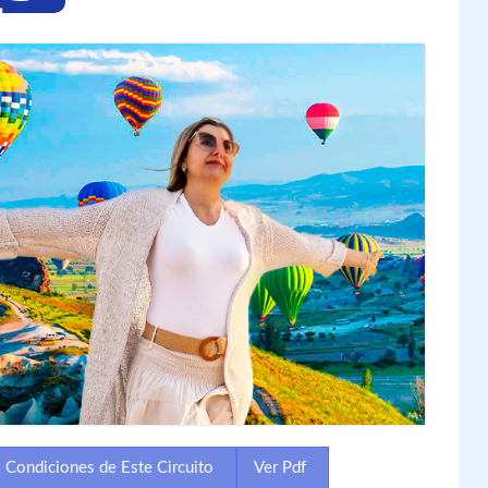
Condiciones de Este Circuito
Ver Pdf