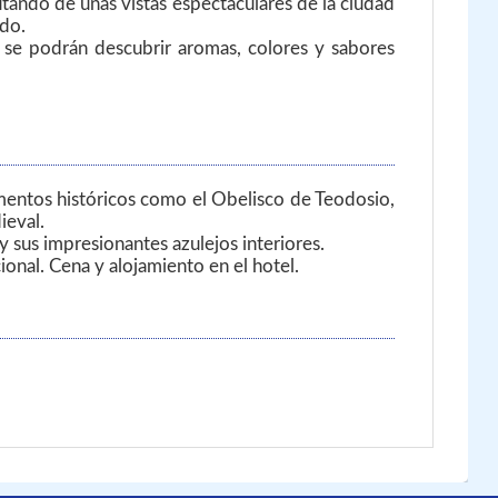
utando de unas vistas espectaculares de la ciudad
ndo.
e se podrán descubrir aromas, colores y sabores
mentos históricos como el Obelisco de Teodosio,
ieval.
 y sus impresionantes azulejos interiores.
ional. Cena y alojamiento en el hotel.