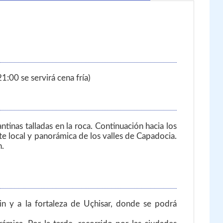
1:00 se servirá cena fría)
ntinas talladas en la roca. Continuación hacia los
e local y panorámica de los valles de Capadocia.
n.
in y a la fortaleza de Uçhisar, donde se podrá