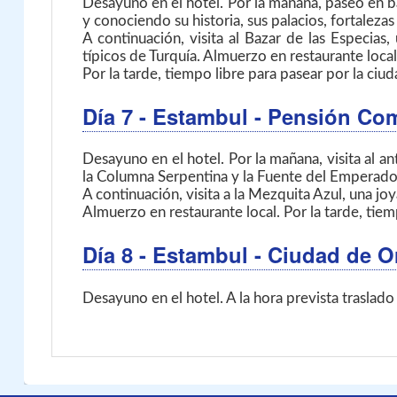
Desayuno en el hotel. Por la mañana, paseo en ba
y conociendo su historia, sus palacios, fortalez
A continuación, visita al Bazar de las Especia
típicos de Turquía. Almuerzo en restaurante local
Por la tarde, tiempo libre para pasear por la ciu
Día 7
- Estambul
- Pensión Co
Desayuno en el hotel. Por la mañana, visita al
la Columna Serpentina y la Fuente del Emperador
A continuación, visita a la Mezquita Azul, una jo
Almuerzo en restaurante local. Por la tarde, tiem
Día 8
- Estambul - Ciudad de O
Desayuno en el hotel. A la hora prevista traslado 