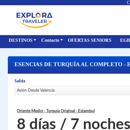
C
DESTINOS
Contacto
OFERTAS SENIORS
EGI
ESENCIAS DE TURQUÍA AL COMPLETO - 
Salida
Avión Desde Valencia
Oriente Medio - Turquia Original
- Estambul
8 días / 7 noche