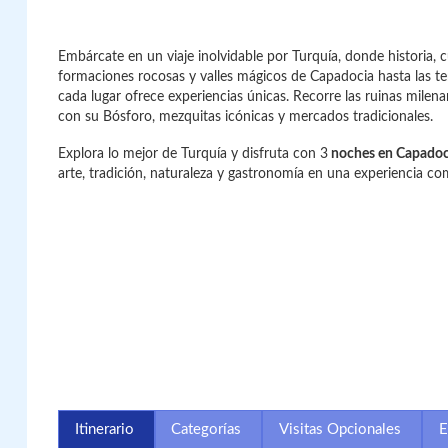
Embárcate en un viaje inolvidable por Turquía, donde historia, 
formaciones rocosas y valles mágicos de Capadocia hasta las te
cada lugar ofrece experiencias únicas. Recorre las ruinas milena
con su Bósforo, mezquitas icónicas y mercados tradicionales.
Explora lo mejor de Turquía y disfruta con 3
noches en Capadoc
arte, tradición, naturaleza y gastronomía en una experiencia com
Itinerario
Categorías
Visitas Opcionales
E