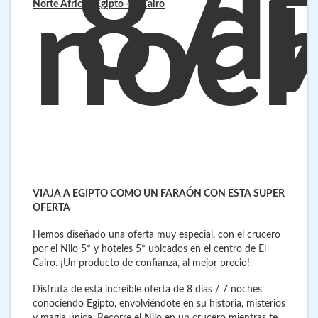
8 dí
/ 
noc
Norte África - Egipto
- El Cairo
VIAJA A EGIPTO COMO UN FARAÓN CON ESTA SUPER
OFERTA
Hemos diseñado una oferta muy especial, con el crucero
por el Nilo 5* y hoteles 5* ubicados en el centro de El
Cairo. ¡Un producto de confianza, al mejor precio!
Disfruta de esta increíble oferta de 8 días / 7 noches
conociendo Egipto, envolviéndote en su historia, misterios