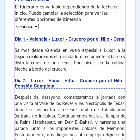
El itinerario es variable dependiendo de la fecha de
inicio. Puede cambiar la selección para ver las
diferentes opciones de itinerario
Día 1
- Valencia - Luxor
- Crucero por el Nilo - Cena
Salimos desde Valencia en vuelo especial a Luxor, a la
llegada realizaremos el trasladado directamente al barco y
disfrutaremos de una cena tipo picnic en la cabina.
Noche a bordo del crucero.
Día 2
- Luxor - Esna - Edfu
- Crucero por el Nilo -
Pensión Completa
Después del desayuno, comenzaremos la jornada con
una visita al Valle de los Reyes y las Necrópolis de Tebas,
donde se encuentra la célebre tumba de Tutankamón
(entrada no incluida). Continuaremos hacia el Templo de
la Reina Hatshepsut, en Deir El-Bahari, y haremos una
parada junto a los imponentes Colosos de Memnón.
Posteriormente, nos dirigiremos al complejo religioso de