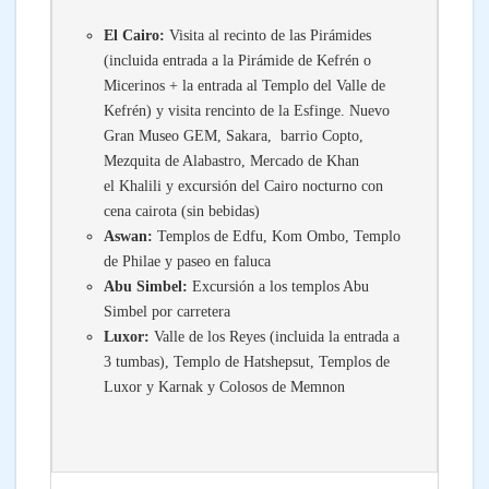
El Cairo:
Visita al recinto de las Pirámides
(incluida entrada a la Pirámide de Kefrén o
Micerinos + la entrada al Templo del Valle de
Kefrén) y visita rencinto de la Esfinge. Nuevo
Gran Museo GEM, Sakara, barrio Copto,
Mezquita de Alabastro, Mercado de Khan
el Khalili y excursión del Cairo nocturno con
cena cairota (sin bebidas)
Aswan:
Templos de Edfu, Kom Ombo, Templo
de Philae y paseo en faluca
Abu Simbel:
Excursión a los templos Abu
Simbel por carretera
Luxor:
Valle de los Reyes (incluida la entrada a
3 tumbas), Templo de
Hatshepsut,
Templos de
Luxor y Karnak y Colosos de Memnon