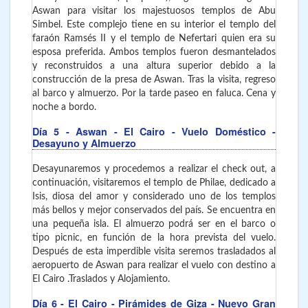
Aswan para visitar los majestuosos templos de Abu
Simbel. Este complejo tiene en su interior el templo del
faraón Ramsés II y el templo de Nefertari quien era su
esposa preferida. Ambos templos fueron desmantelados
y reconstruidos a una altura superior debido a la
construcción de la presa de Aswan. Tras la visita, regreso
al barco y almuerzo. Por la tarde paseo en faluca. Cena y
noche a bordo.
Día 5
- Aswan - El Cairo
- Vuelo Doméstico -
Desayuno y Almuerzo
Desayunaremos y procedemos a realizar el check out, a
continuación, visitaremos el templo de Philae, dedicado a
Isis, diosa del amor y considerado uno de los templos
más bellos y mejor conservados del país. Se encuentra en
una pequeña isla. El almuerzo podrá ser en el barco o
tipo picnic, en función de la hora prevista del vuelo.
Después de esta imperdible visita seremos trasladados al
aeropuerto de Aswan para realizar el vuelo con destino a
El Cairo .Traslados y Alojamiento.
Día 6
- El Cairo
- Pirámides de Giza - Nuevo Gran