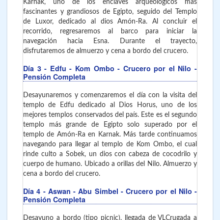
Karnak, uno de los enclaves arqueológicos más
fascinantes y grandiosos de Egipto, seguido del Templo
de Luxor, dedicado al dios Amón-Ra. Al concluir el
recorrido, regresaremos al barco para iniciar la
navegación hacia Esna. Durante el trayecto,
disfrutaremos de almuerzo y cena a bordo del crucero.
Día 3
- Edfu - Kom Ombo
- Crucero por el Nilo -
Pensión Completa
Desayunaremos y comenzaremos el día con la visita del
templo de Edfu dedicado al Dios Horus, uno de los
mejores templos conservados del país. Este es el segundo
templo más grande de Egipto solo superado por el
templo de Amón-Ra en Karnak. Más tarde continuamos
navegando para llegar al templo de Kom Ombo, el cual
rinde culto a Sobek, un dios con cabeza de cocodrilo y
cuerpo de humano. Ubicado a orillas del Nilo. Almuerzo y
cena a bordo del crucero.
Día 4
- Aswan - Abu Simbel
- Crucero por el Nilo -
Pensión Completa
Desayuno a bordo (tipo picnic), llegada de VLCrugada a