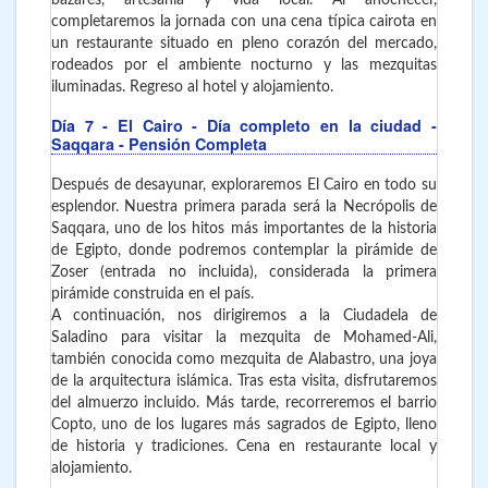
completaremos la jornada con una cena típica cairota en
un restaurante situado en pleno corazón del mercado,
rodeados por el ambiente nocturno y las mezquitas
iluminadas. Regreso al hotel y alojamiento.
Día 7
- El Cairo - Día completo en la ciudad -
Saqqara - Pensión Completa
Después de desayunar, exploraremos El Cairo en todo su
esplendor. Nuestra primera parada será la Necrópolis de
Saqqara, uno de los hitos más importantes de la historia
de Egipto, donde podremos contemplar la pirámide de
Zoser (entrada no incluida), considerada la primera
pirámide construida en el país.
A continuación, nos dirigiremos a la Ciudadela de
Saladino para visitar la mezquita de Mohamed-Ali,
también conocida como mezquita de Alabastro, una joya
de la arquitectura islámica. Tras esta visita, disfrutaremos
del almuerzo incluido. Más tarde, recorreremos el barrio
Copto, uno de los lugares más sagrados de Egipto, lleno
de historia y tradiciones. Cena en restaurante local y
alojamiento.