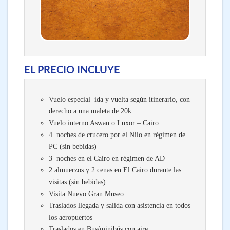
EL PRECIO INCLUYE
Vuelo especial ida y vuelta según itinerario, con
derecho a una maleta de 20k
Vuelo interno Aswan o Luxor – Cairo
4 noches de crucero por el Nilo en régimen de
PC (sin bebidas)
3 noches en el Cairo en régimen de AD
2 almuerzos y 2 cenas en El Cairo durante las
visitas (sin bebidas)
Visita Nuevo Gran Museo
Traslados llegada y salida con asistencia en todos
los aeropuertos
Traslados en Bus/minibús con aire