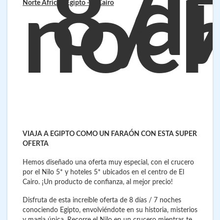
8 dí
/ 
noc
Norte África - Egipto
- El Cairo
VIAJA A EGIPTO COMO UN FARAÓN CON ESTA SUPER
OFERTA
Hemos diseñado una oferta muy especial, con el crucero
por el Nilo 5* y hoteles 5* ubicados en el centro de El
Cairo. ¡Un producto de confianza, al mejor precio!
Disfruta de esta increíble oferta de 8 días / 7 noches
conociendo Egipto, envolviéndote en su historia, misterios