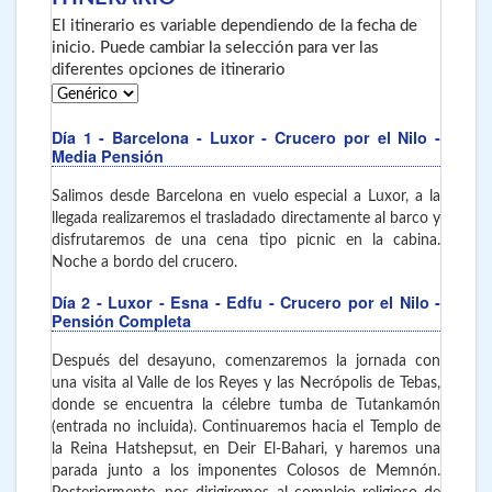
El itinerario es variable dependiendo de la fecha de
inicio. Puede cambiar la selección para ver las
diferentes opciones de itinerario
Día 1
- Barcelona - Luxor
- Crucero por el Nilo -
Media Pensión
Salimos desde Barcelona en vuelo especial a Luxor, a la
llegada realizaremos el trasladado directamente al barco y
disfrutaremos de una cena tipo picnic en la cabina.
Noche a bordo del crucero.
Día 2
- Luxor - Esna - Edfu
- Crucero por el Nilo -
Pensión Completa
Después del desayuno, comenzaremos la jornada con
una visita al Valle de los Reyes y las Necrópolis de Tebas,
donde se encuentra la célebre tumba de Tutankamón
(entrada no incluida). Continuaremos hacia el Templo de
la Reina Hatshepsut, en Deir El-Bahari, y haremos una
parada junto a los imponentes Colosos de Memnón.