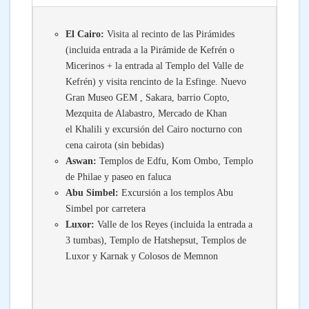
El Cairo:
Visita al recinto de las Pirámides
(incluida entrada a la Pirámide de Kefrén o
Micerinos + la entrada al Templo del Valle de
Kefrén) y visita rencinto de la Esfinge. Nuevo
Gran Museo GEM , Sakara, barrio Copto,
Mezquita de Alabastro, Mercado de Khan
el Khalili y excursión del Cairo nocturno con
cena cairota (sin bebidas)
Aswan:
Templos de Edfu, Kom Ombo, Templo
de Philae y paseo en faluca
Abu Simbel:
Excursión a los templos Abu
Simbel por carretera
Luxor:
Valle de los Reyes (incluida la entrada a
3 tumbas), Templo de
Hatshepsut,
Templos de
Luxor y Karnak y Colosos de Memnon