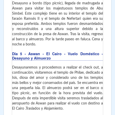
Desayuno a bordo (tipo picnic), llegada de madrugada a
Aswan para visitar los majestuosos templos de Abu
Simbel. Este complejo tiene en su interior el templo del
faraón Ramsés II y el templo de Nefertari quien era su
esposa preferida. Ambos templos fueron desmantelados
y reconstruidos a una altura superior debido a la
construcción de la presa de Aswan. Tras la visita, regreso
al barco y almuerzo. Por la tarde paseo en faluca. Cena y
noche a bordo.
Día 5
- Aswan - El Cairo
- Vuelo Doméstico -
Desayuno y Almuerzo
Desayunaremos y procedemos a realizar el check out, a
continuación, visitaremos el templo de Philae, dedicado a
Isis, diosa del amor y considerado uno de los templos
más bellos y mejor conservados del país. Se encuentra en
una pequeña isla. El almuerzo podrá ser en el barco o
tipo picnic, en función de la hora prevista del vuelo.
Después de esta imperdible visita seremos trasladados al
aeropuerto de Aswan para realizar el vuelo con destino a
El Cairo .Traslados y Alojamiento.