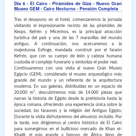
Día 6
- El Cairo
- Pirámides de Giza - Nuevo Gran
Museo GEM - Cairo Nocturno - Pensión Completa
Tras el desayuno en el hotel, comenzaremos la jornada
visitando el impresionante recinto de las pirámides de
Keops, Kefrén y Micerinos, es la principal atracción
turística del país y una de las 7 maravillas del mundo
antiguo. A continuación, nos acercaremos a la
majestuosa Esfinge, mandada construir por el faraón
Kefrén, que con su cuerpo de león y cabeza humana
custodia el complejo funerario y simboliza el poder real.
Continuaremos con una visita al nuevo Gran Museo
Egipcio (GEM), considerado el museo arqueológico más
grande del mundo y un referente de la arquitectura
moderna. En sus galerías, distribuidas en un espacio de
20.000 m², descubriremos más de 14.000 piezas que
narran la historia de Egipto desde la prehistoria hasta la
época romana, ofreciendo una experiencia única sobre la
sociedad, los faraones y la religión del Antiguo Egipto.
Durante la visita disfrutaremos del almuerzo incluido. Por
la tarde, nos dirigiremos al centro histórico de El Cairo
para sumergirnos en el bullicioso mercado de Khan el-
Khalili, el más grande y famoso de África, lleno de