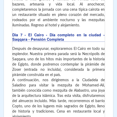
bazares, artesanía y vida local. Al anochecer,
completaremos la jornada con una cena típica cairota en
un restaurante situado en pleno corazón del mercado,
rodeados por el ambiente nocturno y las mezquitas
iluminadas. Regreso al hotel y alojamiento.
Día 7
- El Cairo - Día completo en la ciudad -
Saqqara - Pensión Completa
Después de desayunar, exploraremos El Cairo en todo su
esplendor. Nuestra primera parada será la Necrópolis de
Saqqara, uno de los hitos más importantes de la historia
de Egipto, donde podremos contemplar la pirámide de
Zoser (entrada no incluida), considerada la primera
pirámide construida en el país.
A continuación, nos dirigiremos a la Ciudadela de
Saladino para visitar la mezquita de Mohamed-Ali,
también conocida como mezquita de Alabastro, una joya
de la arquitectura islámica. Tras esta visita, disfrutaremos
del almuerzo incluido. Más tarde, recorreremos el barrio
Copto, uno de los lugares más sagrados de Egipto, lleno
de historia y tradiciones. Cena en restaurante local y
alojamiento.