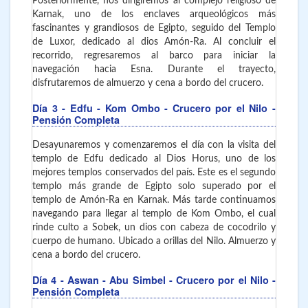
Posteriormente, nos dirigiremos al complejo religioso de
Karnak, uno de los enclaves arqueológicos más
fascinantes y grandiosos de Egipto, seguido del Templo
de Luxor, dedicado al dios Amón-Ra. Al concluir el
recorrido, regresaremos al barco para iniciar la
navegación hacia Esna. Durante el trayecto,
disfrutaremos de almuerzo y cena a bordo del crucero.
Día 3
- Edfu - Kom Ombo
- Crucero por el Nilo -
Pensión Completa
Desayunaremos y comenzaremos el día con la visita del
templo de Edfu dedicado al Dios Horus, uno de los
mejores templos conservados del país. Este es el segundo
templo más grande de Egipto solo superado por el
templo de Amón-Ra en Karnak. Más tarde continuamos
navegando para llegar al templo de Kom Ombo, el cual
rinde culto a Sobek, un dios con cabeza de cocodrilo y
cuerpo de humano. Ubicado a orillas del Nilo. Almuerzo y
cena a bordo del crucero.
Día 4
- Aswan - Abu Simbel
- Crucero por el Nilo -
Pensión Completa