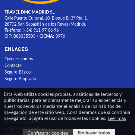
TRAVEL DMC MADRID SL
Calle
Puente Cultural, 10. Bloque B. 3º Pta. 1.
28702 San Sebastián de los Reyes (Madrid).
Teléfono
: (+34) 911 97 66 96
CIF
: B88335500 /
CICMA
: 3976
ENLACES
Quienes somos
Contacto
Seguro Básico
Seguro Ampliado
Esta web utiliza cookies propias, analíticas de terceros y
LEGAL
publicitarias, para anónimamente mejorar su experiencia y
nuestros servicios mediante el análisis de los hábitos de
Condiciones de cancelación
navegación de este sitio web. Consideramos que si continúa
Política de privacidad y aviso legal
navegando, acepta el uso de todas estas cookies.
Leer más
Política de cookies
Condiciones generales
Rechazar todas
Configurar cookies