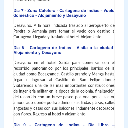
colores. Alojamiento.
Día 7
- Zona Cafetera - Cartagena de Indias
- Vuelo
doméstico - Alojamiento y Desayuno
Desayuno. A la hora indicada traslado al aeropuerto de
Pereira o Armenia para tomar el vuelo con destino a
Cartagena. Llegada y traslado al hotel. Alojamiento.
Día 8
- Cartagena de Indias
- Visita a la ciudad-
Alojamiento y Desayuno
Desayuno en el hotel. Salida para comenzar con el
recorrido panorámico por los principales barrios de la
ciudad como Bocagrande, Castillo grande y Manga hasta
llegar e ingresar al Castillo de San Felipe donde
visitaremos una de las más importantes construcciones
de ingeniería militar en la época de la colonia, finalización
del recorrido con un breve paseo peatonal por el sector
amurallado donde podrá admirar sus lindas plazas, calles
angostas y casas con sus balcones lindamente decorados
con flores. Regreso al hotel y alojamiento.
Día 9
- Cartagena de Indias
- Día Libre –