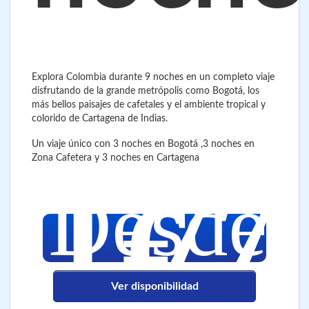
Explora Colombia durante 9 noches en un completo viaje
disfrutando de la grande metrópolis como Bogotá, los
más bellos paisajes de cafetales y el ambiente tropical y
colorido de Cartagena de Indias.
Un viaje único con 3 noches en Bogotá ,3 noches en
Zona Cafetera y 3 noches en Cartagena
1.77
Desde
€
Ver disponibilidad