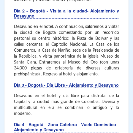
asistencia y traslado al hotel y alojamiento.
Día 2
- Bogotá
- Visita a la ciudad- Alojamiento y
Desayuno
Desayuno en el hotel. A continuación, saldremos a visitar
la ciudad de Bogotá comenzando por un recorrido
peatonal su centro histórico: la Plaza de Bolívar y las
calles cercanas, el Capitolio Nacional, La Casa de los
Comuneros, la Casa de Nariño, sede de la Presidencia de
la República, y visita panorámica de la Iglesia Museo de
Santa Clara. Entraremos al Museo del Oro (con unas
34.000 piezas de orfebrería de diversas culturas
prehispánicas) . Regreso al hotel y alojamiento.
Día 3
- Bogotá
- Día Libre - Alojamiento y Desayuno
Desayuno en el hotel y día libre para disfrutar de la
Capital y la ciudad más grande de Colombia. Diversa y
multicultural en ella se combinan lo antiguo y lo
moderno.
Día 4
- Bogotá - Zona Cafetera
- Vuelo Doméstico -
Alojamiento y Desayuno