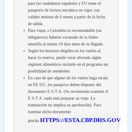
para los ciudadanos españoles y EU tener el
pasaporte de lectura mecánica en vigor con
validez mínima de 6 meses a partir de la fecha
de salida.
Para viajar a Colombia es recomendable (no
obligatorio) haberse vacunado de la fiebre
amarilla al menos 10 días antes de su llegada.
Según los horarios elegidos en los vuelos al
hacer la reserva, puede verse afectado algún
régimen alimenticio incluido en el programa sin
posibilidad de reembolso.
En caso de que alguno de los vuelos haga escala
en EE.UU, los pasajeros deben disponer del
documento E.S.T.A. (Se recomienda tramitar el
E.S.T.A. nada más preparar su viaje. La
tramitación no implica su aprobación). Para
tramitar dicho documento
HTTPS://ESTA.CBP.DHS.GOV
pincha
.