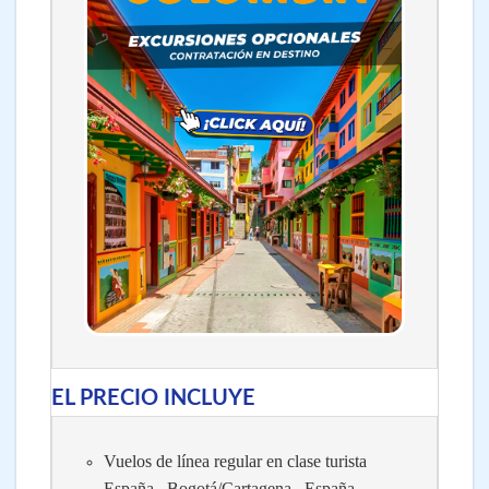
EL PRECIO INCLUYE
Vuelos de línea regular en clase turista
España –Bogotá/Cartagena– España