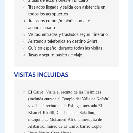
2 días de excursiones en El Cairo
Traslados llegada y salida con asistencia en
todos los aeropuertos
Traslados en bus/minibús con aire
acondicionado
Visitas, entradas y traslados según itinerario
Asistencia telefónica en destino 24hrs
Guía en español durante todas las visitas
Tasas y seguro básico de viaje
VISITAS INCLUIDAS
El Cairo:
Visita al recinto de las Pirámides
(incluida entrada al Templo del Valle de Kefrén)
y visita al recinto de la Esfinge, mercado El
Khan el-Khalili, Ciudadela de Saladino,
mezquita de Mohamed-Ali o la mezquita de
Alabastro, museo de El Cairo, barrio Copto.
Visita Nuevo Gran Museo