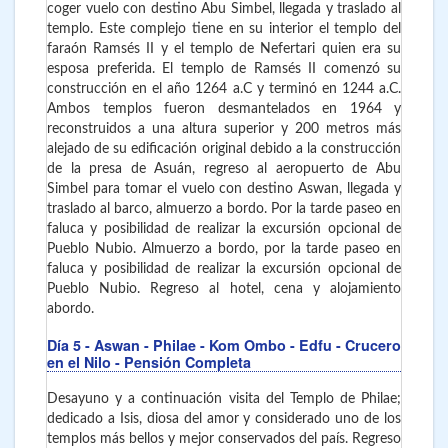
coger vuelo con destino Abu Simbel, llegada y traslado al
templo. Este complejo tiene en su interior el templo del
faraón Ramsés II y el templo de Nefertari quien era su
esposa preferida. El templo de Ramsés II comenzó su
construcción en el año 1264 a.C y terminó en 1244 a.C.
Ambos templos fueron desmantelados en 1964 y
reconstruidos a una altura superior y 200 metros más
alejado de su edificación original debido a la construcción
de la presa de Asuán, regreso al aeropuerto de Abu
Simbel para tomar el vuelo con destino Aswan, llegada y
traslado al barco, almuerzo a bordo. Por la tarde paseo en
faluca y posibilidad de realizar la excursión opcional de
Pueblo Nubio. Almuerzo a bordo, por la tarde paseo en
faluca y posibilidad de realizar la excursión opcional de
Pueblo Nubio. Regreso al hotel, cena y alojamiento
abordo.
Día 5
- Aswan - Philae - Kom Ombo - Edfu - Crucero
en el Nilo - Pensión Completa
Desayuno y a continuación visita del Templo de Philae;
dedicado a Isis, diosa del amor y considerado uno de los
templos más bellos y mejor conservados del país. Regreso