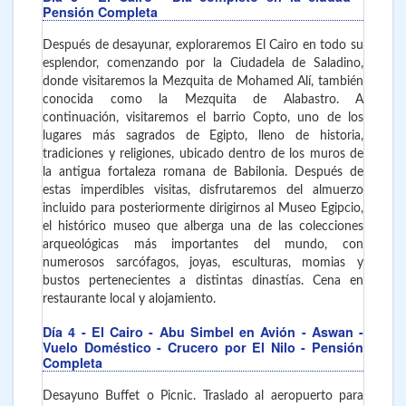
Pensión Completa
Después de desayunar, exploraremos El Cairo en todo su
esplendor, comenzando por la Ciudadela de Saladino,
donde visitaremos la Mezquita de Mohamed Alí, también
conocida como la Mezquita de Alabastro. A
continuación, visitaremos el barrio Copto, uno de los
lugares más sagrados de Egipto, lleno de historia,
tradiciones y religiones, ubicado dentro de los muros de
la antigua fortaleza romana de Babilonia. Después de
estas imperdibles visitas, disfrutaremos del almuerzo
incluido para posteriormente dirigirnos al Museo Egipcio,
el histórico museo que alberga una de las colecciones
arqueológicas más importantes del mundo, con
numerosos sarcófagos, joyas, esculturas, momias y
bustos pertenecientes a distintas dinastías. Cena en
restaurante local y alojamiento.
Día 4
- El Cairo - Abu Simbel en Avión - Aswan -
Vuelo Doméstico - Crucero por El Nilo - Pensión
Completa
Desayuno Buffet o Picnic. Traslado al aeropuerto para