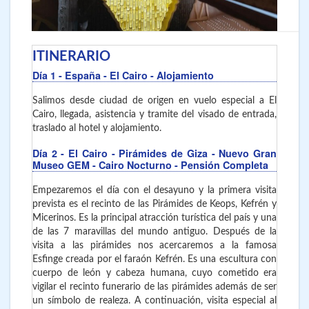
ITINERARIO
Día 1
- España - El Cairo
- Alojamiento
Salimos desde ciudad de origen en vuelo especial a El
Cairo, llegada, asistencia y tramite del visado de entrada,
traslado al hotel y alojamiento.
Día 2
- El Cairo
- Pirámides de Giza - Nuevo Gran
Museo GEM - Cairo Nocturno - Pensión Completa
Empezaremos el día con el desayuno y la primera visita
prevista es el recinto de las Pirámides de Keops, Kefrén y
Micerinos. Es la principal atracción turística del país y una
de las 7 maravillas del mundo antiguo. Después de la
visita a las pirámides nos acercaremos a la famosa
Esfinge creada por el faraón Kefrén. Es una escultura con
cuerpo de león y cabeza humana, cuyo cometido era
vigilar el recinto funerario de las pirámides además de ser
un símbolo de realeza.
A continuación, visita especial al