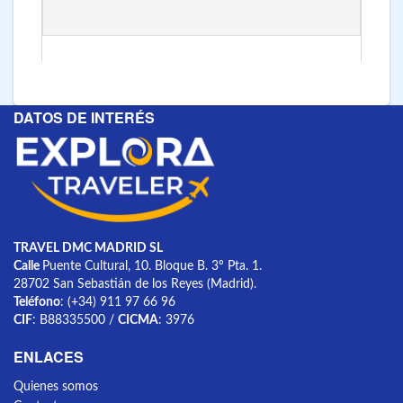
DATOS DE INTERÉS
TRAVEL DMC MADRID SL
Calle
Puente Cultural, 10. Bloque B. 3º Pta. 1.
28702 San Sebastián de los Reyes (Madrid).
Teléfono
: (+34) 911 97 66 96
CIF
: B88335500 /
CICMA
: 3976
ENLACES
Quienes somos