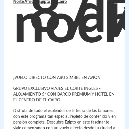
8 dí
/ 
noc
Norte África - Egipto
- El Cairo
¡VUELO DIRECTO CON ABU SIMBEL EN AVIÓN!
GRUPO EXCLUSIVO VIAJES EL CORTE INGLÉS -
ALOJAMIENTO 5* CON BARCO PREMIUM Y HOTEL EN
EL CENTRO DE EL CAIRO
Disfruta de todo el esplendor de la tierra de los faraones
con este programa tan especial, repleto de contenido y en
pensión completa. Descubre Egipto en este fascinante
viaje comenzando con un vuelo directo desde tu ciudad a