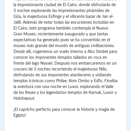
la impresionante ciudad de El Cairo, donde disfrutarás de
3 noches explorando las impresionantes pirámides de
Giza, la majestuosa Esfinge y el vibrante bazar de Jan el-
Jalili. Además de estar todas las excursiones incluidas en
El Cairo, este programa también contempla el Nuevo
Gran Museo, recientemente inaugurado y que tantas
expectativas ha generado pues se ha convertido en el
museo más grande del mundo de antiguas civilizaciones.
Desde allí, cogeremos un vuelo interno a Abu Simbel para
conocer los imponentes templos tallados en roca en
frente del lago Nasser. Después nos embarcaremos en un
crucero de 3 noches recorriendo el majestuoso Nilo,
disfrutando de sus imponentes atardeceres y visitando
templos icónicos como Philae, Kom Ombo y Edfu. Finaliza
la aventura con una noche en Luxor, explorando el Valle
de los Reyes y los legendarios templos de Karnak, Luxor y
Hatshepsut.
¡El capricho perfecto para conocer la historia y magia de
Egipto!