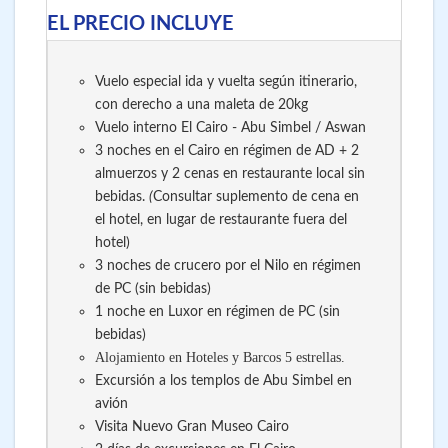
EL PRECIO INCLUYE
Vuelo especial ida y vuelta según itinerario,
con derecho a una maleta de 20kg
Vuelo interno El Cairo - Abu Simbel / Aswan
3 noches en el Cairo en régimen de AD + 2
almuerzos y 2 cenas en restaurante local sin
bebidas.
(
Consultar suplemento de cena en
el hotel, en lugar de restaurante fuera del
hotel)
3 noches de crucero por el Nilo en régimen
de PC (sin bebidas)
1 noche en Luxor en régimen de PC (sin
bebidas)
Alojamiento en Hoteles y Barcos 5 estrellas.
Excursión a los templos de Abu Simbel en
avión
Visita Nuevo Gran Museo Cairo