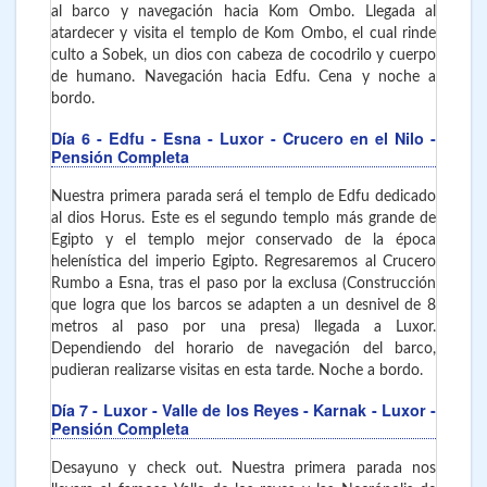
al barco y navegación hacia Kom Ombo. Llegada al
atardecer y visita el templo de Kom Ombo, el cual rinde
culto a Sobek, un dios con cabeza de cocodrilo y cuerpo
de humano. Navegación hacia Edfu. Cena y noche a
bordo.
Día 6
- Edfu - Esna - Luxor
- Crucero en el Nilo -
Pensión Completa
Nuestra primera parada será el templo de Edfu dedicado
al dios Horus. Este es el segundo templo más grande de
Egipto y el templo mejor conservado de la época
helenística del imperio Egipto. Regresaremos al Crucero
Rumbo a Esna, tras el paso por la exclusa (Construcción
que logra que los barcos se adapten a un desnivel de 8
metros al paso por una presa) llegada a Luxor.
Dependiendo del horario de navegación del barco,
pudieran realizarse visitas en esta tarde. Noche a bordo.
Día 7
- Luxor - Valle de los Reyes - Karnak - Luxor
-
Pensión Completa
Desayuno y check out. Nuestra primera parada nos