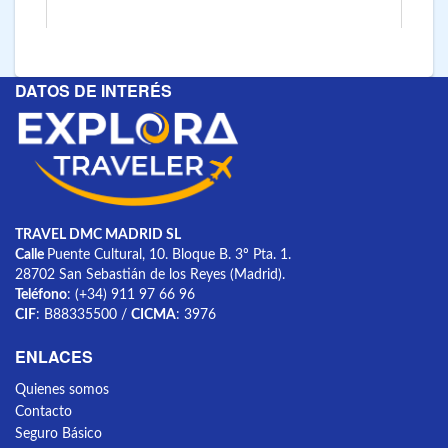
DATOS DE INTERÉS
TRAVEL DMC MADRID SL
Calle
Puente Cultural, 10. Bloque B. 3º Pta. 1.
28702 San Sebastián de los Reyes (Madrid).
Teléfono
: (+34) 911 97 66 96
CIF
: B88335500 /
CICMA
: 3976
ENLACES
Quienes somos
Contacto
Seguro Básico