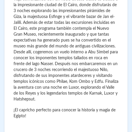
la impresionante ciudad de El Cairo, donde disfrutarás de
3 noches explorando las impresionantes pirámides de
Giza, la majestuosa Esfinge y el vibrante bazar de Jan el-
Jalili. Además de estar todas las excursiones incluidas en
El Cairo, este programa también contempla el Nuevo
Gran Museo, recientemente inaugurado y que tantas
expectativas ha generado pues se ha convertido en el
museo más grande del mundo de antiguas civilizaciones.
Desde allí, cogeremos un vuelo interno a Abu Simbel para
conocer los imponentes templos tallados en roca en
frente del lago Nasser. Después nos embarcaremos en un
crucero de 3 noches recorriendo el majestuoso Nilo,
disfrutando de sus imponentes atardeceres y visitando
templos icónicos como Philae, Kom Ombo y Edfu. Finaliza
la aventura con una noche en Luxor, explorando el Valle
de los Reyes y los legendarios templos de Karnak, Luxor y
Hatshepsut.
¡El capricho perfecto para conocer la historia y magia de
Egipto!