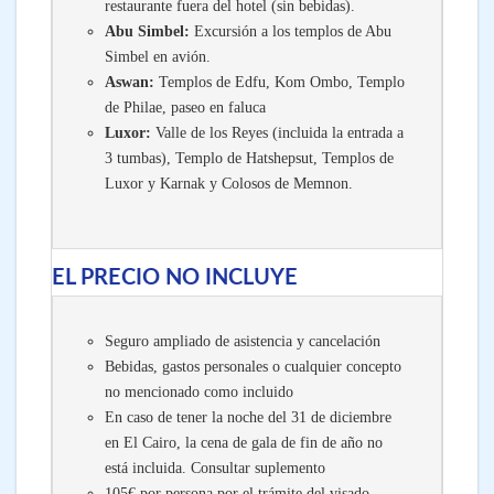
restaurante fuera del hotel (sin bebidas).
Abu Simbel:
Excursión a los templos de Abu
Simbel en avión.
Aswan:
Templos de Edfu, Kom Ombo, Templo
de Philae, paseo en faluca
Luxor:
Valle de los Reyes (incluida la entrada a
3 tumbas), Templo de Hatshepsut, Templos de
Luxor y Karnak y Colosos de Memnon.
EL PRECIO NO INCLUYE
Seguro ampliado de asistencia y cancelación
Bebidas, gastos personales o cualquier concepto
no mencionado como incluido
En caso de tener la noche del 31 de diciembre
en El Cairo, la cena de gala de fin de año no
está incluida. Consultar suplemento
105€ por persona por el trámite del visado,