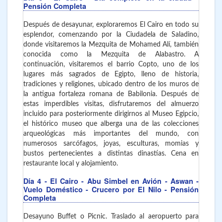
Pensión Completa
Después de desayunar, exploraremos El Cairo en todo su
esplendor, comenzando por la Ciudadela de Saladino,
donde visitaremos la Mezquita de Mohamed Alí, también
conocida como la Mezquita de Alabastro. A
continuación, visitaremos el barrio Copto, uno de los
lugares más sagrados de Egipto, lleno de historia,
tradiciones y religiones, ubicado dentro de los muros de
la antigua fortaleza romana de Babilonia. Después de
estas imperdibles visitas, disfrutaremos del almuerzo
incluido para posteriormente dirigirnos al Museo Egipcio,
el histórico museo que alberga una de las colecciones
arqueológicas más importantes del mundo, con
numerosos sarcófagos, joyas, esculturas, momias y
bustos pertenecientes a distintas dinastías. Cena en
restaurante local y alojamiento.
Día 4
- El Cairo - Abu Simbel en Avión - Aswan -
Vuelo Doméstico - Crucero por El Nilo - Pensión
Completa
Desayuno Buffet o Picnic. Traslado al aeropuerto para