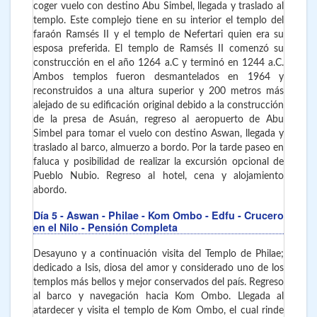
coger vuelo con destino Abu Simbel, llegada y traslado al
templo. Este complejo tiene en su interior el templo del
faraón Ramsés II y el templo de Nefertari quien era su
esposa preferida. El templo de Ramsés II comenzó su
construcción en el año 1264 a.C y terminó en 1244 a.C.
Ambos templos fueron desmantelados en 1964 y
reconstruidos a una altura superior y 200 metros más
alejado de su edificación original debido a la construcción
de la presa de Asuán, regreso al aeropuerto de Abu
Simbel para tomar el vuelo con destino Aswan, llegada y
traslado al barco, almuerzo a bordo. Por la tarde paseo en
faluca y posibilidad de realizar la excursión opcional de
Pueblo Nubio. Regreso al hotel, cena y alojamiento
abordo.
Día 5
- Aswan - Philae - Kom Ombo - Edfu - Crucero
en el Nilo - Pensión Completa
Desayuno y a continuación visita del Templo de Philae;
dedicado a Isis, diosa del amor y considerado uno de los
templos más bellos y mejor conservados del país. Regreso
al barco y navegación hacia Kom Ombo. Llegada al
atardecer y visita el templo de Kom Ombo, el cual rinde