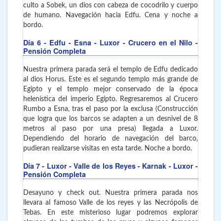
culto a Sobek, un dios con cabeza de cocodrilo y cuerpo
de humano. Navegación hacia Edfu. Cena y noche a
bordo.
Día 6
- Edfu - Esna - Luxor
- Crucero en el Nilo -
Pensión Completa
Nuestra primera parada será el templo de Edfu dedicado
al dios Horus. Este es el segundo templo más grande de
Egipto y el templo mejor conservado de la época
helenística del imperio Egipto. Regresaremos al Crucero
Rumbo a Esna, tras el paso por la exclusa (Construcción
que logra que los barcos se adapten a un desnivel de 8
metros al paso por una presa) llegada a Luxor.
Dependiendo del horario de navegación del barco,
pudieran realizarse visitas en esta tarde. Noche a bordo.
Día 7
- Luxor - Valle de los Reyes - Karnak - Luxor
-
Pensión Completa
Desayuno y check out. Nuestra primera parada nos
llevara al famoso Valle de los reyes y las Necrópolis de
Tebas. En este misterioso lugar podremos explorar