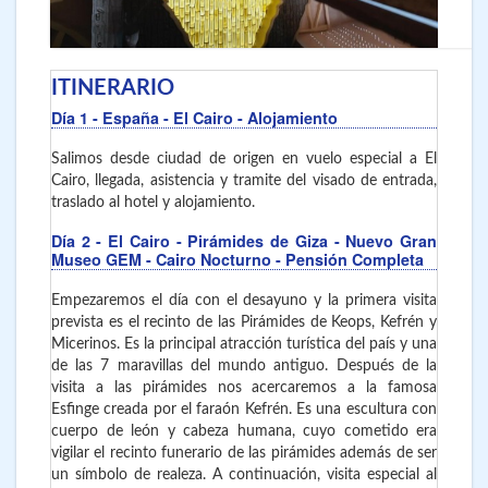
ITINERARIO
Día 1
- España - El Cairo
- Alojamiento
Salimos desde ciudad de origen en vuelo especial a El
Cairo, llegada, asistencia y tramite del visado de entrada,
traslado al hotel y alojamiento.
Día 2
- El Cairo
- Pirámides de Giza - Nuevo Gran
Museo GEM - Cairo Nocturno - Pensión Completa
Empezaremos el día con el desayuno y la primera visita
prevista es el recinto de las Pirámides de Keops, Kefrén y
Micerinos. Es la principal atracción turística del país y una
de las 7 maravillas del mundo antiguo. Después de la
visita a las pirámides nos acercaremos a la famosa
Esfinge creada por el faraón Kefrén. Es una escultura con
cuerpo de león y cabeza humana, cuyo cometido era
vigilar el recinto funerario de las pirámides además de ser
un símbolo de realeza.
A continuación, visita especial al