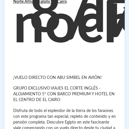
8 dí
/ 
noc
Norte África - Egipto
- El Cairo
¡VUELO DIRECTO CON ABU SIMBEL EN AVIÓN!
GRUPO EXCLUSIVO VIAJES EL CORTE INGLÉS -
ALOJAMIENTO 5* CON BARCO PREMIUM Y HOTEL EN
EL CENTRO DE EL CAIRO
Disfruta de todo el esplendor de la tierra de los faraones
con este programa tan especial, repleto de contenido y en
pensión completa. Descubre Egipto en este fascinante
viaje comenzando con un vuelo directo desde tu ciudad a