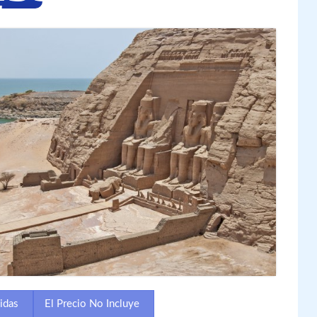
uidas
El Precio No Incluye