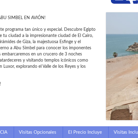
BU SIMBEL EN AVIÓN!
este programa tan único y especial. Descubre Egipto
 tu ciudad a la impresionante ciudad de El Cairo,
rámides de Giza, la majestuosa Esfinge y el
 interno a Abu Simbel para conocer los imponentes
nos embarcaremos en un crucero de 3 noches
 atardeceres y visitando templos icónicos como
Luxor, explorando el Valle de los Reyes y los
!
CIA
Visitas Opcionales
El Precio Incluye
Visitas Incl