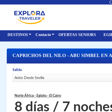
C
DESTINOS
Contacto
OFERTAS SENIORS
EGI
CAPRICHOS DEL NILO - ABU SIMBEL EN 
Salida
Avión Desde Sevilla
Norte África - Egipto
- El Cairo
8 días / 7 noche