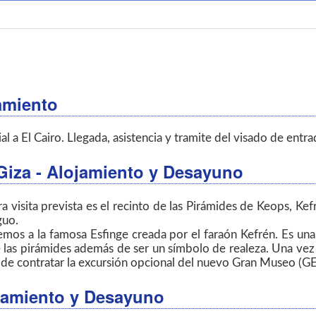
amiento
a El Cairo. Llegada, asistencia y tramite del visado de entrad
 Giza - Alojamiento y Desayuno
isita prevista es el recinto de las Pirámides de Keops, Kefré
guo.
remos a la famosa Esfinge creada por el faraón Kefrén. Es u
 las pirámides además de ser un símbolo de realeza. Una vez f
dad de contratar la excursión opcional del nuevo Gran Museo (G
lojamiento y Desayuno