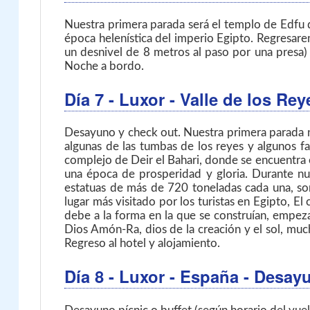
Nuestra primera parada será el templo de Edfu 
época helenística del imperio Egipto. Regresare
un desnivel de 8 metros al paso por una presa) 
Noche a bordo.
Día 7
- Luxor - Valle de los Re
Desayuno y check out. Nuestra primera parada no
algunas de las tumbas de los reyes y algunos f
complejo de Deir el Bahari, donde se encuentra 
una época de prosperidad y gloria. Durante nu
estatuas de más de 720 toneladas cada una, so
lugar más visitado por los turistas en Egipto, E
debe a la forma en la que se construían, empeza
Dios Amón-Ra, dios de la creación y el sol, mu
Regreso al hotel y alojamiento.
Día 8
- Luxor - España
- Desay