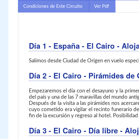
Condiciones de Este Circuito
Ver Pdf
Día 1
- España - El Cairo
- Aloj
Salimos desde Ciudad de Origen en vuelo especial 
Día 2
- El Cairo
- Pirámides de
Empezaremos el día con el desayuno y la primera v
del país y una de las 7 maravillas del mundo anti
Después de la visita a las pirámides nos acerca
cuyo cometido era vigilar el recinto funerario de
fin de la excursión y regreso al hotel. Posibili
Día 3
- El Cairo
- Día libre - A