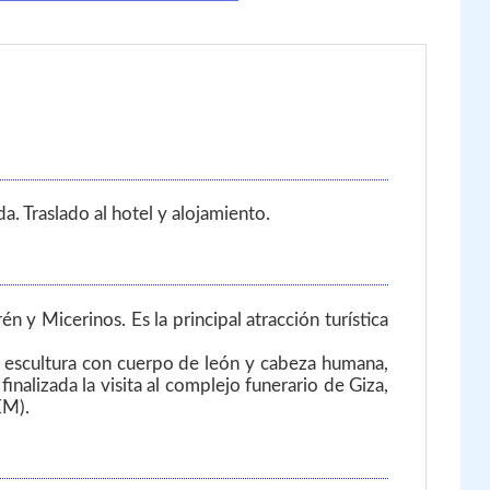
a. Traslado al hotel y alojamiento.
n y Micerinos. Es la principal atracción turística
na escultura con cuerpo de león y cabeza humana,
inalizada la visita al complejo funerario de Giza,
EM).