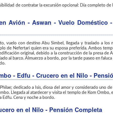
ibilidad de contratar la excursión opcional: Día completo de
 en Avión - Aswan - Vuelo Doméstico -
rto, vuelo con destino Abu Simbel, llegada y traslado a los
emplo de Nefertari quien era su esposa preferida. Ambos tem
edificación original, debido a la construcción de la presa de
ado al barco. Almuerzo a bordo, por la tarde paseo en faluca 
do.
mbo - Edfu - Crucero en el Nilo - Pens
Philae; dedicado a Isis, diosa del amor y considerado uno d
mbo. Llegada al atardecer y visita el templo de Kom Ombo, el
a Edfu. Cena y noche a bordo.
ucero en el Nilo - Pensión Completa