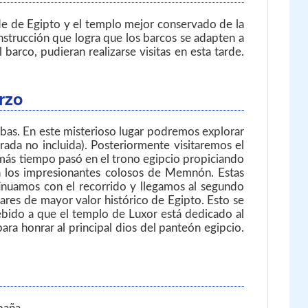
de de Egipto y el templo mejor conservado de la
nstrucción que logra que los barcos se adapten a
arco, pudieran realizarse visitas en esta tarde.
rzo
ebas. En este misterioso lugar podremos explorar
ada no incluida). Posteriormente visitaremos el
 más tiempo pasó en el trono egipcio propiciando
 a los impresionantes colosos de Memnón. Estas
inuamos con el recorrido y llegamos al segundo
gares de mayor valor histórico de Egipto. Esto se
Debido a que el templo de Luxor está dedicado al
a honrar al principal dios del panteón egipcio.