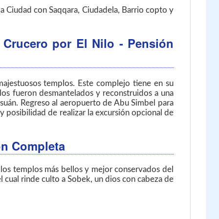
 la Ciudad con Saqqara, Ciudadela, Barrio copto y
 Crucero por El Nilo - Pensión
 majestuosos templos. Este complejo tiene en su
plos fueron desmantelados y reconstruidos a una
 Asuán. Regreso al aeropuerto de Abu Simbel para
y posibilidad de realizar la excursión opcional de
ión Completa
e los templos más bellos y mejor conservados del
 cual rinde culto a Sobek, un dios con cabeza de