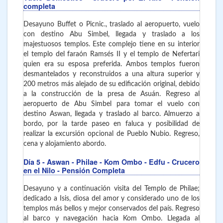
completa
Desayuno Buffet o Picnic., traslado al aeropuerto, vuelo
con destino Abu Simbel, llegada y traslado a los
majestuosos templos. Este complejo tiene en su interior
el templo del faraón Ramsés II y el templo de Nefertari
quien era su esposa preferida. Ambos templos fueron
desmantelados y reconstruidos a una altura superior y
200 metros más alejado de su edificación original, debido
a la construcción de la presa de Asuán. Regreso al
aeropuerto de Abu Simbel para tomar el vuelo con
destino Aswan, llegada y traslado al barco. Almuerzo a
bordo, por la tarde paseo en faluca y posibilidad de
realizar la excursión opcional de Pueblo Nubio. Regreso,
cena y alojamiento abordo.
Día 5
- Aswan - Philae - Kom Ombo - Edfu - Crucero
en el Nilo - Pensión Completa
Desayuno y a continuación visita del Templo de Philae;
dedicado a Isis, diosa del amor y considerado uno de los
templos más bellos y mejor conservados del país. Regreso
al barco y navegación hacia Kom Ombo. Llegada al