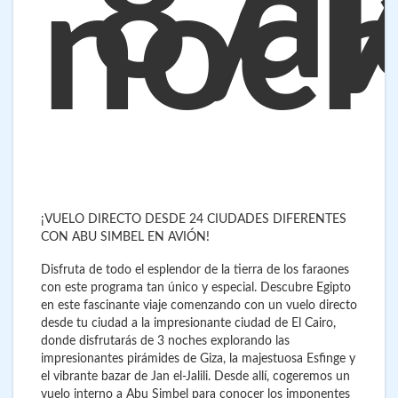
8 dí
/ 
noc
¡VUELO DIRECTO DESDE 24 CIUDADES DIFERENTES
CON ABU SIMBEL EN AVIÓN!
Disfruta de todo el esplendor de la tierra de los faraones
con este programa tan único y especial. Descubre Egipto
en este fascinante viaje comenzando con un vuelo directo
desde tu ciudad a la impresionante ciudad de El Cairo,
donde disfrutarás de 3 noches explorando las
impresionantes pirámides de Giza, la majestuosa Esfinge y
el vibrante bazar de Jan el-Jalili. Desde allí, cogeremos un
vuelo interno a Abu Simbel para conocer los imponentes