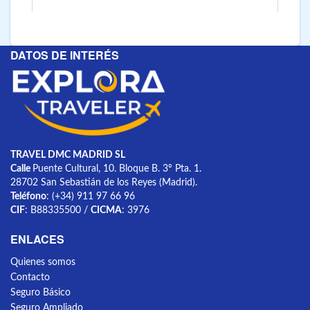
DATOS DE INTERÉS
TRAVEL DMC MADRID SL
Calle
Puente Cultural, 10. Bloque B. 3º Pta. 1.
28702 San Sebastián de los Reyes (Madrid).
Teléfono
: (+34) 911 97 66 96
CIF
: B88335500 /
CICMA
: 3976
ENLACES
Quienes somos
Contacto
Seguro Básico
Seguro Ampliado