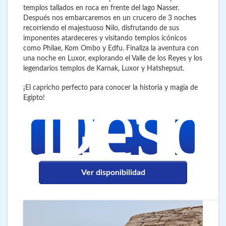
templos tallados en roca en frente del lago Nasser.
Después nos embarcaremos en un crucero de 3 noches
recorriendo el majestuoso Nilo, disfrutando de sus
imponentes atardeceres y visitando templos icónicos
como Philae, Kom Ombo y Edfu. Finaliza la aventura con
una noche en Luxor, explorando el Valle de los Reyes y los
legendarios templos de Karnak, Luxor y Hatshepsut.
1.1
€
Desd
¡El capricho perfecto para conocer la historia y magia de
Egipto!
Ver disponibilidad