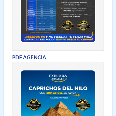
PDF AGENCIA