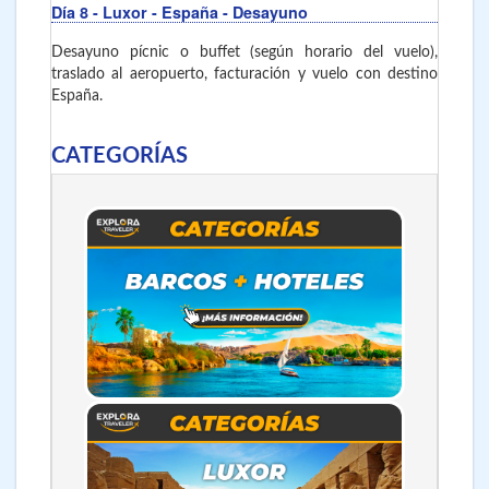
Día 8
- Luxor - España
- Desayuno
Desayuno pícnic o buffet (según horario del vuelo),
traslado al aeropuerto, facturación y vuelo con destino
España.
CATEGORÍAS