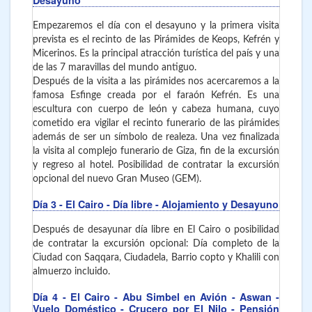
Empezaremos el día con el desayuno y la primera visita
prevista es el recinto de las Pirámides de Keops, Kefrén y
Micerinos. Es la principal atracción turística del país y una
de las 7 maravillas del mundo antiguo.
Después de la visita a las pirámides nos acercaremos a la
famosa Esfinge creada por el faraón Kefrén. Es una
escultura con cuerpo de león y cabeza humana, cuyo
cometido era vigilar el recinto funerario de las pirámides
además de ser un símbolo de realeza. Una vez finalizada
la visita al complejo funerario de Giza, fin de la excursión
y regreso al hotel. Posibilidad de contratar la excursión
opcional del nuevo Gran Museo (GEM).
Día 3
- El Cairo
- Día libre - Alojamiento y Desayuno
Después de desayunar día libre en El Cairo o posibilidad
de contratar la excursión opcional: Día completo de la
Ciudad con Saqqara, Ciudadela, Barrio copto y Khalili con
almuerzo incluido.
Día 4
- El Cairo - Abu Simbel en Avión - Aswan -
Vuelo Doméstico - Crucero por El Nilo - Pensión