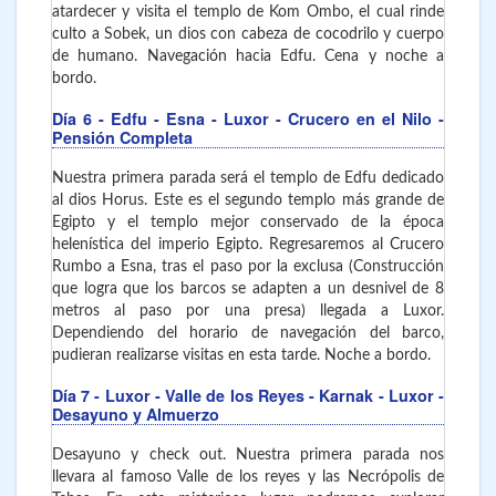
atardecer y visita el templo de Kom Ombo, el cual rinde
culto a Sobek, un dios con cabeza de cocodrilo y cuerpo
de humano. Navegación hacia Edfu. Cena y noche a
bordo.
Día 6
- Edfu - Esna - Luxor
- Crucero en el Nilo -
Pensión Completa
Nuestra primera parada será el templo de Edfu dedicado
al dios Horus. Este es el segundo templo más grande de
Egipto y el templo mejor conservado de la época
helenística del imperio Egipto. Regresaremos al Crucero
Rumbo a Esna, tras el paso por la exclusa (Construcción
que logra que los barcos se adapten a un desnivel de 8
metros al paso por una presa) llegada a Luxor.
Dependiendo del horario de navegación del barco,
pudieran realizarse visitas en esta tarde. Noche a bordo.
Día 7
- Luxor - Valle de los Reyes - Karnak - Luxor
-
Desayuno y Almuerzo
Desayuno y check out. Nuestra primera parada nos
llevara al famoso Valle de los reyes y las Necrópolis de