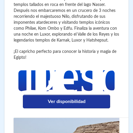
templos tallados en roca en frente del lago Nasser.
Después nos embarcaremos en un crucero de 3 noches
recorriendo el majestuoso Nilo, disfrutando de sus
imponentes atardeceres y visitando templos icónicos
como Philae, Kom Ombo y Edfu. Finaliza la aventura con
una noche en Luxor, explorando el Valle de los Reyes y los
legendarios templos de Karnak, Luxor y Hatshepsut.
1.1
€
Desd
¡El capricho perfecto para conocer la historia y magia de
Egipto!
Ver disponibilidad