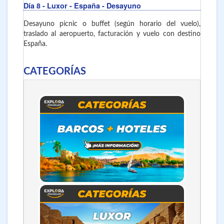
Día 8
- Luxor - España
- Desayuno
Desayuno pícnic o buffet (según horario del vuelo),
traslado al aeropuerto, facturación y vuelo con destino
España.
CATEGORÍAS