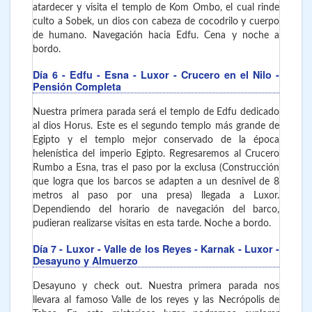
atardecer y visita el templo de Kom Ombo, el cual rinde
culto a Sobek, un dios con cabeza de cocodrilo y cuerpo
de humano. Navegación hacia Edfu. Cena y noche a
bordo.
Día 6
- Edfu - Esna - Luxor
- Crucero en el Nilo -
Pensión Completa
Nuestra primera parada será el templo de Edfu dedicado
al dios Horus. Este es el segundo templo más grande de
Egipto y el templo mejor conservado de la época
helenística del imperio Egipto. Regresaremos al Crucero
Rumbo a Esna, tras el paso por la exclusa (Construcción
que logra que los barcos se adapten a un desnivel de 8
metros al paso por una presa) llegada a Luxor.
Dependiendo del horario de navegación del barco,
pudieran realizarse visitas en esta tarde. Noche a bordo.
Día 7
- Luxor - Valle de los Reyes - Karnak - Luxor
-
Desayuno y Almuerzo
Desayuno y check out. Nuestra primera parada nos
llevara al famoso Valle de los reyes y las Necrópolis de