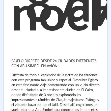
8 dí
/ 
noc
¡VUELO DIRECTO DESDE 24 CIUDADES DIFERENTES
CON ABU SIMBEL EN AVIÓN!
Disfruta de todo el esplendor de la tierra de los faraones
con este programa tan único y especial. Descubre Egipto
en este fascinante viaje comenzando con un vuelo directo
desde tu ciudad a la impresionante ciudad de El Cairo,
donde disfrutarás de 3 noches explorando las
impresionantes pirámides de Giza, la majestuosa Esfinge y
el vibrante bazar de Jan el-Jalili. Desde allí, cogeremos un
vuelo interno a Abu Simbel para conocer los imponentes