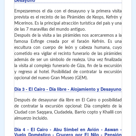
Empezaremos el día con el desayuno y la primera visita
prevista es el recinto de las Pirámides de Keops, Kefrén y
Micerinos. Es la principal atracción turística del país y una
de las 7 maravillas del mundo antiguo.
Después de la visita a las pirámides nos acercaremos a la
famosa Esfinge creada por el faraón Kefrén. Es una
escultura con cuerpo de león y cabeza humana, cuyo
cometido era vigilar el recinto funerario de las pirámides
además de ser un símbolo de realeza. Una vez finalizada
la visita al complejo funerario de Giza, fin de la excursión
y regreso al hotel. Posibilidad de contratar la excursión
opcional del nuevo Gran Museo (GEM).
Día 3
- El Cairo
- Día libre - Alojamiento y Desayuno
Después de desayunar día libre en El Cairo o posibilidad
de contratar la excursión opcional: Día completo de la
Ciudad con Saqqara, Ciudadela, Barrio copto y Khalili con
almuerzo incluido.
Día 4
- El Cairo - Abu Simbel en Avión - Aswan -
Vuelo Doméstico - Crucero por El Nilo - Pensión