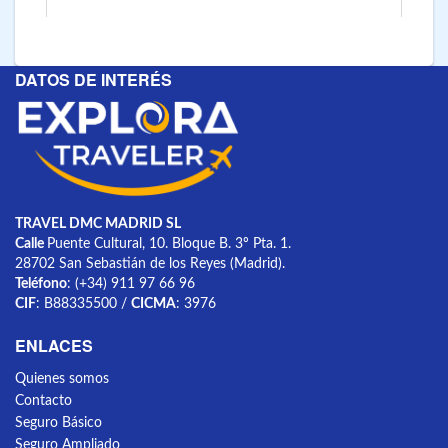
DATOS DE INTERÉS
TRAVEL DMC MADRID SL
Calle
Puente Cultural, 10. Bloque B. 3º Pta. 1.
28702 San Sebastián de los Reyes (Madrid).
Teléfono
: (+34) 911 97 66 96
CIF
: B88335500 /
CICMA
: 3976
ENLACES
Quienes somos
Contacto
Seguro Básico
Seguro Ampliado