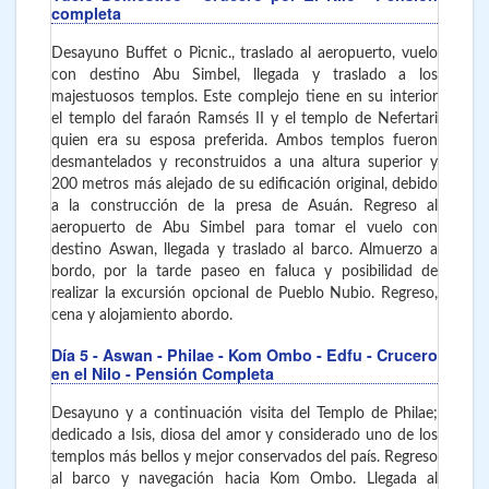
completa
Desayuno Buffet o Picnic., traslado al aeropuerto, vuelo
con destino Abu Simbel, llegada y traslado a los
majestuosos templos. Este complejo tiene en su interior
el templo del faraón Ramsés II y el templo de Nefertari
quien era su esposa preferida. Ambos templos fueron
desmantelados y reconstruidos a una altura superior y
200 metros más alejado de su edificación original, debido
a la construcción de la presa de Asuán. Regreso al
aeropuerto de Abu Simbel para tomar el vuelo con
destino Aswan, llegada y traslado al barco. Almuerzo a
bordo, por la tarde paseo en faluca y posibilidad de
realizar la excursión opcional de Pueblo Nubio. Regreso,
cena y alojamiento abordo.
Día 5
- Aswan - Philae - Kom Ombo - Edfu - Crucero
en el Nilo - Pensión Completa
Desayuno y a continuación visita del Templo de Philae;
dedicado a Isis, diosa del amor y considerado uno de los
templos más bellos y mejor conservados del país. Regreso
al barco y navegación hacia Kom Ombo. Llegada al