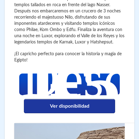
templos tallados en roca en frente del lago Nasser.
Después nos embarcaremos en un crucero de 3 noches
recorriendo el majestuoso Nilo, disfrutando de sus
imponentes atardeceres y visitando templos icónicos
como Philae, Kom Ombo y Edfu. Finaliza la aventura con
una noche en Luxor, explorando el Valle de los Reyes y los
legendarios templos de Karnak, Luxor y Hatshepsut.
1.5
€
Desd
¡El capricho perfecto para conocer la historia y magia de
Egipto!
Ver disponibilidad