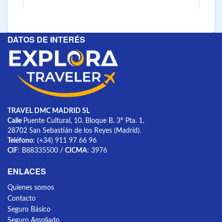
DATOS DE INTERÉS
TRAVEL DMC MADRID SL
Calle
Puente Cultural, 10. Bloque B. 3º Pta. 1.
28702 San Sebastián de los Reyes (Madrid).
Teléfono
: (+34) 911 97 66 96
CIF
: B88335500 /
CICMA
: 3976
ENLACES
Quienes somos
Contacto
Seguro Básico
Seguro Ampliado