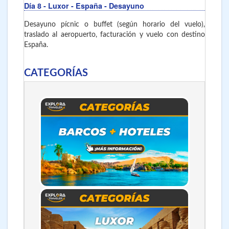
Día 8
- Luxor - España
- Desayuno
Desayuno pícnic o buffet (según horario del vuelo),
traslado al aeropuerto, facturación y vuelo con destino
España.
CATEGORÍAS