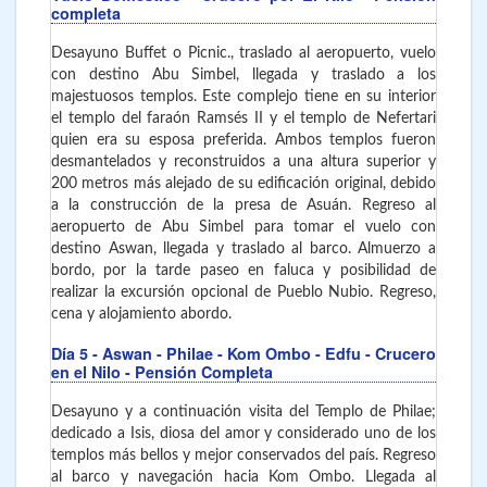
completa
Desayuno Buffet o Picnic., traslado al aeropuerto, vuelo
con destino Abu Simbel, llegada y traslado a los
majestuosos templos. Este complejo tiene en su interior
el templo del faraón Ramsés II y el templo de Nefertari
quien era su esposa preferida. Ambos templos fueron
desmantelados y reconstruidos a una altura superior y
200 metros más alejado de su edificación original, debido
a la construcción de la presa de Asuán. Regreso al
aeropuerto de Abu Simbel para tomar el vuelo con
destino Aswan, llegada y traslado al barco. Almuerzo a
bordo, por la tarde paseo en faluca y posibilidad de
realizar la excursión opcional de Pueblo Nubio. Regreso,
cena y alojamiento abordo.
Día 5
- Aswan - Philae - Kom Ombo - Edfu - Crucero
en el Nilo - Pensión Completa
Desayuno y a continuación visita del Templo de Philae;
dedicado a Isis, diosa del amor y considerado uno de los
templos más bellos y mejor conservados del país. Regreso
al barco y navegación hacia Kom Ombo. Llegada al