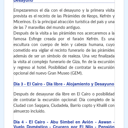
Empezaremos el día con el desayuno y la primera visita
prevista es el recinto de las Pirámides de Keops, Kefrén y
Micerinos. Es la principal atracción turística del país y una
de las 7 maravillas del mundo antiguo.
Después de la visita a las pirámides nos acercaremos a la
famosa Esfinge creada por el faraón Kefrén. Es una
escultura con cuerpo de león y cabeza humana, cuyo
cometido era vigilar el recinto funerario de las pirámides
además de ser un símbolo de realeza. Una vez finalizada
la visita al complejo funerario de Giza, fin de la excursión
y regreso al hotel. Posibilidad de contratar la excursión
opcional del nuevo Gran Museo (GEM).
Día 3
- El Cairo
- Día libre - Alojamiento y Desayuno
Después de desayunar día libre en El Cairo o posibilidad
de contratar la excursión opcional: Día completo de la
Ciudad con Saqqara, Ciudadela, Barrio copto y Khalili con
almuerzo incluido.
Día 4
- El Cairo - Abu Simbel en Avión - Aswan -
Vuelo Doméstico - Crucero por El Nilo - Pensión