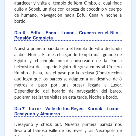
atardecer y visita el templo de Kom Ombo, el cual rinde
culto a Sobek, un dios con cabeza de cocodrilo y cuerpo
de humano. Navegación hacia Edfu. Cena y noche a
bordo.
Día 6
- Edfu - Esna - Luxor
- Crucero en el Nilo -
Pensión Completa
Nuestra primera parada será el templo de Edfu dedicado
al dios Horus. Este es el segundo templo más grande de
Egipto y el templo mejor conservado de la época
helenística del imperio Egipto. Regresaremos al Crucero
Rumbo a Esna, tras el paso por la exclusa (Construcción
que logra que los barcos se adapten a un desnivel de 8
metros al paso por una presa) llegada a Luxor.
Dependiendo del horario de navegación del barco,
pudieran realizarse visitas en esta tarde. Noche a bordo.
Día 7
- Luxor - Valle de los Reyes - Karnak - Luxor
-
Desayuno y Almuerzo
Desayuno y check out. Nuestra primera parada nos
llevara al famoso Valle de los reyes y las Necrópolis de