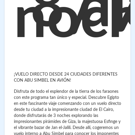
8 dí
/ 
noc
¡VUELO DIRECTO DESDE 24 CIUDADES DIFERENTES
CON ABU SIMBEL EN AVIÓN!
Disfruta de todo el esplendor de la tierra de los faraones
con este programa tan único y especial. Descubre Egipto
en este fascinante viaje comenzando con un vuelo directo
desde tu ciudad a la impresionante ciudad de El Cairo,
donde disfrutarás de 3 noches explorando las
impresionantes pirámides de Giza, la majestuosa Esfinge y
el vibrante bazar de Jan el-Jalili. Desde allí, cogeremos un
vuelo interno a Abu Simbel para conocer los imponentes