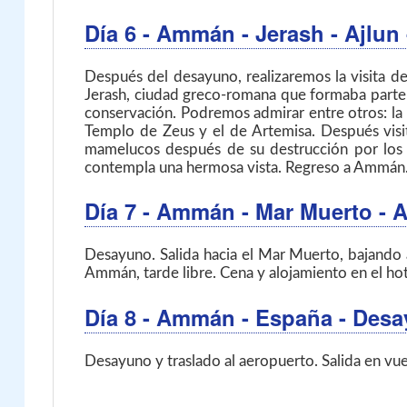
Día 6
- Ammán - Jerash - Ajlu
Después del desayuno, realizaremos la visita 
Jerash, ciudad greco-romana que formaba parte
conservación. Podremos admirar entre otros: la
Templo de Zeus y el de Artemisa. Después visita
mamelucos después de su destrucción por los m
contempla una hermosa vista. Regreso a Ammán.
Día 7
- Ammán - Mar Muerto -
Desayuno. Salida hacia el Mar Muerto, bajando a
Ammán, tarde libre. Cena y alojamiento en el hot
Día 8
- Ammán - España
- Des
Desayuno y traslado al aeropuerto. Salida en vuel