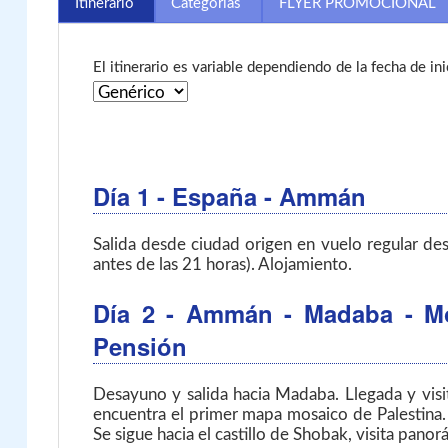
Itinerario
Categorías
FLYER PROMOCIONAL
El itinerario es variable dependiendo de la fecha de in
Día 1
- España - Ammán
Salida desde ciudad origen en vuelo regular des
antes de las 21 horas). Alojamiento.
Día 2
- Ammán - Madaba - Mon
Pensión
Desayuno y salida hacia Madaba. Llegada y visit
encuentra el primer mapa mosaico de Palestina. 
Se sigue hacia el castillo de Shobak, visita panor