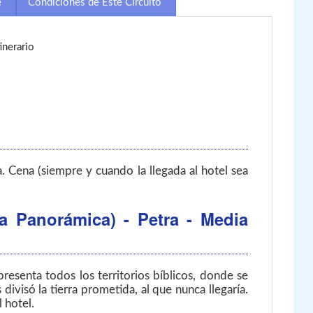
e
Condiciones de Este Circuito
inerario
. Cena (siempre y cuando la llegada al hotel sea
a Panorámica) - Petra
- Media
resenta todos los territorios bíblicos, donde se
visó la tierra prometida, al que nunca llegaría.
 hotel.