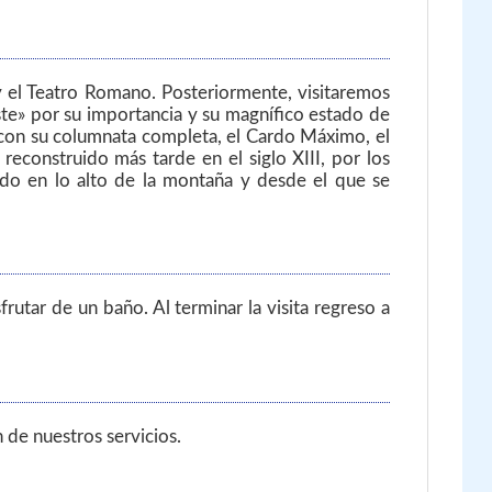
 el Teatro Romano. Posteriormente, visitaremos
e» por su importancia y su magnífico estado de
 con su columnata completa, el Cardo Máximo, el
reconstruido más tarde en el siglo XIII, por los
ado en lo alto de la montaña y desde el que se
utar de un baño. Al terminar la visita regreso a
n de nuestros servicios.