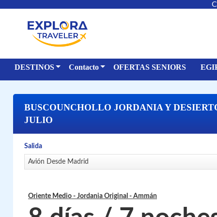
C
DESTINOS
Contacto
OFERTAS SENIORS
EGI
BUSCOUNCHOLLO JORDANIA Y DESIERTO
JULIO
Salida
Avión Desde Madrid
Oriente Medio - Jordania Original
- Ammán