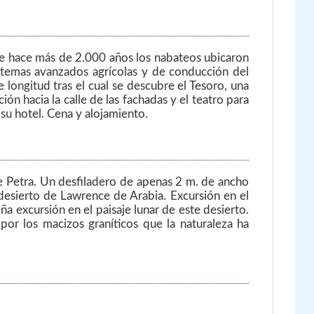
de hace más de 2.000 años los nabateos ubicaron
istemas avanzados agrícolas y de conducción del
longitud tras el cual se descubre el Tesoro, una
n hacia la calle de las fachadas y el teatro para
 su hotel. Cena y alojamiento.
de Petra. Un desfiladero de apenas 2 m. de ancho
 desierto de Lawrence de Arabia. Excursión en el
 excursión en el paisaje lunar de este desierto.
or los macizos graníticos que la naturaleza ha