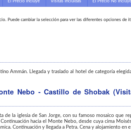
El Precio Incluye
Visitas Incluidas
El Precio No Incluy
icio. Puede cambiar la selección para ver las diferentes opciones de it
tino Ammán. Llegada y traslado al hotel de categoría elegida
te Nebo - Castillo de Shobak (Visit
a de la iglesia de San Jorge, con su famoso mosaico que rep
Continuación hacia el Monte Nebo, desde cuya cima Moisés di
ámica. Continuación y llegada a Petra. Cena y alojamiento en el