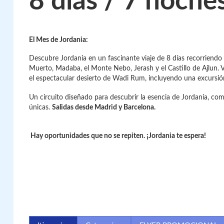
8 días / 7 noche
El Mes de Jordania:
Descubre Jordania en un fascinante viaje de 8 días recorriend
Muerto, Madaba, el Monte Nebo, Jerash y el Castillo de Ajlun. 
el espectacular desierto de Wadi Rum, incluyendo una excursión
Un circuito diseñado para descubrir la esencia de Jordania, comb
únicas.
Salidas desde Madrid y Barcelona.
Hay oportunidades que no se repiten. ¡Jordania te espera!