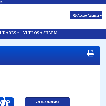
es
Acceso Agencia
IUDADES
VUELOS A SHARM
de
80
Ver disponibilidad