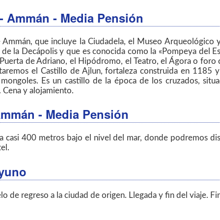
n - Ammán
- Media Pensión
de Ammán, que incluye la Ciudadela, el Museo Arqueológico y
 de la Decápolis y que es conocida como la «Pompeya del Est
 Puerta de Adriano, el Hipódromo, el Teatro, el Ágora o foro
remos el Castillo de Ajlun, fortaleza construida en 1185 y 
ongoles. Es un castillo de la época de los cruzados, situ
 Cena y alojamiento.
 Ammán
- Media Pensión
 casi 400 metros bajo el nivel del mar, donde podremos disfr
el.
ayuno
o de regreso a la ciudad de origen. Llegada y fin del viaje. Fi