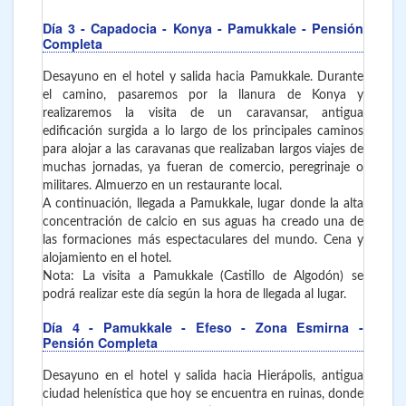
Día 3
- Capadocia - Konya - Pamukkale
- Pensión
Completa
Desayuno en el hotel y salida hacia Pamukkale. Durante
el camino, pasaremos por la llanura de Konya y
realizaremos la visita de un caravansar, antigua
edificación surgida a lo largo de los principales caminos
para alojar a las caravanas que realizaban largos viajes de
muchas jornadas, ya fueran de comercio, peregrinaje o
militares. Almuerzo en un restaurante local.
A continuación, llegada a Pamukkale, lugar donde la alta
concentración de calcio en sus aguas ha creado una de
las formaciones más espectaculares del mundo. Cena y
alojamiento en el hotel.
Nota: La visita a Pamukkale (Castillo de Algodón) se
podrá realizar este día según la hora de llegada al lugar.
Día 4
- Pamukkale - Efeso - Zona Esmirna
-
Pensión Completa
Desayuno en el hotel y salida hacia Hierápolis, antigua
ciudad helenística que hoy se encuentra en ruinas, donde