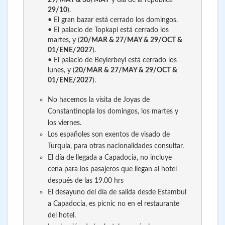
29/10
).
• El gran bazar está cerrado los domingos.
• El palacio de Topkapi está cerrado los
martes, y (
20/MAR & 27/MAY & 29/OCT &
01/ENE/2027
).
• El palacio de Beylerbeyi está cerrado los
lunes, y (
20/MAR & 27/MAY & 29/OCT &
01/ENE/2027
).
No hacemos la visita de Joyas de
Constantinopla los domingos, los martes y
los viernes.
Los españoles son exentos de visado de
Turquía, para otras nacionalidades consultar.
El día de llegada a Capadocia, no incluye
cena para los pasajeros que llegan al hotel
después de las 19.00 hrs
El desayuno del día de salida desde Estambul
a Capadocia, es picnic no en el restaurante
del hotel.