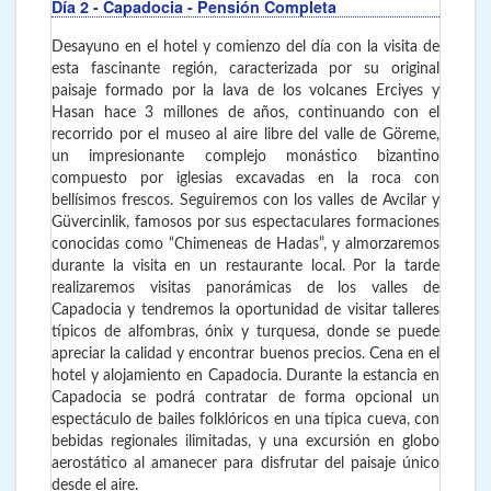
Día 2
- Capadocia - Pensión Completa
Desayuno en el hotel y comienzo del día con la visita de
esta fascinante región, caracterizada por su original
paisaje formado por la lava de los volcanes Erciyes y
Hasan hace 3 millones de años, continuando con el
recorrido por el museo al aire libre del valle de Göreme,
un impresionante complejo monástico bizantino
compuesto por iglesias excavadas en la roca con
bellísimos frescos. Seguiremos con los valles de Avcilar y
Güvercinlik, famosos por sus espectaculares formaciones
conocidas como “Chimeneas de Hadas”, y almorzaremos
durante la visita en un restaurante local. Por la tarde
realizaremos visitas panorámicas de los valles de
Capadocia y tendremos la oportunidad de visitar talleres
típicos de alfombras, ónix y turquesa, donde se puede
apreciar la calidad y encontrar buenos precios. Cena en el
hotel y alojamiento en Capadocia. Durante la estancia en
Capadocia se podrá contratar de forma opcional un
espectáculo de bailes folklóricos en una típica cueva, con
bebidas regionales ilimitadas, y una excursión en globo
aerostático al amanecer para disfrutar del paisaje único
desde el aire.