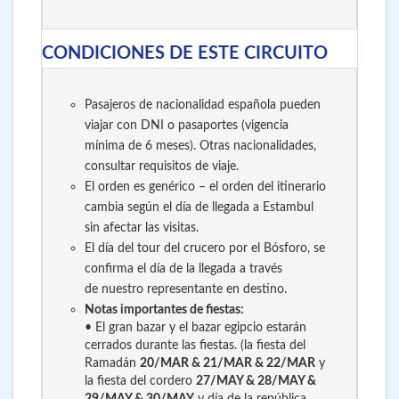
CONDICIONES DE ESTE CIRCUITO
Pasajeros de nacionalidad española pueden
viajar con DNI o pasaportes (vigencia
mínima de 6 meses). Otras nacionalidades,
consultar requisitos de viaje.
El orden es genérico – el orden del itinerario
cambia según el día de llegada a Estambul
sin afectar las visitas.
El día del tour del crucero por el Bósforo, se
confirma el día de la llegada a través
de nuestro representante en destino.
Notas importantes de fiestas:
• El gran bazar y el bazar egipcio estarán
cerrados durante las fiestas. (la fiesta del
Ramadán
20/MAR & 21/MAR & 22/MAR
y
la fiesta del cordero
27/MAY & 28/MAY &
29/MAY & 30/MAY
y día de la república