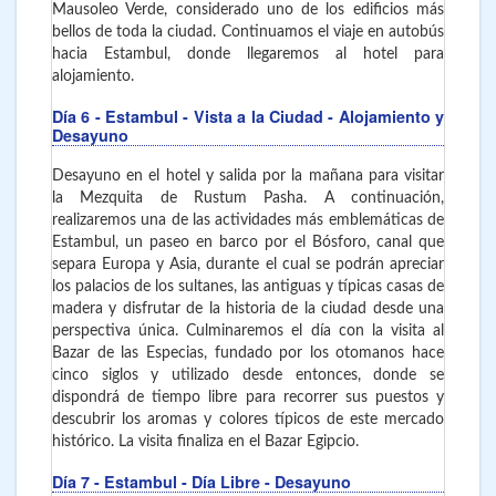
Mausoleo Verde, considerado uno de los edificios más
bellos de toda la ciudad. Continuamos el viaje en autobús
hacia Estambul, donde llegaremos al hotel para
alojamiento.
Día 6
- Estambul
- Vista a la Ciudad - Alojamiento y
Desayuno
Desayuno en el hotel y salida por la mañana para visitar
la Mezquita de Rustum Pasha. A continuación,
realizaremos una de las actividades más emblemáticas de
Estambul, un paseo en barco por el Bósforo, canal que
separa Europa y Asia, durante el cual se podrán apreciar
los palacios de los sultanes, las antiguas y típicas casas de
madera y disfrutar de la historia de la ciudad desde una
perspectiva única. Culminaremos el día con la visita al
Bazar de las Especias, fundado por los otomanos hace
cinco siglos y utilizado desde entonces, donde se
dispondrá de tiempo libre para recorrer sus puestos y
descubrir los aromas y colores típicos de este mercado
histórico. La visita finaliza en el Bazar Egipcio.
Día 7
- Estambul
- Día Libre - Desayuno