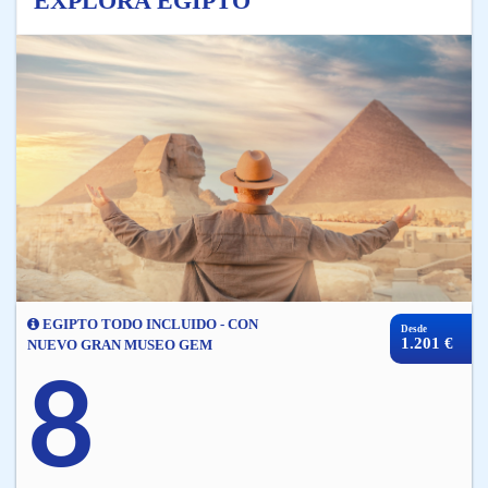
EXPLORA EGIPTO
EGIPTO TODO INCLUIDO - CON
Desde
1.201 €
NUEVO GRAN MUSEO GEM
8