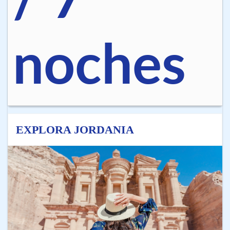
/ 7
noches
EXPLORA JORDANIA