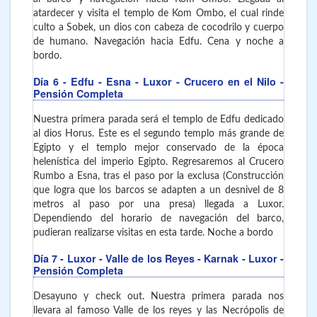
atardecer y visita el templo de Kom Ombo, el cual rinde
culto a Sobek, un dios con cabeza de cocodrilo y cuerpo
de humano. Navegación hacia Edfu. Cena y noche a
bordo.
Día 6
- Edfu - Esna - Luxor
- Crucero en el Nilo -
Pensión Completa
Nuestra primera parada será el templo de Edfu dedicado
al dios Horus. Este es el segundo templo más grande de
Egipto y el templo mejor conservado de la época
helenística del imperio Egipto. Regresaremos al Crucero
Rumbo a Esna, tras el paso por la exclusa (Construcción
que logra que los barcos se adapten a un desnivel de 8
metros al paso por una presa) llegada a Luxor.
Dependiendo del horario de navegación del barco,
pudieran realizarse visitas en esta tarde. Noche a bordo
Día 7
- Luxor - Valle de los Reyes - Karnak - Luxor -
Pensión Completa
Desayuno y check out. Nuestra primera parada nos
llevara al famoso Valle de los reyes y las Necrópolis de