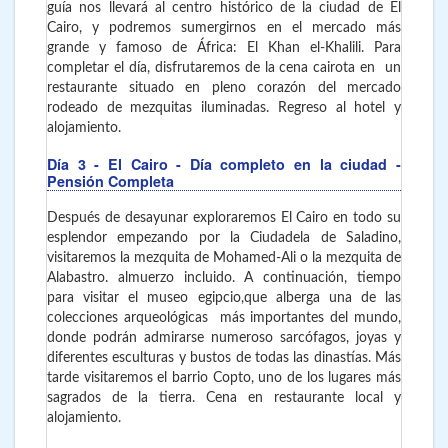
guía nos llevará al centro histórico de la ciudad de El
Cairo, y podremos sumergirnos en el mercado más
grande y famoso de África: El Khan el-Khalili. Para
completar el día, disfrutaremos de la cena cairota en un
restaurante situado en pleno corazón del mercado
rodeado de mezquitas iluminadas. Regreso al hotel y
alojamiento.
Día 3
- El Cairo
- Día completo en la ciudad -
Pensión Completa
Después de desayunar exploraremos El Cairo en todo su
esplendor empezando por la Ciudadela de Saladino,
visitaremos la mezquita de Mohamed-Ali o la mezquita de
Alabastro. almuerzo incluido. A continuación, tiempo
para visitar el museo egipcio,que alberga una de las
colecciones arqueológicas más importantes del mundo,
donde podrán admirarse numeroso sarcófagos, joyas y
diferentes esculturas y bustos de todas las dinastías. Más
tarde visitaremos el barrio Copto, uno de los lugares más
sagrados de la tierra. Cena en restaurante local y
alojamiento.