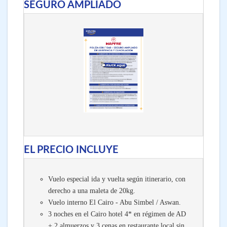
SEGURO AMPLIADO
EL PRECIO INCLUYE
Vuelo especial ida y vuelta según itinerario, con
derecho a una maleta de 20kg.
Vuelo interno El Cairo - Abu Simbel / Aswan.
3 noches en el Cairo hotel 4* en régimen de AD
+ 2 almuerzos y 3 cenas en restaurante local sin