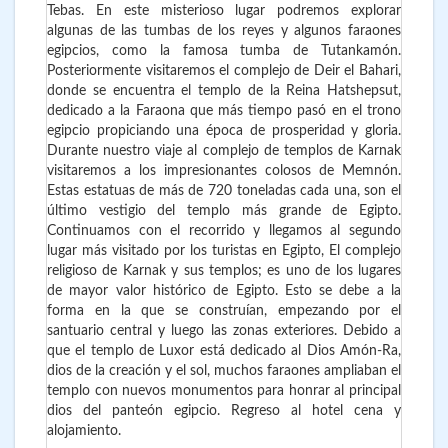
Tebas. En este misterioso lugar podremos explorar
algunas de las tumbas de los reyes y algunos faraones
egipcios, como la famosa tumba de Tutankamón.
Posteriormente visitaremos el complejo de Deir el Bahari,
donde se encuentra el templo de la Reina Hatshepsut,
dedicado a la Faraona que más tiempo pasó en el trono
egipcio propiciando una época de prosperidad y gloria.
Durante nuestro viaje al complejo de templos de Karnak
visitaremos a los impresionantes colosos de Memnón.
Estas estatuas de más de 720 toneladas cada una, son el
último vestigio del templo más grande de Egipto.
Continuamos con el recorrido y llegamos al segundo
lugar más visitado por los turistas en Egipto, El complejo
religioso de Karnak y sus templos; es uno de los lugares
de mayor valor histórico de Egipto. Esto se debe a la
forma en la que se construían, empezando por el
santuario central y luego las zonas exteriores. Debido a
que el templo de Luxor está dedicado al Dios Amón-Ra,
dios de la creación y el sol, muchos faraones ampliaban el
templo con nuevos monumentos para honrar al principal
dios del panteón egipcio. Regreso al hotel cena y
alojamiento.