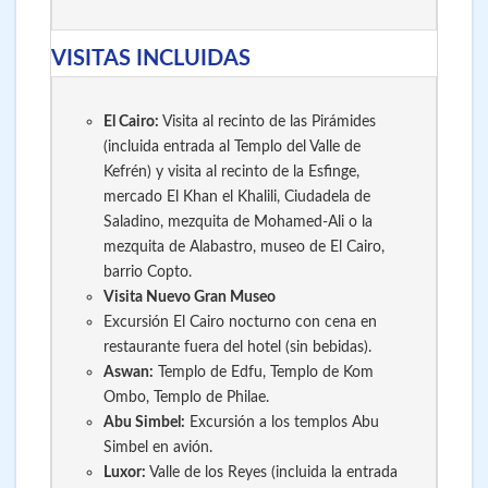
VISITAS INCLUIDAS
El
Cairo:
Visita al recinto de las Pirámides
(incluida entrada al Templo del Valle de
Kefrén) y visita al recinto de la Esfinge,
mercado El Khan el Khalili, Ciudadela de
Saladino, mezquita de Mohamed-Ali o la
mezquita de Alabastro, museo de El Cairo,
barrio Copto.
Visita Nuevo Gran Museo
Excursión El Cairo nocturno con cena en
restaurante fuera del hotel (sin bebidas).
Aswan:
Templo de Edfu, Templo de Kom
Ombo, Templo de Philae.
Abu Simbel:
Excursión a los templos Abu
Simbel en avión.
Luxor:
Valle de los Reyes (incluida la entrada