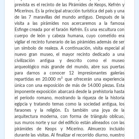
prevista es el recinto de las Pirámides de Keops, Kefrén y
Micerinos. Es la principal atracción turística del país y una
de las 7 maravillas del mundo antiguo. Después de la
visita a las pirámides nos acercaremos a la famosa
Esfinge creada por el faraón Kefrén. Es una escultura con
cuerpo de león y cabeza humana, cuyo cometido era
vigilar el recinto funerario de las pirámides además de ser
un símbolo de realeza. A continuación, visita especial al
nuevo gran museo, el mayor recinto dedicado a una
civilización antigua y descrito como el museo
arqueológico más grande del mundo, abre sus puertas
para darnos a conocer 12 impresionantes galerías
repartidas en 20.000 m² que ofrecerán una experiencia
única con una exposición de más de 14.000 piezas. Esta
imponente exposición abarcará desde la prehistoria hasta
el período romano, mostrando la riqueza de la historia
egipcia y tratando temas como la sociedad antigua, los
faraones y la religión. Es también una joya de la
arquitectura moderna, con forma de triángulo oblicuo,
sus muros norte y sur del edificio están alineados con las
pirámides de Keops y Micerino. Almuerzo incluido
durante las visitas. Al finalizar el recorrido diurno, nuestro