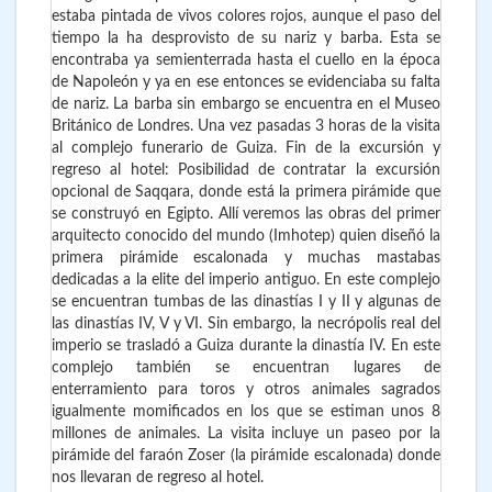
estaba pintada de vivos colores rojos, aunque el paso del
tiempo la ha desprovisto de su nariz y barba. Esta se
encontraba ya semienterrada hasta el cuello en la época
de Napoleón y ya en ese entonces se evidenciaba su falta
de nariz. La barba sin embargo se encuentra en el Museo
Británico de Londres. Una vez pasadas 3 horas de la visita
al complejo funerario de Guiza. Fin de la excursión y
regreso al hotel: Posibilidad de contratar la excursión
opcional de Saqqara, donde está la primera pirámide que
se construyó en Egipto. Allí veremos las obras del primer
arquitecto conocido del mundo (Imhotep) quien diseñó la
primera pirámide escalonada y muchas mastabas
dedicadas a la elite del imperio antiguo. En este complejo
se encuentran tumbas de las dinastías I y II y algunas de
las dinastías IV, V y VI. Sin embargo, la necrópolis real del
imperio se trasladó a Guiza durante la dinastía IV. En este
complejo también se encuentran lugares de
enterramiento para toros y otros animales sagrados
igualmente momificados en los que se estiman unos 8
millones de animales. La visita incluye un paseo por la
pirámide del faraón Zoser (la pirámide escalonada) donde
nos llevaran de regreso al hotel.