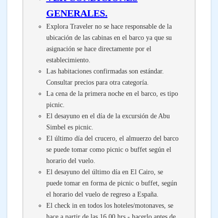
GENERALES.
Explora Traveler no se hace responsable de la
ubicación de las cabinas en el barco ya que su
asignación se hace directamente por el
establecimiento.
Las habitaciones confirmadas son estándar.
Consultar precios para otra categoría.
La cena de la primera noche en el barco, es tipo
picnic.
El desayuno en el día de la excursión de Abu
Simbel es picnic.
El último día del crucero, el almuerzo del barco
se puede tomar como picnic o buffet según el
horario del vuelo.
El desayuno del último día en El Cairo, se
puede tomar en forma de picnic o buffet, según
el horario del vuelo de regreso a España.
El check in en todos los hoteles/motonaves, se
hace a partir de las 16.00 hrs - hacerlo antes de