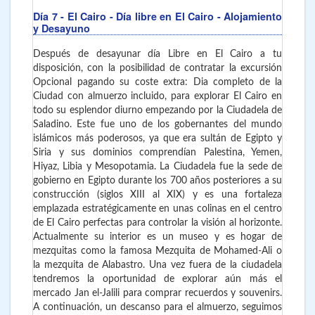
Día 7
- El Cairo
- Día libre en El Cairo - Alojamiento
y Desayuno
Después de desayunar día Libre en El Cairo a tu
disposición, con la posibilidad de contratar la excursión
Opcional pagando su coste extra: Dia completo de la
Ciudad con almuerzo incluido, para explorar El Cairo en
todo su esplendor diurno empezando por la Ciudadela de
Saladino. Este fue uno de los gobernantes del mundo
islámicos más poderosos, ya que era sultán de Egipto y
Siria y sus dominios comprendían Palestina, Yemen,
Hiyaz, Libia y Mesopotamia. La Ciudadela fue la sede de
gobierno en Egipto durante los 700 años posteriores a su
construcción (siglos XIII al XIX) y es una fortaleza
emplazada estratégicamente en unas colinas en el centro
de El Cairo perfectas para controlar la visión al horizonte.
Actualmente su interior es un museo y es hogar de
mezquitas como la famosa Mezquita de Mohamed-Ali o
la mezquita de Alabastro. Una vez fuera de la ciudadela
tendremos la oportunidad de explorar aún más el
mercado Jan el-Jalili para comprar recuerdos y souvenirs.
A continuación, un descanso para el almuerzo, seguimos