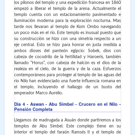
los pilonos del templo y una expedición francesa en 1860
empezó a liberar el templo de la arena. Actualmente el
templo cuenta con un estacionamiento pavimentado e
iluminación moderna para la exploración nocturna. Mas
tarde nos llevaran al templo de Kom Ombo navegando
un poco más en el rio. Este templo es inusual puesto que
su construcción se hizo con una simetría respecto a un
eje central. Esto se hizo para honrar en justa medida a
ambos dioses del panteón egipcio: Sobek, dios con
cabeza de cocodrilo de la fertilidad y Haroeris, también
llamado “Horus”, con cabeza de halcón es el dios de la
realeza en el cielo, de la guerra y de la caza. Esfuerzos
contemporáneos para proteger al templo de las aguas del
rio Nilo han evidenciado una fuerte influencia romana en
el templo, incluyendo el hallazgo de un busto del
emperador Marco Aurelio.
Día 4
- Aswan - Abu Simbel
- Crucero en el Nilo -
Pensión Completa
Llegamos de madrugada a Asuán donde partiremos a los
templos de Abu Simbel. Este complejo tiene en su
interior el templo del faraón Ramsés II y el templo de