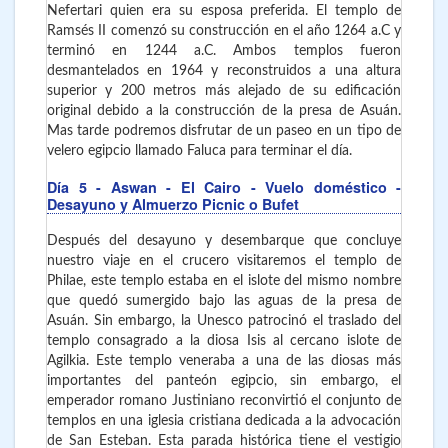
Nefertari quien era su esposa preferida. El templo de
Ramsés II comenzó su construcción en el año 1264 a.C y
terminó en 1244 a.C. Ambos templos fueron
desmantelados en 1964 y reconstruidos a una altura
superior y 200 metros más alejado de su edificación
original debido a la construcción de la presa de Asuán.
Mas tarde podremos disfrutar de un paseo en un tipo de
velero egipcio llamado Faluca para terminar el día.
Día 5
- Aswan - El Cairo
- Vuelo doméstico -
Desayuno y Almuerzo Picnic o Bufet
Después del desayuno y desembarque que concluye
nuestro viaje en el crucero visitaremos el templo de
Philae, este templo estaba en el islote del mismo nombre
que quedó sumergido bajo las aguas de la presa de
Asuán. Sin embargo, la Unesco patrocinó el traslado del
templo consagrado a la diosa Isis al cercano islote de
Agilkia. Este templo veneraba a una de las diosas más
importantes del panteón egipcio, sin embargo, el
emperador romano Justiniano reconvirtió el conjunto de
templos en una iglesia cristiana dedicada a la advocación
de San Esteban. Esta parada histórica tiene el vestigio