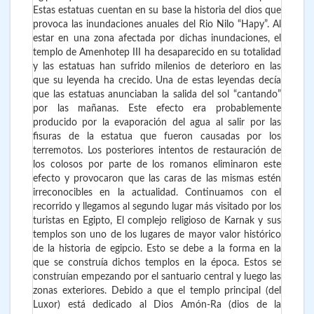
Estas estatuas cuentan en su base la historia del dios que
provoca las inundaciones anuales del Rio Nilo “Hapy”. Al
estar en una zona afectada por dichas inundaciones, el
templo de Amenhotep III ha desaparecido en su totalidad
y las estatuas han sufrido milenios de deterioro en las
que su leyenda ha crecido. Una de estas leyendas decía
que las estatuas anunciaban la salida del sol “cantando”
por las mañanas. Este efecto era probablemente
producido por la evaporación del agua al salir por las
fisuras de la estatua que fueron causadas por los
terremotos. Los posteriores intentos de restauración de
los colosos por parte de los romanos eliminaron este
efecto y provocaron que las caras de las mismas estén
irreconocibles en la actualidad. Continuamos con el
recorrido y llegamos al segundo lugar más visitado por los
turistas en Egipto, El complejo religioso de Karnak y sus
templos son uno de los lugares de mayor valor histórico
de la historia de egipcio. Esto se debe a la forma en la
que se construía dichos templos en la época. Estos se
construían empezando por el santuario central y luego las
zonas exteriores. Debido a que el templo principal (del
Luxor) está dedicado al Dios Amón-Ra (dios de la