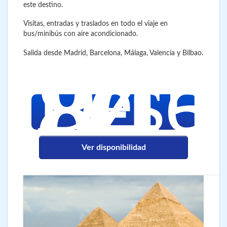
este destino.
Visitas, entradas y traslados en todo el viaje en
bus/minibús con aire acondicionado.
845
Salida desde Madrid, Barcelona, Málaga, Valencia y Bilbao.
€
Desd
Ver disponibilidad