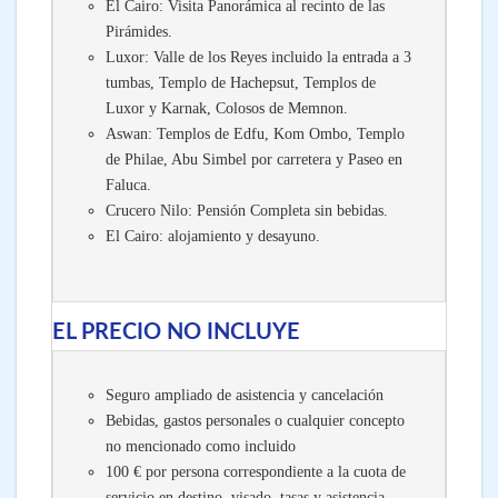
El Cairo: Visita Panorámica al recinto de las
Pirámides.
Luxor: Valle de los Reyes incluido la entrada a 3
tumbas, Templo de Hachepsut, Templos de
Luxor y Karnak, Colosos de Memnon.
Aswan: Templos de Edfu, Kom Ombo, Templo
de Philae, Abu Simbel por carretera y Paseo en
Faluca.
Crucero Nilo: Pensión Completa sin bebidas.
El Cairo: alojamiento y desayuno.
EL PRECIO NO INCLUYE
Seguro ampliado de asistencia y cancelación
Bebidas, gastos personales o cualquier concepto
no mencionado como incluido
100 €
por persona correspondiente a la cuota de
servicio en destino, visado, tasas y asistencia