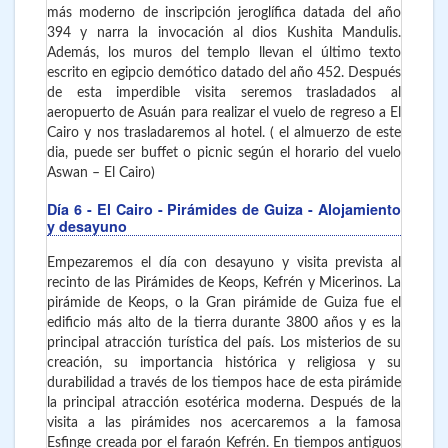
más moderno de inscripción jeroglífica datada del año
394 y narra la invocación al dios Kushita Mandulis.
Además, los muros del templo llevan el último texto
escrito en egipcio demótico datado del año 452. Después
de esta imperdible visita seremos trasladados al
aeropuerto de Asuán para realizar el vuelo de regreso a El
Cairo y nos trasladaremos al hotel. ( el almuerzo de este
dia, puede ser buffet o picnic según el horario del vuelo
Aswan – El Cairo)
Día 6
- El Cairo
- Pirámides de Guiza - Alojamiento
y desayuno
Empezaremos el día con desayuno y visita prevista al
recinto de las Pirámides de Keops, Kefrén y Micerinos. La
pirámide de Keops, o la Gran pirámide de Guiza fue el
edificio más alto de la tierra durante 3800 años y es la
principal atracción turística del país. Los misterios de su
creación, su importancia histórica y religiosa y su
durabilidad a través de los tiempos hace de esta pirámide
la principal atracción esotérica moderna. Después de la
visita a las pirámides nos acercaremos a la famosa
Esfinge creada por el faraón Kefrén. En tiempos antiguos