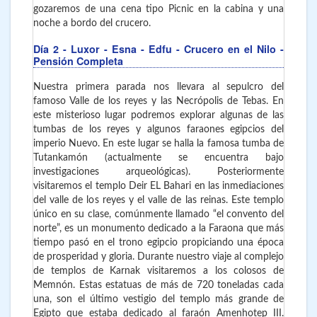
gozaremos de una cena tipo Picnic en la cabina y una
noche a bordo del crucero.
Día 2
- Luxor - Esna - Edfu
- Crucero en el Nilo -
Pensión Completa
Nuestra primera parada nos llevara al sepulcro del
famoso Valle de los reyes y las Necrópolis de Tebas. En
este misterioso lugar podremos explorar algunas de las
tumbas de los reyes y algunos faraones egipcios del
imperio Nuevo. En este lugar se halla la famosa tumba de
Tutankamón (actualmente se encuentra bajo
investigaciones arqueológicas). Posteriormente
visitaremos el templo Deir EL Bahari en las inmediaciones
del valle de los reyes y el valle de las reinas. Este templo
único en su clase, comúnmente llamado “el convento del
norte”, es un monumento dedicado a la Faraona que más
tiempo pasó en el trono egipcio propiciando una época
de prosperidad y gloria. Durante nuestro viaje al complejo
de templos de Karnak visitaremos a los colosos de
Memnón. Estas estatuas de más de 720 toneladas cada
una, son el último vestigio del templo más grande de
Egipto que estaba dedicado al faraón Amenhotep III.