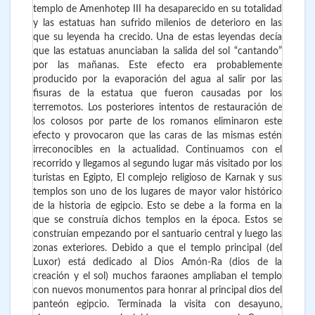
templo de Amenhotep III ha desaparecido en su totalidad
y las estatuas han sufrido milenios de deterioro en las
que su leyenda ha crecido. Una de estas leyendas decía
que las estatuas anunciaban la salida del sol “cantando”
por las mañanas. Este efecto era probablemente
producido por la evaporación del agua al salir por las
fisuras de la estatua que fueron causadas por los
terremotos. Los posteriores intentos de restauración de
los colosos por parte de los romanos eliminaron este
efecto y provocaron que las caras de las mismas estén
irreconocibles en la actualidad. Continuamos con el
recorrido y llegamos al segundo lugar más visitado por los
turistas en Egipto, El complejo religioso de Karnak y sus
templos son uno de los lugares de mayor valor histórico
de la historia de egipcio. Esto se debe a la forma en la
que se construía dichos templos en la época. Estos se
construían empezando por el santuario central y luego las
zonas exteriores. Debido a que el templo principal (del
Luxor) está dedicado al Dios Amón-Ra (dios de la
creación y el sol) muchos faraones ampliaban el templo
con nuevos monumentos para honrar al principal dios del
panteón egipcio. Terminada la visita con desayuno,