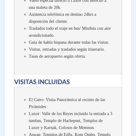
Vuelo especial directo a Luxor con derecho a
una maleta de 20k.
Asistencia telefónica en destino 24hrs a
disposición del cliente.
Traslados todo el viaje en bus/ Minibús con aire
acondicionado.
Guía de habla hispana durante todas las visitas.
Visitas, entradas y traslados según itinerario.
Tasas de aeropuerto según oferta.
VISITAS INCLUIDAS
El Cairo: Visita Panorámica al recinto de las
Pirámides.
Luxor: Valle de los Reyes incluido la entrada a 3
tumbas, Templo de Hachepsut, Templos de
Luxor y Karnak, Colosos de Memnon.
Aswan: Templos de Edfu, Kom Ombo, Templo