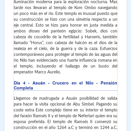
iluminación moderna para la exploración nocturna. Mas
tarde nos llevaran al templo de Kom Ombo navegando
un poco más en el rio. Este templo es inusual puesto que
su construcción se hizo con una simetría respecto a un
eje central. Esto se hizo para honrar en justa medida a
ambos dioses del panteón egipcio: Sobek, dios con
cabeza de cocodrilo de la fertilidad y Haroeris, también
llamado “Horus”, con cabeza de halcón es el dios de la
realeza en el cielo, de la guerra y de la caza. Esfuerzos
contemporáneos para proteger al templo de las aguas del
rio Nilo han evidenciado una fuerte influencia romana en
el templo, incluyendo el hallazgo de un busto del
emperador Marco Aurelio.
Día 4
- Asuán - Crucero en el Nilo - Pensión
Completa
Llegamos de madrugada a Asuán posibilidad de salida
para hacer la visita opcional de Abu Simbel. Pagando su
coste extra Este complejo tiene en su interior el templo
del faraón Ramsés II y el templo de Nefertari quien era su
esposa preferida. El templo de Ramsés II comenzó su
construcción en el año 1264 a.C y terminó en 1244 a.C.