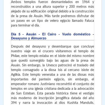
Ambos templos fueron desmantelados en 1964 y
reconstruidos a una altura superior y 200 metros más
alejado de su edificación original debido a la construcción
de la presa de Asuán. Más tarde podremos disfrutar de
un paseo en un tipo de velero egipcio llamado Faluca
para terminar el día.
Día 5
- Asuán - El Cairo - Vuelo doméstico -
Desayuno y Almuerzo
Después del desayuno y desembarque que concluye
nuestro viaje en el crucero visitaremos el templo de
Philae, este templo estaba en el islote del mismo nombre
que quedó sumergido bajo las aguas de la presa de
Asuán. Sin embargo, la Unesco patrocinó el traslado del
templo consagrado a la diosa Isis al cercano islote de
Agilkia. Este templo veneraba a una de las diosas más
importantes del panteón egipcio, sin embargo, el
emperador romano Justiniano reconvirtió el conjunto de
templos en una iglesia cristiana dedicada a la advocación
de San Esteban. Esta parada histórica tiene el vestigio
más moderno de inscripción jeroglífica datada del año
394 y narra la invocación al dios Kushita Mandulis.