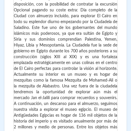
disposición, con la posibilidad de contratar la excursión
Opcional pagando su coste extra: Dia completo de la
Ciudad con almuerzo incluido, para explorar El Cairo en
todo su esplendor diurno empezando por la Ciudadela de
Saladino. Este fue uno de los gobernantes del mundo
islámicos más poderosos, ya que era sultán de Egipto y
Siria y sus dominios comprendían Palestina, Yemen,
Hiyaz, Libia y Mesopotamia. La Ciudadela fue la sede de
gobierno en Egipto durante los 700 años posteriores a su
construcción (siglos XIII al XIX) y es una fortaleza
emplazada estratégicamente en unas colinas en el centro
de El Cairo perfectas para controlar la visión al horizonte.
Actualmente su interior es un museo y es hogar de
mezquitas como la famosa Mezquita de Mohamed-Ali o
la mezquita de Alabastro. Una vez fuera de la ciudadela
tendremos la oportunidad de explorar aún más el
mercado Jan el-Jalili para comprar recuerdos y souvenirs.
A continuación, un descanso para el almuerzo, seguimos
nuestra visita a explorar el museo egipcio. El museo de
Antigüedades Egipcias es hogar de 136 mil objetos de la
historia del imperio y es visitado anualmente por más de
2 millones y medio de personas. Entre los objetos más