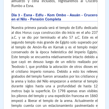
almuerzo y cena incluidos, regresaremos al Crucero
Rumbo a Esna.
Día 3
- Esna - Edfu - Kom Ombo - Asuán - Crucero
en el Nilo - Pensión Completa
Nuestra primera parada será el templo de Edfu dedicado
al dios Horus cuya construcción dio inicio en el año 237
a.C. y se dio por terminado el año 57 a.C. Este es el
segundo templo más grande de Egipto solo superado por
el templo de Amón-Ra en Karnak y es el templo mejor
conservado de la época helenística del imperio Egipto.
Este templo se encuentra relativamente intacto debido a
que cayó en desuso luego de un edicto realizado por
Teodosio I, que prohibía la adoración de otros dioses en
el cristiano imperio romano. Debido a esto los relieves
grabados del templo fueron arrasados por los cristianos y
la arena y lodos del Nilo empezaron a enterrar el templo
durante siglos hasta una a profundidad de hasta 12
metros bajo la superficie. En 1798 apenas eran visibles
los pilonos del templo y una expedición francesa en 1860
empezó a liberar el templo de la arena. Actualmente el
templo cuenta con un estacionamiento pavimentado e