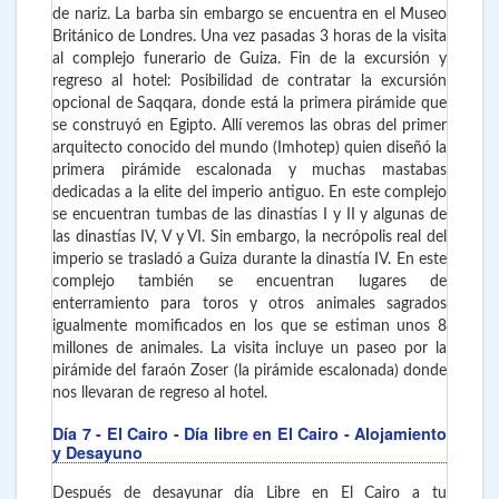
de nariz. La barba sin embargo se encuentra en el Museo
Británico de Londres. Una vez pasadas 3 horas de la visita
al complejo funerario de Guiza. Fin de la excursión y
regreso al hotel: Posibilidad de contratar la excursión
opcional de Saqqara, donde está la primera pirámide que
se construyó en Egipto. Allí veremos las obras del primer
arquitecto conocido del mundo (Imhotep) quien diseñó la
primera pirámide escalonada y muchas mastabas
dedicadas a la elite del imperio antiguo. En este complejo
se encuentran tumbas de las dinastías I y II y algunas de
las dinastías IV, V y VI. Sin embargo, la necrópolis real del
imperio se trasladó a Guiza durante la dinastía IV. En este
complejo también se encuentran lugares de
enterramiento para toros y otros animales sagrados
igualmente momificados en los que se estiman unos 8
millones de animales. La visita incluye un paseo por la
pirámide del faraón Zoser (la pirámide escalonada) donde
nos llevaran de regreso al hotel.
Día 7
- El Cairo - Día libre en El Cairo - Alojamiento
y Desayuno
Después de desayunar día Libre en El Cairo a tu