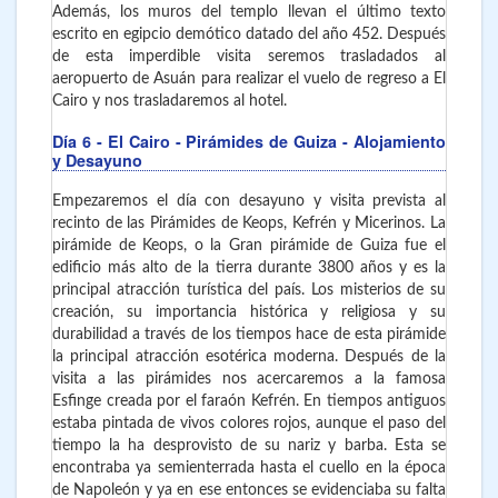
Además, los muros del templo llevan el último texto
escrito en egipcio demótico datado del año 452. Después
de esta imperdible visita seremos trasladados al
aeropuerto de Asuán para realizar el vuelo de regreso a El
Cairo y nos trasladaremos al hotel.
Día 6
- El Cairo - Pirámides de Guiza - Alojamiento
y Desayuno
Empezaremos el día con desayuno y visita prevista al
recinto de las Pirámides de Keops, Kefrén y Micerinos. La
pirámide de Keops, o la Gran pirámide de Guiza fue el
edificio más alto de la tierra durante 3800 años y es la
principal atracción turística del país. Los misterios de su
creación, su importancia histórica y religiosa y su
durabilidad a través de los tiempos hace de esta pirámide
la principal atracción esotérica moderna. Después de la
visita a las pirámides nos acercaremos a la famosa
Esfinge creada por el faraón Kefrén. En tiempos antiguos
estaba pintada de vivos colores rojos, aunque el paso del
tiempo la ha desprovisto de su nariz y barba. Esta se
encontraba ya semienterrada hasta el cuello en la época
de Napoleón y ya en ese entonces se evidenciaba su falta