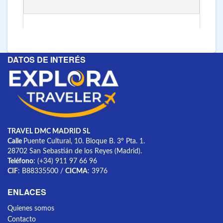
DATOS DE INTERÉS
TRAVEL DMC MADRID SL
Calle
Puente Cultural, 10. Bloque B. 3º Pta. 1.
28702 San Sebastián de los Reyes (Madrid).
Teléfono
: (+34) 911 97 66 96
CIF
: B88335500 /
CICMA
: 3976
ENLACES
Quienes somos
Contacto