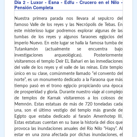
Día 2
- Luxor - Esna - Edfu - Crucero en el Nilo -
Pensión Completa
Nuestra primera parada nos llevara al sepulcro del
famoso Valle de los reyes y las Necrópolis de Tebas. En
este misterioso lugar podremos explorar algunas de las
tumbas de los reyes y algunos faraones egipcios del
imperio Nuevo. En este lugar se halla la famosa tumba de
Tutankamón (actualmente se encuentra bajo
investigaciones arqueológicas). Posteriormente
visitaremos el templo Deir EL Bahari en las inmediaciones
del valle de los reyes y el valle de las reinas. Este templo
único en su clase, comúnmente llamado “el convento del
norte”, es un monumento dedicado a la Faraona que más
tiempo pasó en el trono egipcio propiciando una época
de prosperidad y gloria. Durante nuestro viaje al complejo
de templos de Karnak visitaremos a los colosos de
Memnón. Estas estatuas de más de 720 toneladas cada
una, son el último vestigio del templo más grande de
Egipto que estaba dedicado al faraón Amenhotep III.
Estas estatuas cuentan en su base la historia del dios que
provoca las inundaciones anuales del Rio Nilo “Hapy”. Al
estar en una zona afectada por dichas inundaciones, el