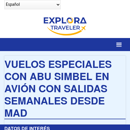
Identifícate
VUELOS ESPECIALES
DESTINOS
CON ABU SIMBEL EN
Contacto
AVIÓN CON SALIDAS
OFERTAS SENIORS
SEMANALES DESDE
EGIPTO LEGENDARIO
MAD
EGIPTO LUXURY
VUELOS 25 CIUDADES
DATOS DE INTERÉS
VUELOS A SHARM