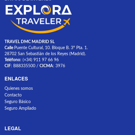
TRAVEL DMC MADRID SL
Calle
Puente Cultural, 10. Bloque B. 3º Pta. 1.
28702 San Sebastián de los Reyes (Madrid).
Teléfono
: (+34) 911 97 66 96
CIF
: B88335500 /
CICMA
: 3976
ENLACES
Quienes somos
Contacto
Seguro Básico
Seguro Ampliado
LEGAL