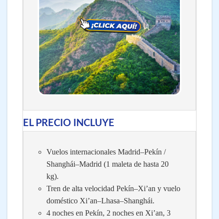
EL PRECIO INCLUYE
Vuelos internacionales Madrid–Pekín /
Shanghái–Madrid (1 maleta de hasta 20
kg).
Tren de alta velocidad Pekín–Xi’an y vuelo
doméstico Xi’an–Lhasa–Shanghái.
4 noches en Pekín, 2 noches en Xi’an, 3