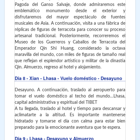
Pagoda del Ganso Salvaje, donde admiraremos este
emblemático monumento desde el exterior y
disfrutaremos del mayor espectáculo de fuentes
musicales de Asia. A continuación, visita a una fábrica de
réplicas de figuras de terracota para conocer su proceso
artesanal tradicional. Posteriormente, recorreremos el
Museo de los Guerreros y Caballos de Terracota del
Emperador Qin Shi Huang, considerado la octava
maravilla del mundo, con miles de figuras de tamaño real
que reflejan el esplendor artístico y militar de la dinastía
Qin. Almuerzo, regreso al hotel y alojamiento.
Día 8
- Xian - Lhasa
- Vuelo doméstico - Desayuno
Desayuno. A continuación, traslado al aeropuerto para
tomar el vuelo doméstico al techo del mundo…Lhasa,
capital administrativa y espiritual del TIBET
A tu llegada, traslado al hotel y tiempo para descansar y
aclimatarte a la altitud. Es importante mantenerse
hidratado y tomarse el día con calma para estar bien
preparado para la emocionante aventura que te espera.
Día 9
- Lhasa
- Desayuno y Almuerzo