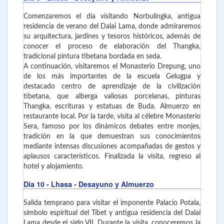
Comenzaremos el día visitando Norbulingka, antigua
residencia de verano del Dalai Lama, donde admiraremos
su arquitectura, jardines y tesoros históricos, además de
conocer el proceso de elaboración del Thangka,
tradicional pintura tibetana bordada en seda.
A continuación, visitaremos el Monasterio Drepung, uno
de los más importantes de la escuela Gelugpa y
destacado centro de aprendizaje de la civilización
tibetana, que alberga valiosas porcelanas, pinturas
Thangka, escrituras y estatuas de Buda. Almuerzo en
restaurante local. Por la tarde, visita al célebre Monasterio
Sera, famoso por los dinámicos debates entre monjes,
tradición en la que demuestran sus conocimientos
mediante intensas discusiones acompañadas de gestos y
aplausos característicos. Finalizada la visita, regreso al
hotel y alojamiento.
Día 10
- Lhasa
- Desayuno y Almuerzo
Salida temprano para visitar el imponente Palacio Potala,
símbolo espiritual del Tíbet y antigua residencia del Dalai
Lama desde el siglo VII. Durante la visita, conoceremos la