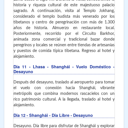
historia y riqueza cultural de este majestuoso palacio
sagrado. A continuación, visita al Templo Jokhang,
considerado el templo budista más venerado por los
tibetanos y centro de peregrinación con más de 1.300
años de historia. Almuerzo en restaurante local.
Posteriormente, recorrido por el Circuito Barkhor,
animada zona comercial y tradicional bazar donde
peregrinos y locales se reúnen entre tiendas de artesanías
y puestos de comida típica tibetana. Regreso al hotel y
alojamiento.
Día 11
- Lhasa - Shanghái - Vuelo Doméstico -
Desayuno
Después del desayuno, traslado al aeropuerto para tomar
el vuelo con conexión hacia Shanghái, vibrante
metrópolis que combina modernos rascacielos con un
rico patrimonio cultural. A la llegada, traslado al hotel y
alojamiento.
Día 12
- Shanghái - Día Libre - Desayuno
Desayuno. Día libre para disfrutar de Shanghái y explorar