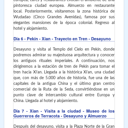
pintoresca ciudad europea. Almuerzo en restaurante
local. Posteriormente, visitaremos la zona histórica de
Wudadao (Cinco Grandes Avenidas), famosa por sus
elegantes mansiones de la época colonial. Regreso al
hotel y alojamiento.
Día 6
- Pekín - Xian
- Trayecto en Tren - Desayuno
Desayuno y visita al Templo del Cielo en Pekín, donde
podremos admirar su majestuosa arquitectura y conocer
los antiguos rituales imperiales. A continuación, nos
dirigiremos a la estación de tren de Pekín para tomar el
tren hacia Xi’an. Llegada a la histórica Xi’an, una ciudad
que, con más de 5.000 años de historia, fue una de las
capitales de la antigua China y el último gran centro
comercial de la Ruta de la Seda, convirtiéndose en un
punto clave de intercambio cultural entre Europa y
China. Llegada al hotel y alojamiento.
Día 7
- Xian
- Visita a la ciudad - Museo de los
Guerreros de Terracota - Desayuno y Almuerzo
Después del desayuno, visita a la Plaza Norte de la Gran