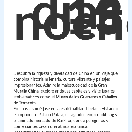
14
días
13
noch
Descubra la riqueza y diversidad de China en un viaje que
combina historia milenaria, cultura vibrante y paisajes
impresionantes. Admire la majestuosidad de la
Gran
Muralla China,
explore antiguas capitales y visite lugares
emblemáticos como el
Museo de los Guerreros y Caballos
de Terracota.
En Lhasa, sumérjase en la espiritualidad tibetana visitando
el imponente Palacio Potala, el sagrado Templo Jokhang y
el animado mercado de Barkhor, donde peregrinos y
comerciantes crean una atmósfera única.