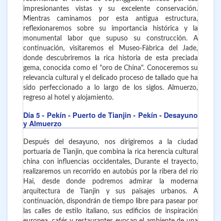
impresionantes vistas y su excelente conservación.
Mientras caminamos por esta antigua estructura,
reflexionaremos sobre su importancia histórica y la
monumental labor que supuso su construcción. A
continuación, visitaremos el Museo-Fábrica del Jade,
donde descubriremos la rica historia de esta preciada
gema, conocida como el "oro de China". Conoceremos su
relevancia cultural y el delicado proceso de tallado que ha
sido perfeccionado a lo largo de los siglos. Almuerzo,
regreso al hotel y alojamiento.
Día 5
- Pekín - Puerto de Tianjin - Pekín - Desayuno
y Almuerzo
Después del desayuno, nos dirigiremos a la ciudad
portuaria de Tianjin, que combina la rica herencia cultural
china con influencias occidentales, Durante el trayecto,
realizaremos un recorrido en autobús por la ribera del río
Hai, desde donde podremos admirar la moderna
arquitectura de Tianjin y sus paisajes urbanos. A
continuación, dispondrán de tiempo libre para pasear por
las calles de estilo italiano, sus edificios de inspiración
europea, cafés y restaurantes evocan el ambiente de una